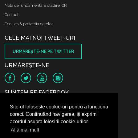
Nota de fundamentare cladire ICR
Contact
Cookies & protectia datelor
CELE MAI NOI TWEET-URI
URMĂREŞTE-NE PE TWITTER
URMĂREŞTE-NE
SUNTEM PE FACEBOOK
Site-ul folosește cookie-uri pentru a funcționa
corect. Continuând navigarea, iți exprimi
acordul asupra folosirii cookie-urilor.
Află mai mult