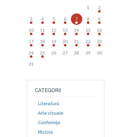
1
2
3
4
5
6
7
8
9
10
11
12
13
14
15
16
17
18
19
20
21
22
23
24
25
26
27
28
29
30
31
CATEGORII
Literatură
Arte vizuale
Conferinţe
Muzică