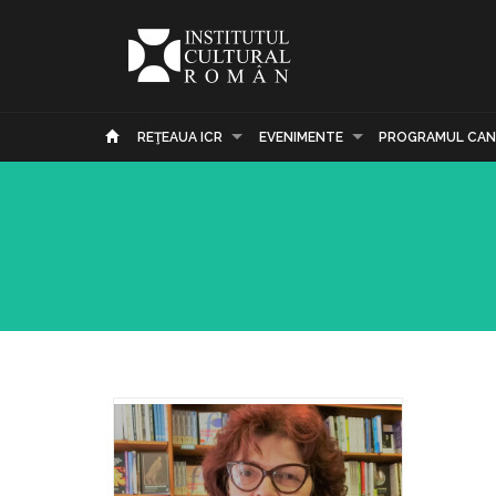
REŢEAUA ICR
EVENIMENTE
PROGRAMUL CAN