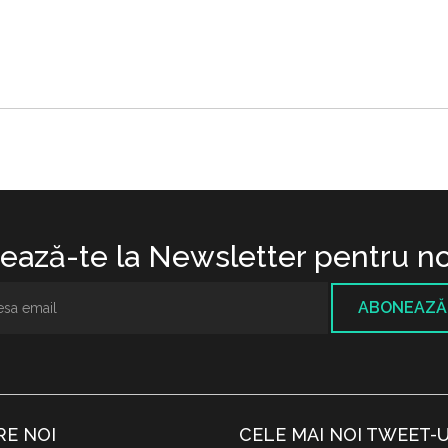
ază-te la Newsletter pentru no
ABONEAZĂ
RE NOI
CELE MAI NOI TWEET-U