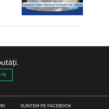
utăţi.
-TE
RI
SUNTEM PE FACEBOOK