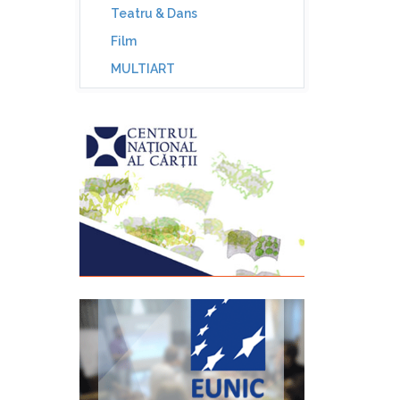
Teatru & Dans
Film
MULTIART