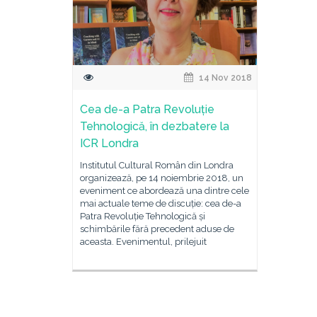
14 Nov 2018
Cea de-a Patra Revoluție
Tehnologică, în dezbatere la
ICR Londra
Institutul Cultural Român din Londra
organizează, pe 14 noiembrie 2018, un
eveniment ce abordează una dintre cele
mai actuale teme de discuție: cea de-a
Patra Revoluție Tehnologică și
schimbările fără precedent aduse de
aceasta. Evenimentul, prilejuit