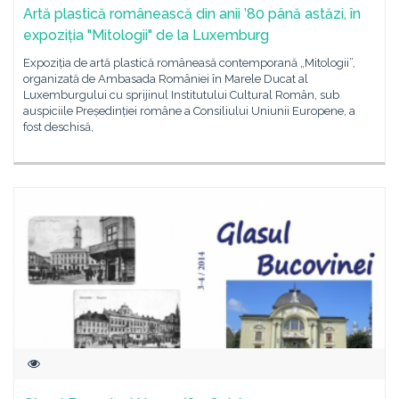
Artă plastică românească din anii ’80 până astăzi, în
expoziția "Mitologii" de la Luxemburg
Expoziția de artă plastică româneasă contemporană „Mitologii”,
organizată de Ambasada României în Marele Ducat al
Luxemburgului cu sprijinul Institutului Cultural Român, sub
auspiciile Președinției române a Consiliului Uniunii Europene, a
fost deschisă,