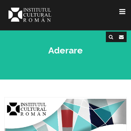
Aderare