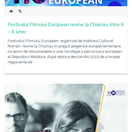
Festivalul Filmului European revine la Chișinău, între 6
– 8 iunie
Festivalul Filmului European, organizat de Institutul Cultural
Român, revine la Chișinău în pragul alegerilor europarlamentare,
ca semn de recunoaștere a unei noi etape a parcursului european
al Republicii Moldova, după istorica decizie din 2023 de a începe
negocierile de