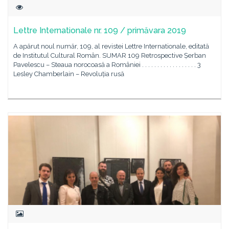
Lettre Internationale nr. 109 / primăvara 2019
A apărut noul număr, 109, al revistei Lettre Internationale, editată
de Institutul Cultural Român. SUMAR 109 Retrospective Șerban
Pavelescu – Steaua norocoasă a României . . . . . . . . . . . . . . . . . . 3
Lesley Chamberlain – Revoluția rusă