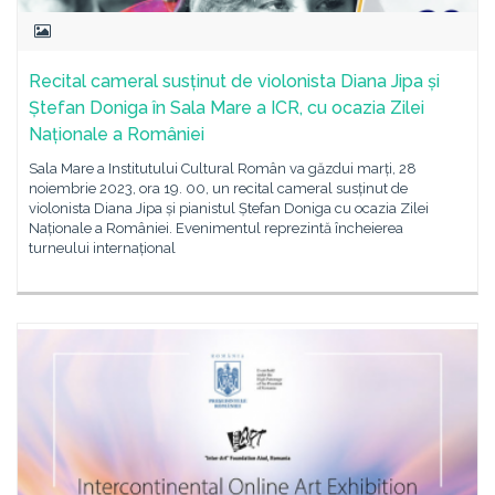
Recital cameral susținut de violonista Diana Jipa și
Ștefan Doniga în Sala Mare a ICR, cu ocazia Zilei
Naționale a României
Sala Mare a Institutului Cultural Român va găzdui marți, 28
noiembrie 2023, ora 19. 00, un recital cameral susținut de
violonista Diana Jipa și pianistul Ștefan Doniga cu ocazia Zilei
Naționale a României. Evenimentul reprezintă încheierea
turneului internațional