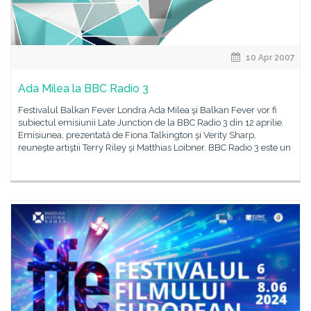
10 Apr 2007
Ada Milea la BBC Radio 3
Festivalul Balkan Fever Londra Ada Milea şi Balkan Fever vor fi
subiectul emisiunii Late Junction de la BBC Radio 3 din 12 aprilie.
Emisiunea, prezentată de Fiona Talkington şi Verity Sharp,
reuneşte artiştii Terry Riley şi Matthias Loibner. BBC Radio 3 este un