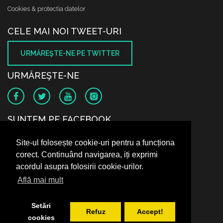
Cookies & protectia datelor
CELE MAI NOI TWEET-URI
URMĂREŞTE-NE PE TWITTER
URMĂREŞTE-NE
SUNTEM PE FACEBOOK
Site-ul folosește cookie-uri pentru a funcționa
corect. Continuând navigarea, iți exprimi
acordul asupra folosirii cookie-urilor.
Află mai mult
Setări
Refuz
Accept!
cookies