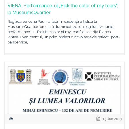
VIENA. Performance-ul „Pick the color of my tears”,
la MuseumsQuartier
Regizoarea Ioana Păun, aflată în rezidență artistică la
MuseumsQuartier, prezintă duminică, 20 iunie, și luni, 21 iunie,
performance-ul „Pick the color of my tears” cu actriţa Bianca
Pintea. Evenimentul, un prim proiect dintr-o serie de reflecții post-
pandemice,
15 Jun 2021