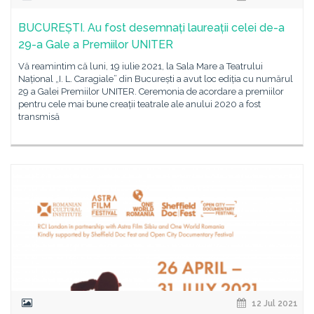
BUCUREȘTI. Au fost desemnați laureații celei de-a
29-a Gale a Premiilor UNITER
Vă reamintim că luni, 19 iulie 2021, la Sala Mare a Teatrului
Național „I. L. Caragiale” din București a avut loc ediția cu numărul
29 a Galei Premiilor UNITER. Ceremonia de acordare a premiilor
pentru cele mai bune creații teatrale ale anului 2020 a fost
transmisă
12 Jul 2021