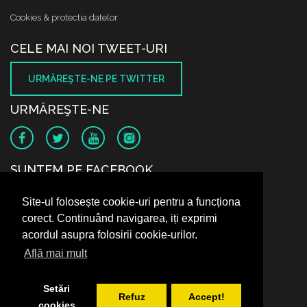
Cookies & protectia datelor
CELE MAI NOI TWEET-URI
URMĂREŞTE-NE PE TWITTER
URMĂREŞTE-NE
SUNTEM PE FACEBOOK
Site-ul folosește cookie-uri pentru a funcționa
corect. Continuând navigarea, iți exprimi
acordul asupra folosirii cookie-urilor.
Află mai mult
Setări
Refuz
Accept!
cookies