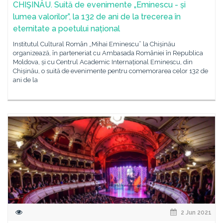
CHIŞINĂU. Suită de evenimente „Eminescu - și
lumea valorilor”, la 132 de ani de la trecerea în
eternitate a poetului național
Institutul Cultural Român „Mihai Eminescu” la Chișinău
organizează, în parteneriat cu Ambasada României în Republica
Moldova, și cu Centrul Academic Internațional Eminescu, din
Chișinău, o suită de evenimente pentru comemorarea celor 132 de
ani de la
2 Jun 2021