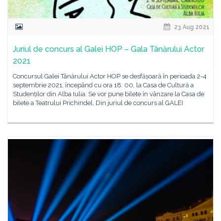
23 Aug 2021
Juriul de concurs al Galei HOP – Gala Tânărului Actor
2021
Concursul Galei Tânărului Actor HOP se desfășoară în perioada 2-4
septembrie 2021, începând cu ora 18. 00, la Casa de Cultură a
Studenților din Alba Iulia. Se vor pune bilete în vânzare la Casa de
bilete a Teatrului Prichindel. Din juriul de concurs al GALEI