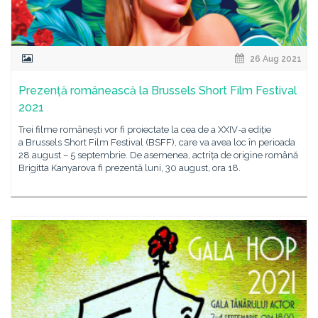
26 Aug 2021
Prezență românească la Brussels Short Film Festival
2021
Trei filme românești vor fi proiectate la cea de a XXIV-a ediție
a Brussels Short Film Festival (BSFF), care va avea loc în perioada
28 august – 5 septembrie. De asemenea, actrița de origine română
Brigitta Kanyarova fi prezentă luni, 30 august, ora 18.