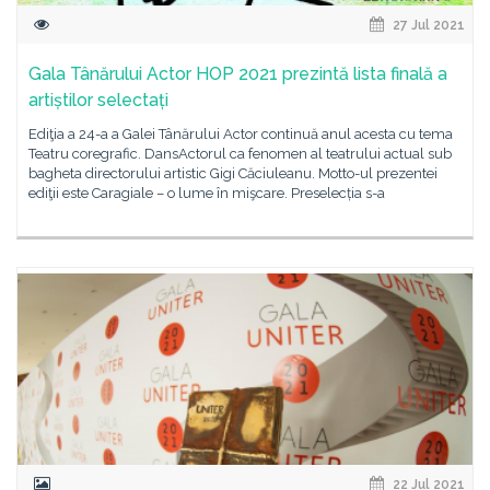
27 Jul 2021
Gala Tânărului Actor HOP 2021 prezintă lista finală a
artiștilor selectați
Ediţia a 24-a a Galei Tânărului Actor continuă anul acesta cu tema
Teatru coregrafic. DansActorul ca fenomen al teatrului actual sub
bagheta directorului artistic Gigi Căciuleanu. Motto-ul prezentei
ediţii este Caragiale – o lume în mişcare. Preselecția s-a
22 Jul 2021