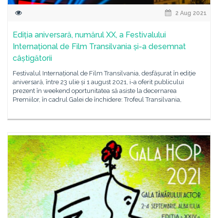
2 Aug 2021
Ediția aniversară, numărul XX, a Festivalului
Internațional de Film Transilvania și-a desemnat
câștigătorii
Festivalul Internațional de Film Transilvania, desfășurat în ediție
aniversară, între 23 ulie și 1 august 2021, i-a oferit publicului
prezent în weekend oportunitatea să asiste la decernarea
Premiilor, în cadrul Galei de închidere: Trofeul Transilvania,