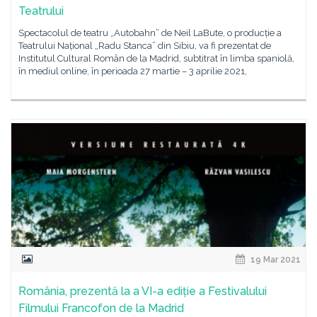
Teatrului
Spectacolul de teatru „Autobahn” de Neil LaBute, o producție a
Teatrului Național „Radu Stanca” din Sibiu, va fi prezentat de
Institutul Cultural Român de la Madrid, subtitrat în limba spaniolă,
în mediul online, în perioada 27 martie – 3 aprilie 2021,
19 Mar 2021
România, prezentă la a VI-a ediție a Festivalului
Filmului Francofon de la Madrid