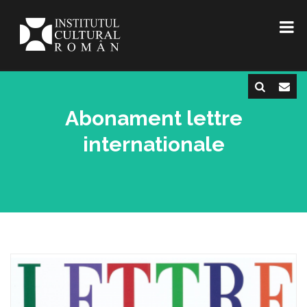
Abonament lettre
internationale