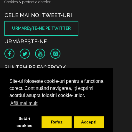
Cookies & protectia datelor
CELE MAI NOI TWEET-URI
URMĂREŞTE-NE PE TWITTER
URMĂREŞTE-NE
SUNTEM PE FACEBOOK
Site-ul folosește cookie-uri pentru a funcționa
corect. Continuând navigarea, iți exprimi
acordul asupra folosirii cookie-urilor.
Află mai mult
Setări
Refuz
Accept!
cookies