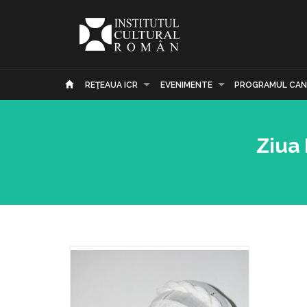
REŢEAUA ICR
EVENIMENTE
PROGRAMUL CAN
Ziua 