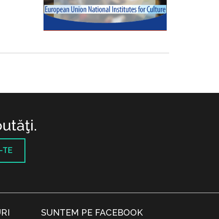
utăţi.
-TE
RI
SUNTEM PE FACEBOOK