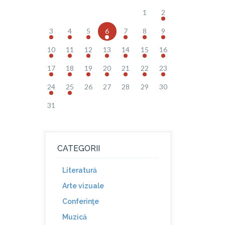
1
2
3
4
5
6
7
8
9
10
11
12
13
14
15
16
17
18
19
20
21
22
23
24
25
26
27
28
29
30
31
CATEGORII
Literatură
Arte vizuale
Conferinţe
Muzică