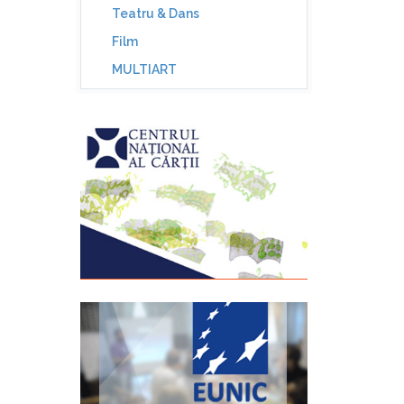
Teatru & Dans
Film
MULTIART