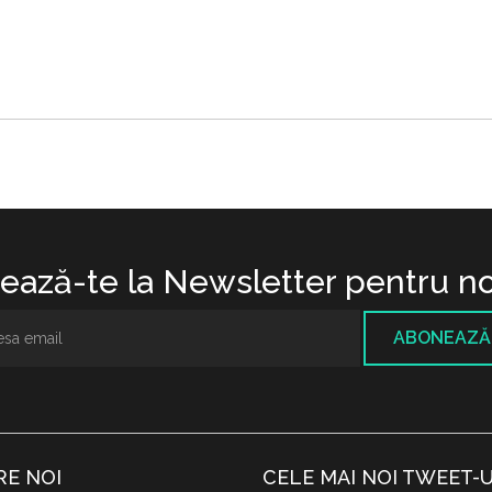
ază-te la Newsletter pentru no
ABONEAZĂ
RE NOI
CELE MAI NOI TWEET-U