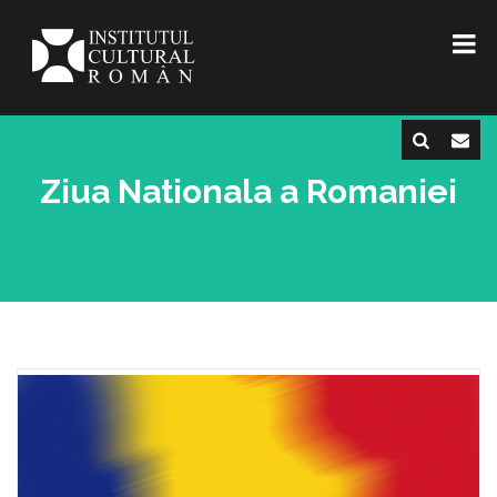
Ziua Nationala a Romaniei