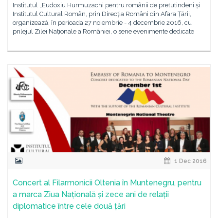
Institutul „Eudoxiu Hurmuzachi pentru românii de pretutindeni și
Institutul Cultural Român, prin Direcția Români din Afara Țării,
organizează, în perioada 27 noiembrie - 4 decembrie 2016, cu
prilejul Zilei Naționale a României, o serie evenimente dedicate
1 Dec 2016
Concert al Filarmonicii Oltenia în Muntenegru, pentru
a marca Ziua Națională și zece ani de relații
diplomatice între cele două țări