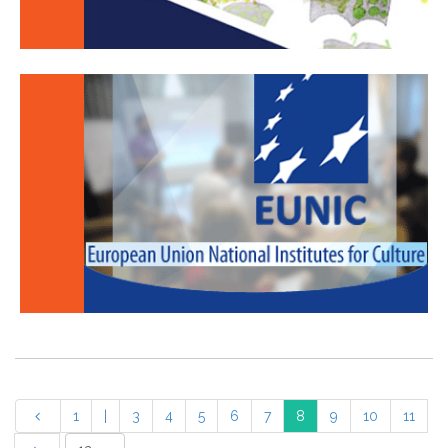
1
|
3
4
5
6
7
8
9
10
11