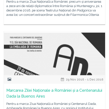
Pentru a marca Ziua Națională a României, precum și aniversarea
a zece ani de relații diplomatice între România și Muntenegru, joi, 1
decembrie 2016, pe scena Teatrului Național din Podgorica va
avea loc un concert extraordinar susținut de Filarmonica Oltenia
29 Nov 2016 - 1 Dec 2016
Marcarea Zilei Naționale a României și a Centenarului
Dada la Buenos Aires
Pentru a marca Ziua Națională a României și Centenarul Dada,
Ambasada României la Buenos Aires, cu sprijinul Institutului