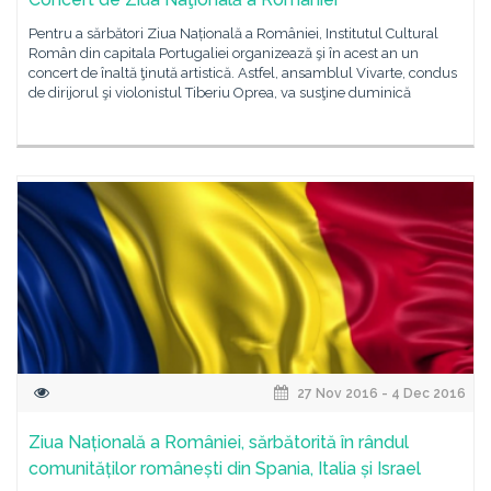
Pentru a sărbători Ziua Națională a României, Institutul Cultural
Român din capitala Portugaliei organizează şi în acest an un
concert de înaltă ţinută artistică. Astfel, ansamblul Vivarte, condus
de dirijorul şi violonistul Tiberiu Oprea, va susţine duminică
27 Nov 2016 - 4 Dec 2016
Ziua Națională a României, sărbătorită în rândul
comunităților românești din Spania, Italia și Israel