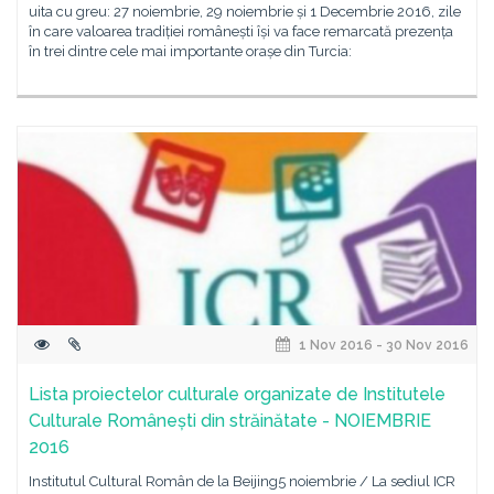
uita cu greu: 27 noiembrie, 29 noiembrie și 1 Decembrie 2016, zile
în care valoarea tradiției românești își va face remarcată prezența
în trei dintre cele mai importante orașe din Turcia:
1 Nov 2016 - 30 Nov 2016
Lista proiectelor culturale organizate de Institutele
Culturale Românești din străinătate - NOIEMBRIE
2016
Institutul Cultural Român de la Beijing5 noiembrie / La sediul ICR