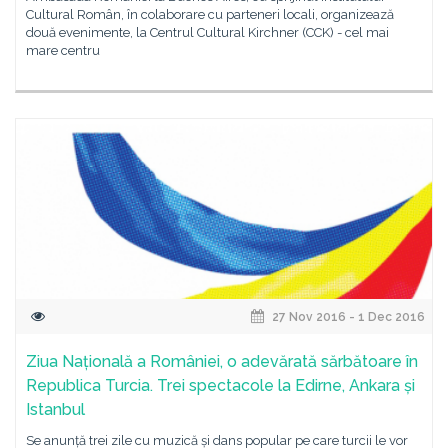
Cultural Român, în colaborare cu parteneri locali, organizează
două evenimente, la Centrul Cultural Kirchner (CCK) - cel mai
mare centru
27 Nov 2016 - 1 Dec 2016
Ziua Națională a României, o adevărată sărbătoare în
Republica Turcia. Trei spectacole la Edirne, Ankara și
Istanbul
Se anunță trei zile cu muzică și dans popular pe care turcii le vor