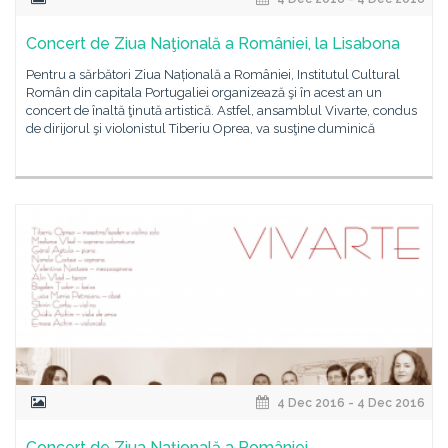
Concert de Ziua Naţională a României, la Lisabona
Pentru a sărbători Ziua Națională a României, Institutul Cultural
Român din capitala Portugaliei organizează şi în acest an un
concert de înaltă ţinută artistică. Astfel, ansamblul Vivarte, condus
de dirijorul şi violonistul Tiberiu Oprea, va susţine duminică
4 Dec 2016 - 4 Dec 2016
Concert de Ziua Naţională a României