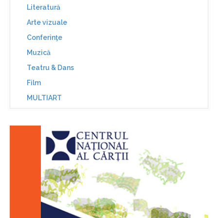
Literatură
Arte vizuale
Conferinţe
Muzică
Teatru & Dans
Film
MULTIART