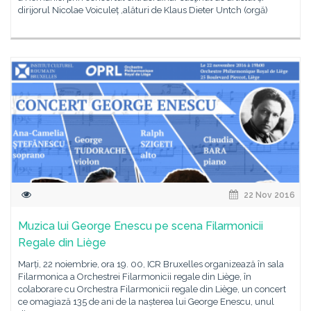
dirijorul Nicolae Voiculeț ,alături de Klaus Dieter Untch (orgă)
22 Nov 2016
Muzica lui George Enescu pe scena Filarmonicii
Regale din Liège
Marți, 22 noiembrie, ora 19. 00, ICR Bruxelles organizează în sala
Filarmonica a Orchestrei Filarmonicii regale din Liège, în
colaborare cu Orchestra Filarmonicii regale din Liège, un concert
ce omagiază 135 de ani de la nașterea lui George Enescu, unul