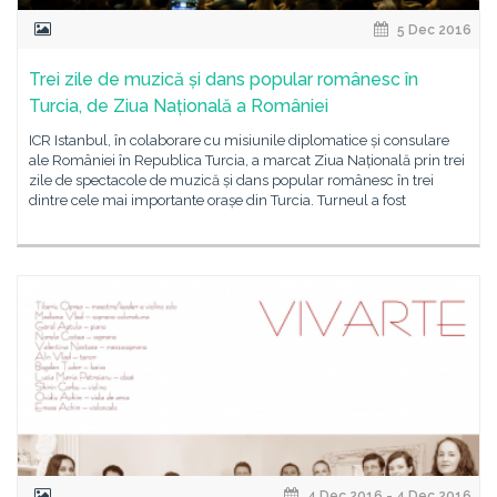
5 Dec 2016
Trei zile de muzică și dans popular românesc în
Turcia, de Ziua Națională a României
ICR Istanbul, în colaborare cu misiunile diplomatice și consulare
ale României în Republica Turcia, a marcat Ziua Națională prin trei
zile de spectacole de muzică și dans popular românesc în trei
dintre cele mai importante orașe din Turcia. Turneul a fost
4 Dec 2016 - 4 Dec 2016