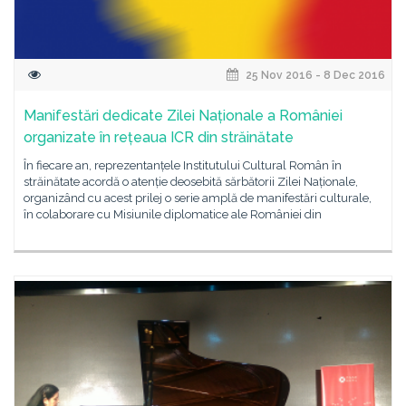
25 Nov 2016 - 8 Dec 2016
Manifestări dedicate Zilei Naționale a României
organizate în rețeaua ICR din străinătate
În fiecare an, reprezentanțele Institutului Cultural Român în
străinătate acordă o atenție deosebită sărbătorii Zilei Naționale,
organizând cu acest prilej o serie amplă de manifestări culturale,
în colaborare cu Misiunile diplomatice ale României din