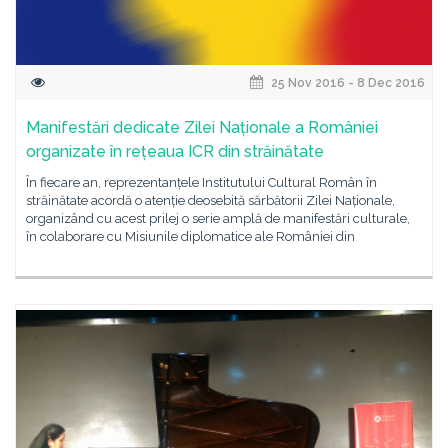
25 Nov 2016 - 8 Dec 2016
Manifestări dedicate Zilei Naționale a României
organizate în rețeaua ICR din străinătate
În fiecare an, reprezentanțele Institutului Cultural Român în
străinătate acordă o atenție deosebită sărbătorii Zilei Naționale,
organizând cu acest prilej o serie amplă de manifestări culturale,
în colaborare cu Misiunile diplomatice ale României din