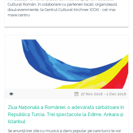
Cultural Român, în colaborare cu parteneri locali, organizează
două evenimente, la Centrul Cultural Kirchner (CCK) - cel mai
mare centru
27 Nov 2016 - 1 Dec 2016
Ziua Națională a României, o adevărată sărbătoare în
Republica Turcia. Trei spectacole la Edirne, Ankara și
Istanbul
Se anunță trei zile cu muzică și dans popular pe care turcii le vor