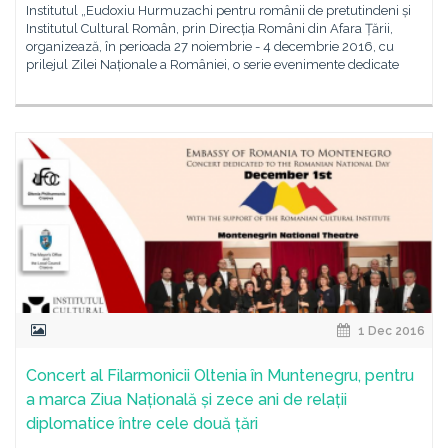
Institutul „Eudoxiu Hurmuzachi pentru românii de pretutindeni și
Institutul Cultural Român, prin Direcția Români din Afara Țării,
organizează, în perioada 27 noiembrie - 4 decembrie 2016, cu
prilejul Zilei Naționale a României, o serie evenimente dedicate
1 Dec 2016
Concert al Filarmonicii Oltenia în Muntenegru, pentru
a marca Ziua Națională și zece ani de relații
diplomatice între cele două țări