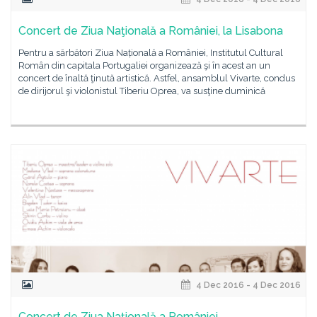
Concert de Ziua Naţională a României, la Lisabona
Pentru a sărbători Ziua Națională a României, Institutul Cultural
Român din capitala Portugaliei organizează şi în acest an un
concert de înaltă ţinută artistică. Astfel, ansamblul Vivarte, condus
de dirijorul şi violonistul Tiberiu Oprea, va susţine duminică
4 Dec 2016 - 4 Dec 2016
Concert de Ziua Naţională a României