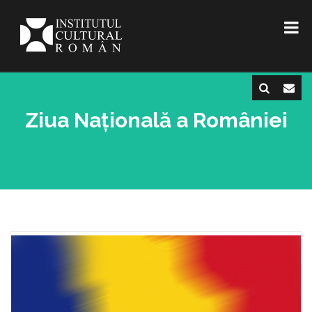
Ziua Națională a României