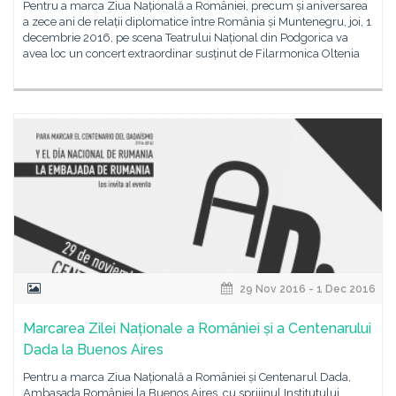
Pentru a marca Ziua Națională a României, precum și aniversarea
a zece ani de relații diplomatice între România și Muntenegru, joi, 1
decembrie 2016, pe scena Teatrului Național din Podgorica va
avea loc un concert extraordinar susținut de Filarmonica Oltenia
29 Nov 2016 - 1 Dec 2016
Marcarea Zilei Naționale a României și a Centenarului
Dada la Buenos Aires
Pentru a marca Ziua Națională a României și Centenarul Dada,
Ambasada României la Buenos Aires, cu sprijinul Institutului