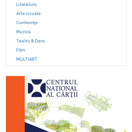
Literatură
Arte vizuale
Conferinţe
Muzică
Teatru & Dans
Film
MULTIART