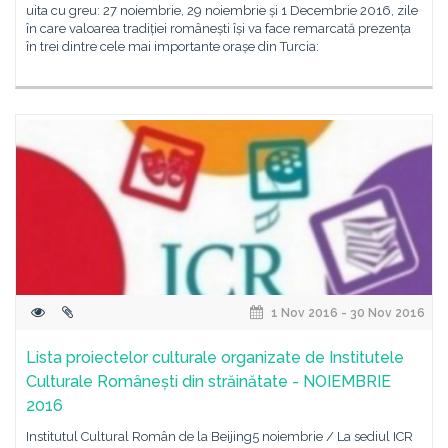
uita cu greu: 27 noiembrie, 29 noiembrie și 1 Decembrie 2016, zile
în care valoarea tradiției românești își va face remarcată prezența
în trei dintre cele mai importante orașe din Turcia:
1 Nov 2016 - 30 Nov 2016
Lista proiectelor culturale organizate de Institutele
Culturale Românești din străinătate - NOIEMBRIE
2016
Institutul Cultural Român de la Beijing5 noiembrie / La sediul ICR