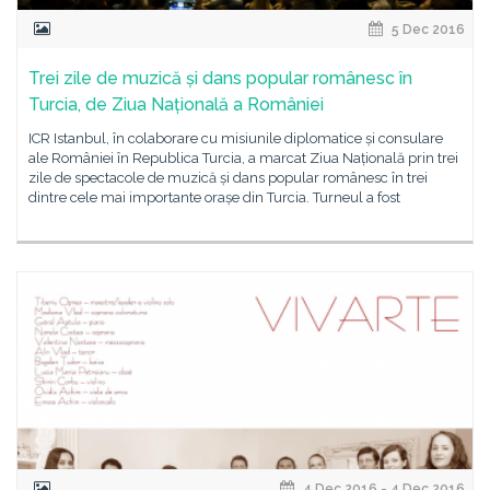
5 Dec 2016
Trei zile de muzică și dans popular românesc în
Turcia, de Ziua Națională a României
ICR Istanbul, în colaborare cu misiunile diplomatice și consulare
ale României în Republica Turcia, a marcat Ziua Națională prin trei
zile de spectacole de muzică și dans popular românesc în trei
dintre cele mai importante orașe din Turcia. Turneul a fost
4 Dec 2016 - 4 Dec 2016