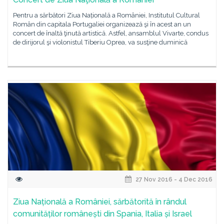
Pentru a sărbători Ziua Națională a României, Institutul Cultural
Român din capitala Portugaliei organizează şi în acest an un
concert de înaltă ţinută artistică. Astfel, ansamblul Vivarte, condus
de dirijorul şi violonistul Tiberiu Oprea, va susţine duminică
27 Nov 2016 - 4 Dec 2016
Ziua Națională a României, sărbătorită în rândul
comunităților românești din Spania, Italia și Israel