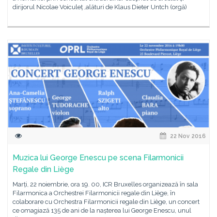
dirijorul Nicolae Voiculeț ,alături de Klaus Dieter Untch (orgă)
22 Nov 2016
Muzica lui George Enescu pe scena Filarmonicii
Regale din Liège
Marți, 22 noiembrie, ora 19. 00, ICR Bruxelles organizează în sala
Filarmonica a Orchestrei Filarmonicii regale din Liège, în
colaborare cu Orchestra Filarmonicii regale din Liège, un concert
ce omagiază 135 de ani de la nașterea lui George Enescu, unul