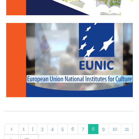
1
|
3
4
5
6
7
8
9
10
11