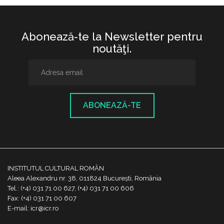
Abonează-te la Newsletter pentru
noutăţi.
ABONEAZĂ-TE
INSTITUTUL CULTURAL ROMÂN
Aleea Alexandru nr. 38, 011824 București, România
Tel.: (+4) 031 71 00 627, (+4) 031 71 00 606
Fax: (+4) 031 71 00 607
E-mail: icr@icr.ro