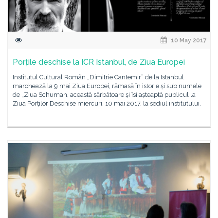
10 May 2017
Porțile deschise la ICR Istanbul, de Ziua Europei
Institutul Cultural Român „Dimitrie Cantemir” de la Istanbul
marchează la 9 mai Ziua Europei, rămasă în istorie și sub numele
de „Ziua Schuman, această sărbătoare și îsi așteaptă publicul la
Ziua Porților Deschise miercuri, 10 mai 2017, la sediul institutului.