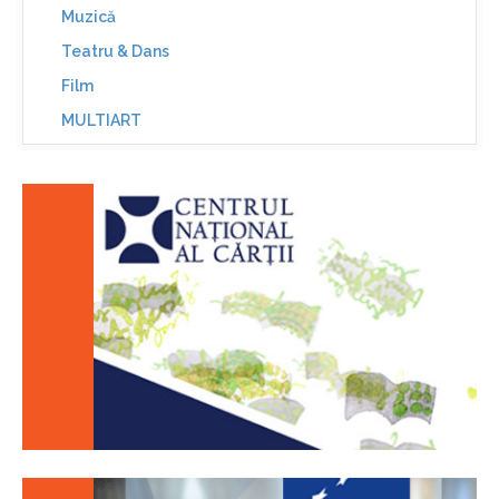
Muzică
Teatru & Dans
Film
MULTIART