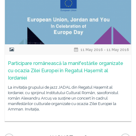
11 May 2016 - 11 May 2016
Participare românească la manifestările organizate
cu ocazia Zilei Europei în Regatul Hașemit al
Iordaniei
La invitația grupului de jazz JADAL din Regatul Hașemit al
Iordaniei, cu sprijinul Institutului Cultural Român, saxofonistul
român Alexandru Arcuș va susține un concert în cadrul
manifestărilor culturale organizate cu ocazia Zilei Europei la
Amman. Invitația,