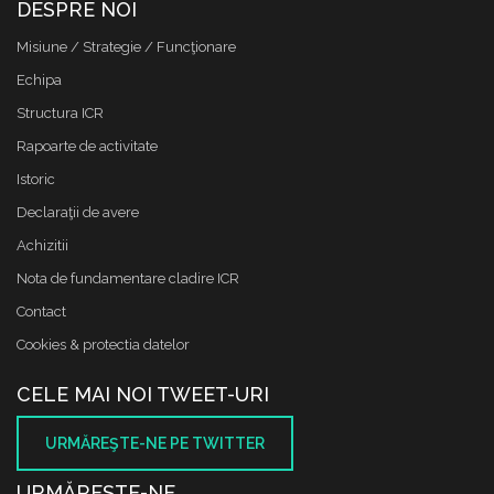
DESPRE NOI
Misiune / Strategie / Funcţionare
Echipa
Structura ICR
Rapoarte de activitate
Istoric
Declaraţii de avere
Achizitii
Nota de fundamentare cladire ICR
Contact
Cookies & protectia datelor
CELE MAI NOI TWEET-URI
URMĂREŞTE-NE PE TWITTER
URMĂREŞTE-NE