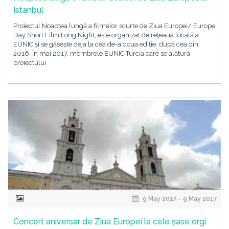
Istanbul
Proiectul Noaptea lungă a filmelor scurte de Ziua Europei/ Europe
Day Short Film Long Night, este organizat de reţeaua locală a
EUNIC și se găsește deja la cea de-a doua ediție, după cea din
2016. În mai 2017, membrele EUNIC Turcia care se alătură
proiectului
9 May 2017 - 9 May 2017
Concert aniversar de Ziua Europei la cele șase orgi