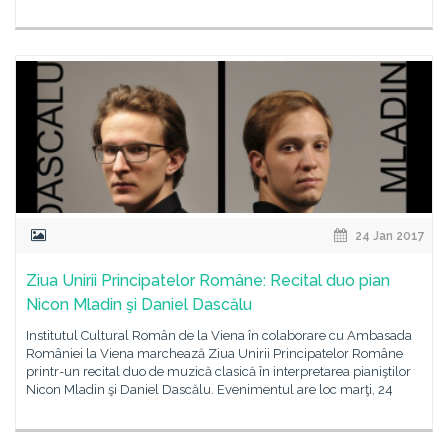
24 Jan 2017
Ziua Unirii Principatelor Române: Recital duo pian
Nicon Mladin şi Daniel Dascălu
Institutul Cultural Român de la Viena în colaborare cu Ambasada
României la Viena marchează Ziua Unirii Principatelor Române
printr-un recital duo de muzică clasică în interpretarea pianiştilor
Nicon Mladin şi Daniel Dascălu. Evenimentul are loc marţi, 24