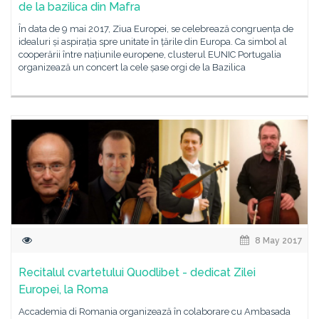
de la bazilica din Mafra
În data de 9 mai 2017, Ziua Europei, se celebrează congruența de
idealuri și aspirația spre unitate în țările din Europa. Ca simbol al
cooperării între națiunile europene, clusterul EUNIC Portugalia
organizează un concert la cele șase orgi de la Bazilica
8 May 2017
Recitalul cvartetului Quodlibet - dedicat Zilei
Europei, la Roma
Accademia di Romania organizează în colaborare cu Ambasada