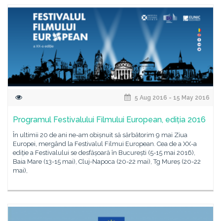
5 Aug 2016 - 15 May 2016
Programul Festivalului Filmului European, ediția 2016
În ultimii 20 de ani ne-am obișnuit să sărbătorim 9 mai Ziua
Europei, mergând la Festivalul Filmui European. Cea de a XX-a
ediție a Festivalului se desfășoară în București (5-15 mai 2016),
Baia Mare (13-15 mai), Cluj-Napoca (20-22 mai), Tg Mureș (20-22
mai),