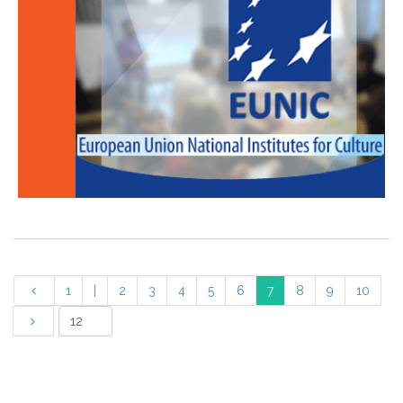
1
|
2
3
4
5
6
7
8
9
10