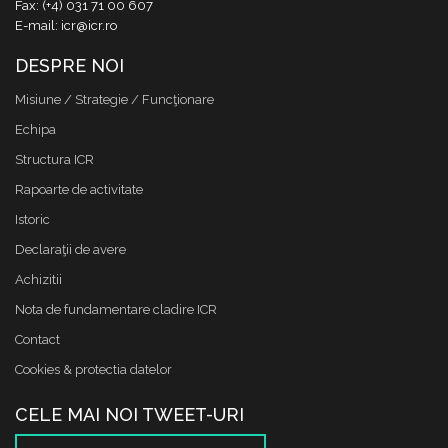
Fax: (+4) 031 71 00 607
E-mail: icr@icr.ro
DESPRE NOI
Misiune / Strategie / Funcţionare
Echipa
Structura ICR
Rapoarte de activitate
Istoric
Declaraţii de avere
Achizitii
Nota de fundamentare cladire ICR
Contact
Cookies & protectia datelor
CELE MAI NOI TWEET-URI