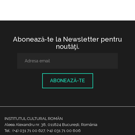
Abonează-te la Newsletter pentru
noutăţi.
ABONEAZĂ-TE
INSTITUTUL CULTURAL ROMÂN
Aleea Alexandru nr. 38, 011824 București, România
Tel.: (+4) 031 71 00 627, (+4) 031 71 00 606