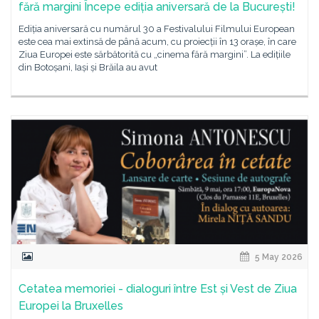
fără margini Începe ediția aniversară de la București!
Ediția aniversară cu numărul 30 a Festivalului Filmului European
este cea mai extinsă de până acum, cu proiecții în 13 orașe, în care
Ziua Europei este sărbătorită cu „cinema fără margini”. La edițiile
din Botoșani, Iași și Brăila au avut
5 May 2026
Cetatea memoriei - dialoguri între Est și Vest de Ziua
Europei la Bruxelles