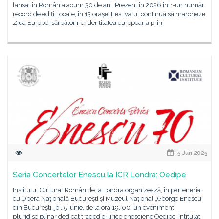
lansat în România acum 30 de ani. Prezent în 2026 într-un număr
record de ediții locale, în 13 orașe, Festivalul continuă să marcheze
Ziua Europei sărbătorind identitatea europeană prin
5 Jun 2025
Seria Concertelor Enescu la ICR Londra: Oedipe
Institutul Cultural Român de la Londra organizează, în parteneriat
cu Opera Națională București și Muzeul Național „George Enescu”
din București, joi, 5 iunie, de la ora 19. 00, un eveniment
pluridisciplinar dedicat tragediei lirice enesciene Oedipe. Intitulat