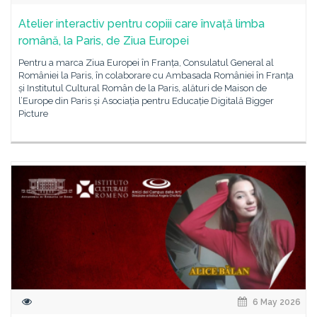
Atelier interactiv pentru copiii care învață limba
română, la Paris, de Ziua Europei
Pentru a marca Ziua Europei în Franța, Consulatul General al
României la Paris, în colaborare cu Ambasada României în Franța
și Institutul Cultural Român de la Paris, alături de Maison de
l’Europe din Paris și Asociația pentru Educație Digitală Bigger
Picture
6 May 2026