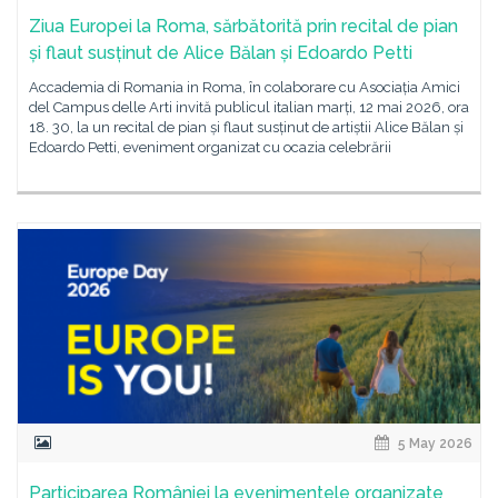
Ziua Europei la Roma, sărbătorită prin recital de pian
și flaut susținut de Alice Bălan și Edoardo Petti
Accademia di Romania in Roma, în colaborare cu Asociația Amici
del Campus delle Arti invită publicul italian marți, 12 mai 2026, ora
18. 30, la un recital de pian și flaut susținut de artiștii Alice Bălan și
Edoardo Petti, eveniment organizat cu ocazia celebrării
5 May 2026
Participarea României la evenimentele organizate