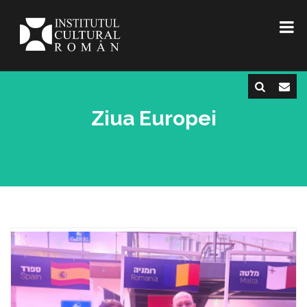
Ziua Europei