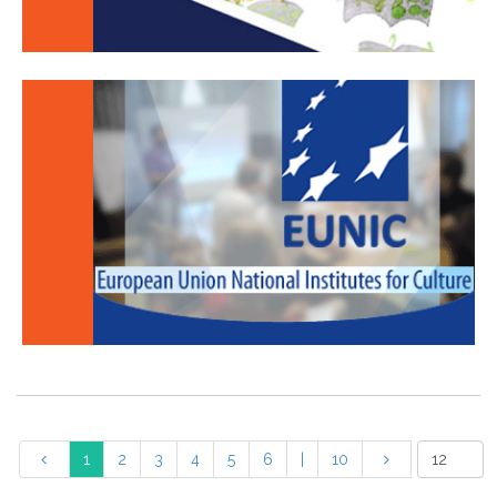
1
2
3
4
5
6
|
10