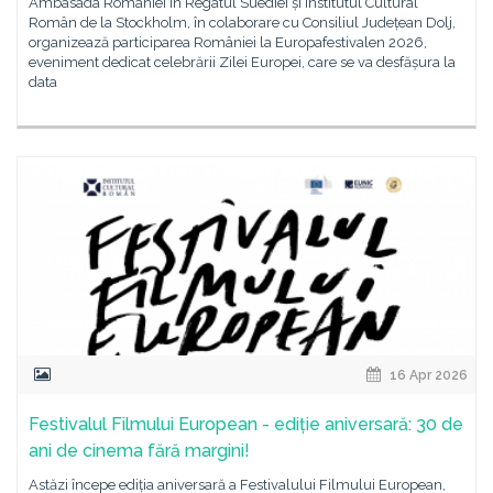
Ambasada României în Regatul Suediei și Institutul Cultural
Român de la Stockholm, în colaborare cu Consiliul Județean Dolj,
organizează participarea României la Europafestivalen 2026,
eveniment dedicat celebrării Zilei Europei, care se va desfășura la
data
16 Apr 2026
Festivalul Filmului European - ediție aniversară: 30 de
ani de cinema fără margini!
Astăzi începe ediția aniversară a Festivalului Filmului European,