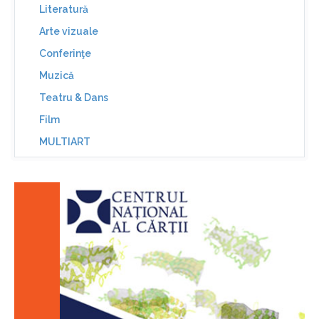
Literatură
Arte vizuale
Conferinţe
Muzică
Teatru & Dans
Film
MULTIART