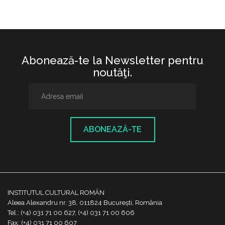
Abonează-te la Newsletter pentru
noutăţi.
ABONEAZĂ-TE
INSTITUTUL CULTURAL ROMÂN
Aleea Alexandru nr. 38, 011824 București, România
Tel.: (+4) 031 71 00 627, (+4) 031 71 00 606
Fax: (+4) 031 71 00 607