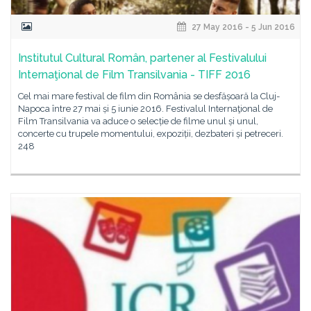
27 May 2016 - 5 Jun 2016
Institutul Cultural Român, partener al Festivalului
Internaţional de Film Transilvania - TIFF 2016
Cel mai mare festival de film din România se desfășoară la Cluj-
Napoca între 27 mai și 5 iunie 2016. Festivalul Internaţional de
Film Transilvania va aduce o selecție de filme unul și unul,
concerte cu trupele momentului, expoziții, dezbateri și petreceri.
248