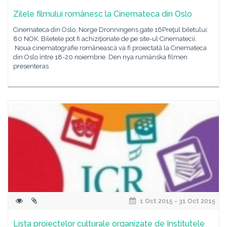
Zilele filmului românesc la Cinemateca din Oslo
Cinemateca din Oslo, Norge Dronningens gate 16Preţul biletului:
80 NOK. Biletele pot fi achiziţionate de pe site-ul Cinematecii.
Noua cinematografie românească va fi proiectată la Cinemateca
din Oslo între 18-20 noiembrie. Den nya rumänska filmen
presenteras
1 Oct 2015 - 31 Oct 2015
Lista proiectelor culturale organizate de Institutele