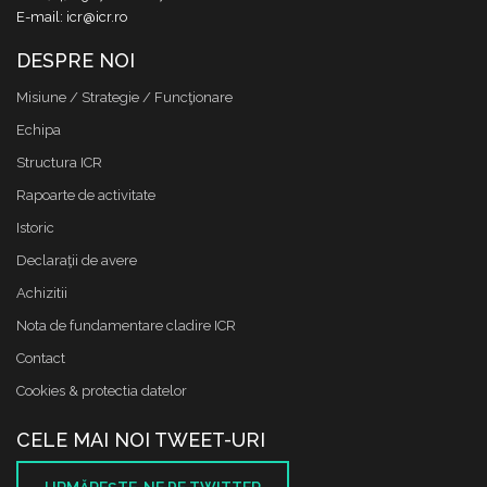
E-mail: icr@icr.ro
DESPRE NOI
Misiune / Strategie / Funcţionare
Echipa
Structura ICR
Rapoarte de activitate
Istoric
Declaraţii de avere
Achizitii
Nota de fundamentare cladire ICR
Contact
Cookies & protectia datelor
CELE MAI NOI TWEET-URI