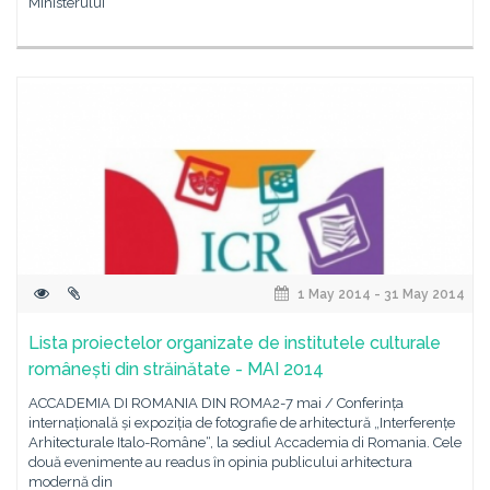
Ministerului
1 May 2014 - 31 May 2014
Lista proiectelor organizate de institutele culturale
românești din străinătate - MAI 2014
ACCADEMIA DI ROMANIA DIN ROMA2-7 mai / Conferința
internațională și expoziția de fotografie de arhitectură „Interferențe
Arhitecturale Italo-Române“, la sediul Accademia di Romania. Cele
două evenimente au readus ȋn opinia publicului arhitectura
modernă din