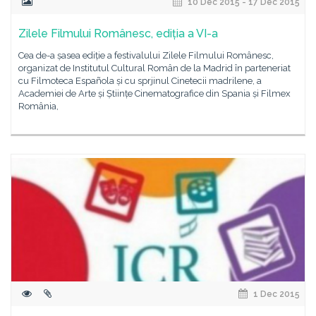
10 Dec 2015 - 17 Dec 2015
Zilele Filmului Românesc, ediția a VI-a
Cea de-a șasea ediție a festivalului Zilele Filmului Românesc,
organizat de Institutul Cultural Român de la Madrid în parteneriat
cu Filmoteca Española și cu sprjinul Cinetecii madrilene, a
Academiei de Arte și Științe Cinematografice din Spania și Filmex
România,
1 Dec 2015