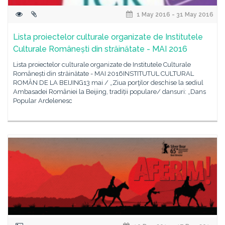
1 May 2016 - 31 May 2016
Lista proiectelor culturale organizate de Institutele
Culturale Românești din străinătate - MAI 2016
Lista proiectelor culturale organizate de Institutele Culturale
Românești din străinătate - MAI 2016INSTITUTUL CULTURAL
ROMÂN DE LA BEIJING13 mai / „Ziua porţilor deschise la sediul
Ambasadei României la Beijing, tradiții populare/ dansuri: „Dans
Popular Ardelenesc