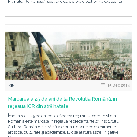
Filmului Românesc“, secţiune care oferă o platformă excelentă
15 Dec 2014
Marcarea a 25 de ani de la Revoluția Română, în
rețeaua ICR din străinătate
Împlinirea a 25 de ani de la căderea regimului comunist din
România este marcată în rețeaua reprezentanțelor Institutului
Cultural Român din străinătate printr-o serie de evenimente
artistice, culturale și academice. ICR se alătură astfel inițiativei