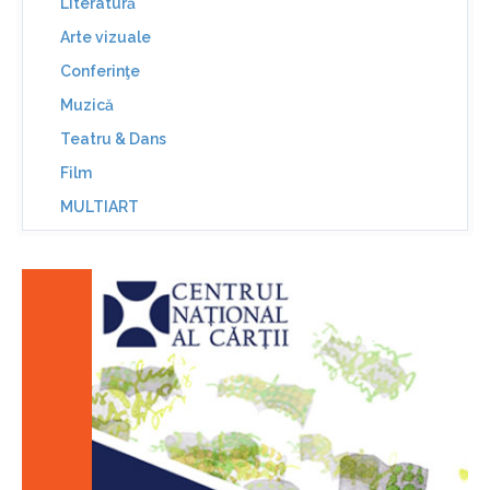
Literatură
Arte vizuale
Conferinţe
Muzică
Teatru & Dans
Film
MULTIART