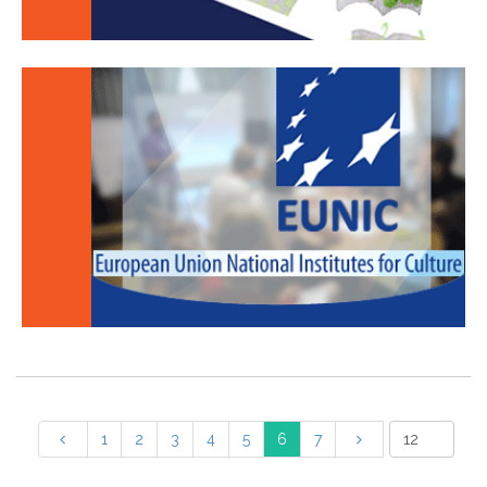
1
2
3
4
5
6
7