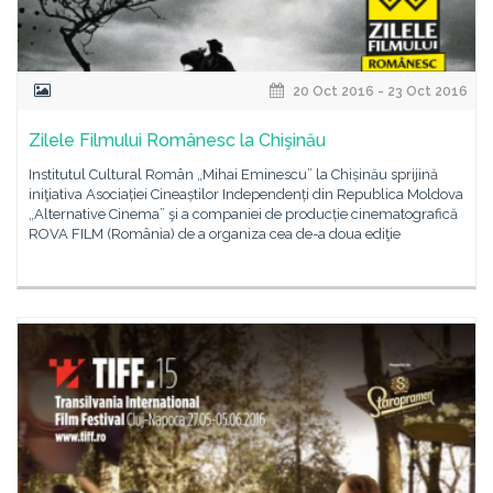
20 Oct 2016 - 23 Oct 2016
Zilele Filmului Românesc la Chişinău
Institutul Cultural Român „Mihai Eminescu” la Chișinău sprijină
iniţiativa Asociației Cineaștilor Independenți din Republica Moldova
„Alternative Cinema” şi a companiei de producție cinematografică
ROVA FILM (România) de a organiza cea de-a doua ediţie