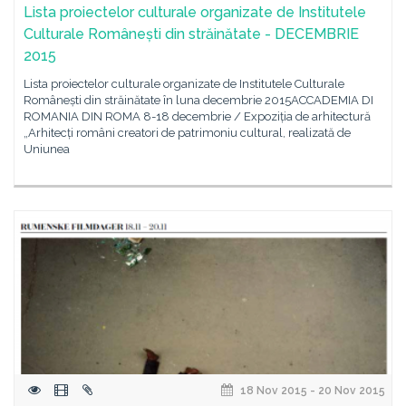
Lista proiectelor culturale organizate de Institutele
Culturale Românești din străinătate - DECEMBRIE
2015
Lista proiectelor culturale organizate de Institutele Culturale
Românești din străinătate în luna decembrie 2015ACCADEMIA DI
ROMANIA DIN ROMA 8-18 decembrie / Expoziția de arhitectură
„Arhitecți români creatori de patrimoniu cultural, realizată de
Uniunea
18 Nov 2015 - 20 Nov 2015