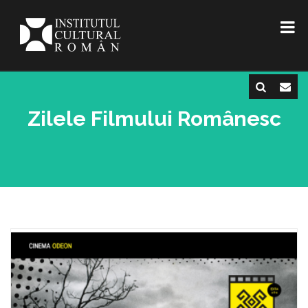
Zilele Filmului Românesc