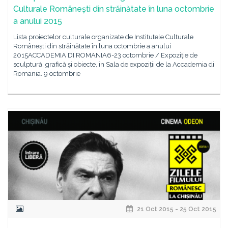
Culturale Românești din străinătate în luna octombrie
a anului 2015
Lista proiectelor culturale organizate de Institutele Culturale
Românești din străinătate în luna octombrie a anului
2015ACCADEMIA DI ROMANIA6-23 octombrie / Expoziție de
sculptură, grafică și obiecte, în Sala de expoziții de la Accademia di
Romania. 9 octombrie
21 Oct 2015 - 25 Oct 2015