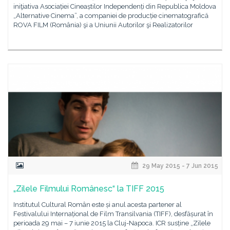
iniţiativa Asociației Cineaștilor Independenți din Republica Moldova
„Alternative Cinema”, a companiei de producție cinematografică
ROVA FILM (România) şi a Uniunii Autorilor şi Realizatorilor
29 May 2015 - 7 Jun 2015
„Zilele Filmului Românesc“ la TIFF 2015
Institutul Cultural Român este și anul acesta partener al
Festivalului Internațional de Film Transilvania (TIFF), desfășurat în
perioada 29 mai – 7 iunie 2015 la Cluj-Napoca. ICR susține „Zilele