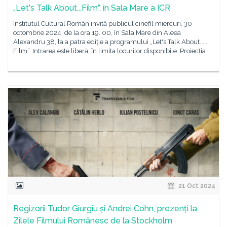
„Let's Talk About...Film”, în Sala Mare a ICR
Institutul Cultural Român invită publicul cinefil miercuri, 30
octombrie 2024, de la ora 19. 00, în Sala Mare din Aleea
Alexandru 38, la a patra ediție a programului „Let's Talk About. . .
Film”. Intrarea este liberă, în limita locurilor disponibile. Proiecția
21 Oct 2024
Regizorii Tudor Giurgiu și Andrei Cohn, prezenți la
Zilele Filmului Românesc de la Stockholm