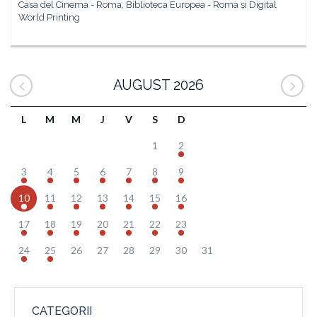
Casa del Cinema - Roma, Biblioteca Europea - Roma și Digital
World Printing
AUGUST 2026
L
M
M
J
V
S
D
1
2
3
4
5
6
7
8
9
10
11
12
13
14
15
16
17
18
19
20
21
22
23
24
25
26
27
28
29
30
31
CATEGORII