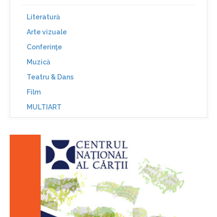
Literatură
Arte vizuale
Conferinţe
Muzică
Teatru & Dans
Film
MULTIART