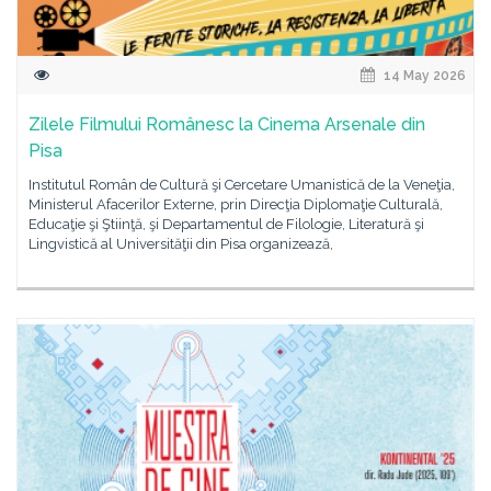
14 May 2026
Zilele Filmului Românesc la Cinema Arsenale din
Pisa
Institutul Român de Cultură şi Cercetare Umanistică de la Veneţia,
Ministerul Afacerilor Externe, prin Direcţia Diplomaţie Culturală,
Educaţie şi Ştiinţă, şi Departamentul de Filologie, Literatură şi
Lingvistică al Universităţii din Pisa organizează,