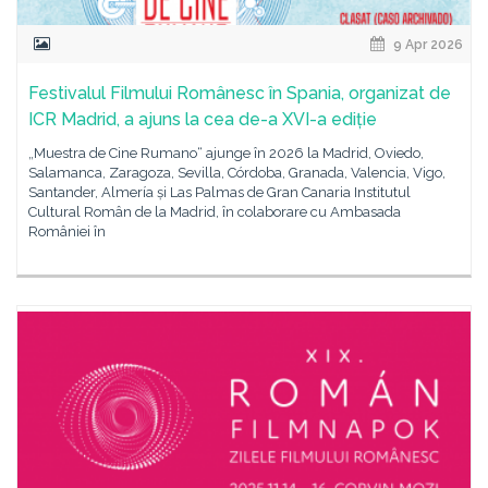
9 Apr 2026
Festivalul Filmului Românesc în Spania, organizat de
ICR Madrid, a ajuns la cea de-a XVI-a ediție
„Muestra de Cine Rumano“ ajunge în 2026 la Madrid, Oviedo,
Salamanca, Zaragoza, Sevilla, Córdoba, Granada, Valencia, Vigo,
Santander, Almería și Las Palmas de Gran Canaria Institutul
Cultural Român de la Madrid, în colaborare cu Ambasada
României în