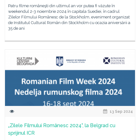
Patru filme româneşti din ultimul an vor putea fi văzute în
weekendul 2-3 noiembrie 2024 în capitala Suediei, în cadrul
Zilelor Filmului Românesc de la Stockholm, eveniment organizat
de Institutul Cultural Român din Stockholm cu ocazia aniversării a
35 de ani
13 Sep 2024
„Zilele Filmului Românesc 2024”, la Belgrad cu
sprijinul ICR