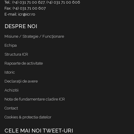
Tel.: (+4) 031 71 00 627, (+4) 031 71 00 606
Fax: (+4) 031 71 00 607
E-mail: icr@icr.ro
DESPRE NOI
Misiune / Strategie / Funcţionare
Echipa
Structura ICR
Rapoarte de activitate
Istoric
Declaraţii de avere
Achizitii
Nota de fundamentare cladire ICR
Contact
Cookies & protectia datelor
CELE MAI NOI TWEET-URI