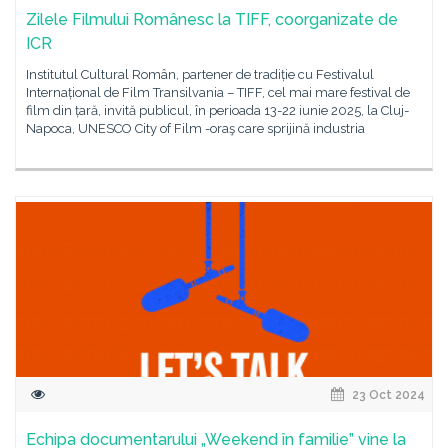
Zilele Filmului Românesc la TIFF, coorganizate de
ICR
Institutul Cultural Român, partener de tradiție cu Festivalul
Internațional de Film Transilvania – TIFF, cel mai mare festival de
film din țară, invită publicul, în perioada 13-22 iunie 2025, la Cluj-
Napoca, UNESCO City of Film -oraş care sprijină industria
23 Oct 2024
Echipa documentarului „Weekend în familie” vine la