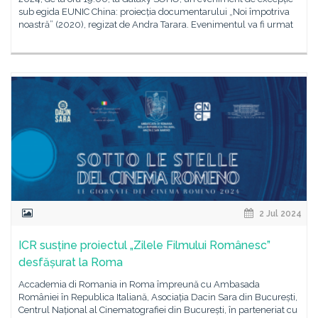
sub egida EUNIC China: proiecția documentarului „Noi împotriva
noastră” (2020), regizat de Andra Tarara. Evenimentul va fi urmat
2 Jul 2024
ICR susține proiectul „Zilele Filmului Românesc”
desfășurat la Roma
Accademia di Romania in Roma împreună cu Ambasada
României în Republica Italiană, Asociația Dacin Sara din București,
Centrul Național al Cinematografiei din București, în parteneriat cu