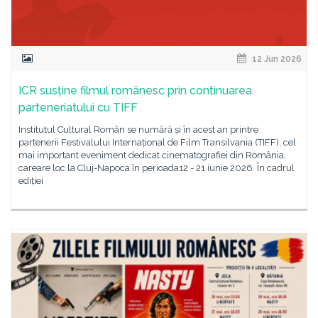
12 Jun 2026
ICR susține filmul românesc prin continuarea
parteneriatului cu TIFF
Institutul Cultural Român se numără și în acest an printre
partenerii Festivalului Internațional de Film Transilvania (TIFF), cel
mai important eveniment dedicat cinematografiei din România,
careare loc la Cluj-Napoca în perioada12 - 21 iunie 2026. În cadrul
ediției