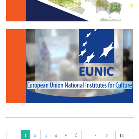
1
2
3
4
5
6
|
7