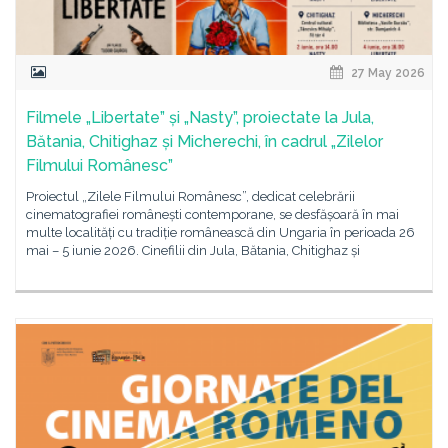
27 May 2026
Filmele „Libertate” și „Nasty”, proiectate la Jula,
Bătania, Chitighaz și Micherechi, în cadrul „Zilelor
Filmului Românesc”
Proiectul „Zilele Filmului Românesc”, dedicat celebrării
cinematografiei românești contemporane, se desfășoară în mai
multe localități cu tradiție românească din Ungaria în perioada 26
mai – 5 iunie 2026. Cinefilii din Jula, Bătania, Chitighaz și