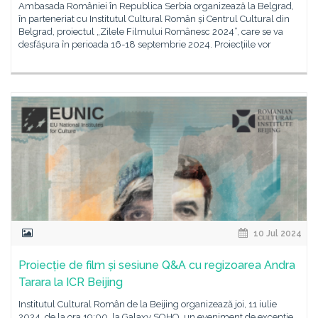
Ambasada României în Republica Serbia organizează la Belgrad,
în parteneriat cu Institutul Cultural Român și Centrul Cultural din
Belgrad, proiectul „Zilele Filmului Românesc 2024”, care se va
desfășura în perioada 16-18 septembrie 2024. Proiecțiile vor
10 Jul 2024
Proiecție de film și sesiune Q&A cu regizoarea Andra
Tarara la ICR Beijing
Institutul Cultural Român de la Beijing organizează joi, 11 iulie
2024, de la ora 19:00, la Galaxy SOHO, un eveniment de excepție