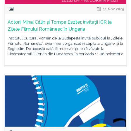
11 Nov 2025
Actorii Mihai Călin și Tompa Eszter, invitații ICR la
Zilele Filmului Românesc în Ungaria
Institutul Cultural Român de la Budapesta invită publicul la „Zilele
Filmului Românesc”, eveniment organizat în capitala Ungariei și la
Seghedin. De această dată, filmele vor putea fi văzute la
Cinematograful Corvin din Budapesta, în perioada 14-16 noiembrie