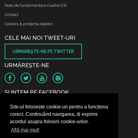
Nota de fundamentare cladire ICR
Contact
Cookies & protectia datelor
CELE MAI NOI TWEET-URI
URMĂREŞTE-NE PE TWITTER
URMĂREŞTE-NE
SUNTEM PE FACEBOOK
Site-ul folosește cookie-uri pentru a funcționa
corect. Continuând navigarea, iți exprimi
acordul asupra folosirii cookie-urilor.
Află mai mult