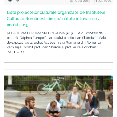
1 Jul 2015 - 31 Jul 2015
Lista proiectelor culturale organizate de Institutele
Culturale Românești din străinătate în luna iulie a
anului 2015
ACCADEMIA DI ROMANIA DIN ROMA 9-19 iulie / Expoziție de
pictură „Răpirea Europei“ a artistului plastic Ioan Sbârciu, în Sala
de expoziții de la sediul Accademia di Romania din Roma. La
vernisaj au vorbit prof. Ioan Sbârciu și prof. Aurel Codoban.
INSTITUTUL