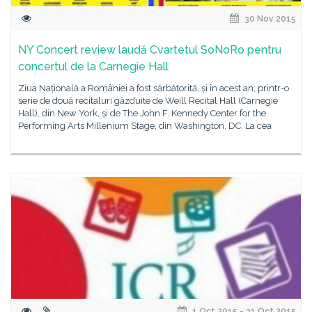
30 Nov 2015
NY Concert review laudă Cvartetul SoNoRo pentru
concertul de la Carnegie Hall
Ziua Națională a României a fost sărbătorită, și în acest an, printr-o
serie de două recitaluri găzduite de Weill Recital Hall (Carnegie
Hall), din New York, și de The John F. Kennedy Center for the
Performing Arts Millenium Stage, din Washington, DC. La cea
1 Oct 2015 - 31 Oct 2015