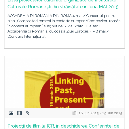
Culturale Românești din străinătate în luna MAI 2015
ACCADEMIA DI ROMANIA DIN ROMA 4 mai / Concertul pentru
pian „Compositori romeni in contesto europeo/Compozitori români
în context european“ susţinut de Silvia Sbârciu, la sediul
Accademia di Romania, cu ocazia Zilei Europei. 4 – 8 mai /
„Concurs Internaţional
16 Jun 2015 - 19 Jun 2015
Proiecții de film la ICR, în deschiderea Conferinței de