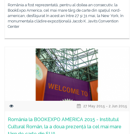
România a fost reprezentată, pentru al doilea an consecutiv, la
BookExpo America, cel mai mare târg de carte din spațiul nord-
american, desfăşurat în acest an între 27 şi 31 mai, la New York, în
monumentala clădire expozițională Jacob K. Javits Convention
Center
27 May 2015 - 2 Jun 2015
România la BOOKEXPO AMERICA 2015 - Institutul
Cultural Român, la a doua prezență la cel mai mare
târg de carte din SUA