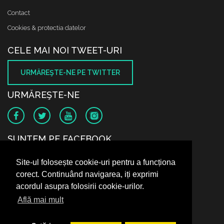
Contact
Cookies & protectia datelor
CELE MAI NOI TWEET-URI
URMĂREŞTE-NE PE TWITTER
URMĂREŞTE-NE
SUNTEM PE FACEBOOK
Site-ul folosește cookie-uri pentru a funcționa
corect. Continuând navigarea, iți exprimi
acordul asupra folosirii cookie-urilor.
Află mai mult