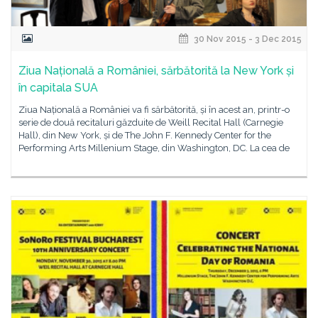
30 Nov 2015 - 3 Dec 2015
Ziua Națională a României, sărbătorită la New York și
în capitala SUA
Ziua Națională a României va fi sărbătorită, și în acest an, printr-o
serie de două recitaluri găzduite de Weill Recital Hall (Carnegie
Hall), din New York, și de The John F. Kennedy Center for the
Performing Arts Millenium Stage, din Washington, DC. La cea de