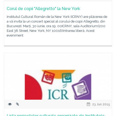
Corul de copii "Allegretto" la New York
Institutul Cultural Român de la New York (ICRNY) are plăcerea de
a vă invita la un concert special al corului de copii Allegretto, din
București: Marți, 30 iunie, ora 19. 00ICRNY, sala Auditorium(200
East 38 Street, New York, NY 10016)Intrarea liberă. Acest
eveniment
23 Jun 2015
Lista proiectelor culturale organizate de Institutele