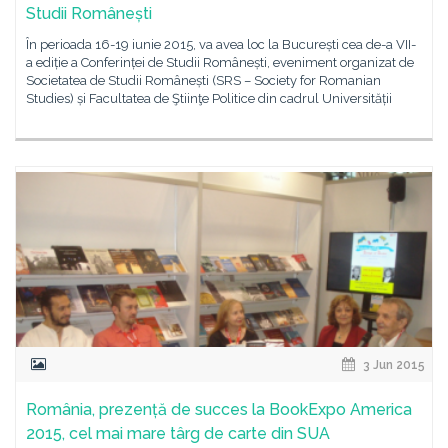
Studii Românești
În perioada 16-19 iunie 2015, va avea loc la București cea de-a VII-
a ediție a Conferinței de Studii Românești, eveniment organizat de
Societatea de Studii Românești (SRS – Society for Romanian
Studies) și Facultatea de Ştiinţe Politice din cadrul Universității
3 Jun 2015
România, prezență de succes la BookExpo America
2015, cel mai mare târg de carte din SUA