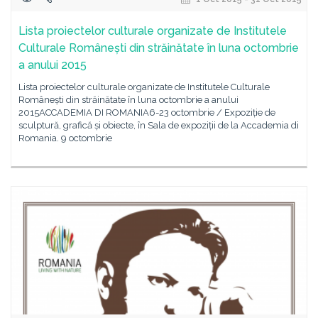
Lista proiectelor culturale organizate de Institutele
Culturale Românești din străinătate în luna octombrie
a anului 2015
Lista proiectelor culturale organizate de Institutele Culturale
Românești din străinătate în luna octombrie a anului
2015ACCADEMIA DI ROMANIA6-23 octombrie / Expoziție de
sculptură, grafică și obiecte, în Sala de expoziții de la Accademia di
Romania. 9 octombrie