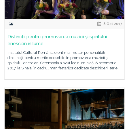
8 Oct 2017
Distincții pentru promovarea muzicii și spiritului
enescian în lume
Institutul Cultural Român a oferit mai multor personalități
disctincții pentru merite deosebite în promovarea muzicii și
spiritului enescian. Ceremonia a avut loc duminică, 8 octombrie
2017, la Sinaia, în cadrul manifestărilor dedicate deschiderii seriei