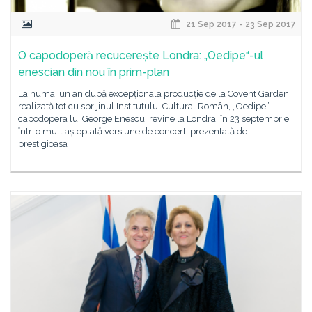
21 Sep 2017 - 23 Sep 2017
O capodoperă recucerește Londra: „Oedipe“-ul
enescian din nou în prim-plan
La numai un an după excepționala producție de la Covent Garden,
realizată tot cu sprijinul Institutului Cultural Român, „Oedipe”,
capodopera lui George Enescu, revine la Londra, în 23 septembrie,
într-o mult așteptată versiune de concert, prezentată de
prestigioasa