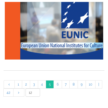
1
2
3
4
5
6
7
8
9
10
|
42