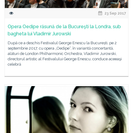
23 Sep 2017
Opera Oedipe răsună de la Bucureşti la Londra, sub
bagheta lui Vladimir Jurowski
După ce a deschis Festivalul George Enescu la București, pe 2
septembrie 2017, cu opera „Oedipe“, în variantă concertantă,
alături de London Philharmonic Orchestra, Vladimir Jurowski,
directorul artistic al Festivalului George Enescu, conduce aceeaşi
celebră