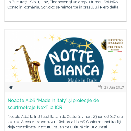
la București, Sibiu, Linz, Eindhoven și un amplu turneu SoNoRo
Conac în România, SoNoRo se reîntoarce în orașul lui Piero della
23 Jun 2017
Noapte Albă “Made in Italy” și proiecție de
scurtmetraje NexT la ICR
Noapte Albă la Institutul Italian de Cultură, vineri, 23 iunie 2017, ora
20. 00, Aleea Alexandru 41. (intrarea liberă) Conform unei tradiții
deja consolidate, Institutul Italian de Cultură din București