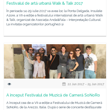
Festivalul de artă urbană Walk & Talk 2017
În perioada 14-29 iulie 2017 va avea loc la Ponta Delgada, Insulele
Azore, a VII-a ediție a festivalului internațional de artă urbană Walk
& Talk, organizat de Asociația Anda&Fala – Interpretação Cultural.
La invitația organizatorilor portughezi și
22 Jun 2017 - 25 Jun 2017
A început Festivalul de Muzică de Cameră SoNoRo
A început cea de-a VII-a ediție a Festivalului de Muzică de Cameră
SoNoRo, de la Arezzo, Italia. După o serie de concerte desfășurate