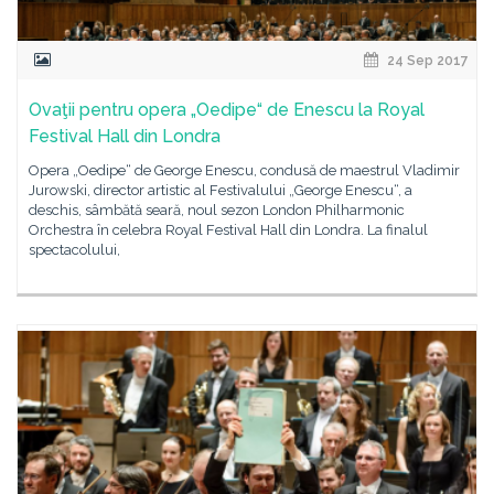
24 Sep 2017
Ovaţii pentru opera „Oedipe“ de Enescu la Royal
Festival Hall din Londra
Opera „Oedipe“ de George Enescu, condusă de maestrul Vladimir
Jurowski, director artistic al Festivalului „George Enescu“, a
deschis, sâmbătă seară, noul sezon London Philharmonic
Orchestra în celebra Royal Festival Hall din Londra. La finalul
spectacolului,