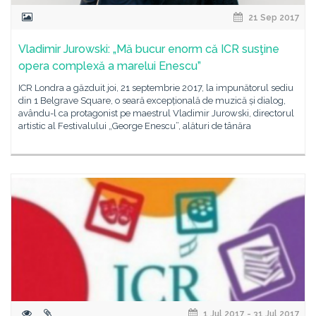
21 Sep 2017
Vladimir Jurowski: „Mă bucur enorm că ICR susţine
opera complexă a marelui Enescu”
ICR Londra a găzduit joi, 21 septembrie 2017, la impunătorul sediu
din 1 Belgrave Square, o seară excepțională de muzică și dialog,
avându-l ca protagonist pe maestrul Vladimir Jurowski, directorul
artistic al Festivalului „George Enescu”, alături de tânăra
1 Jul 2017 - 31 Jul 2017