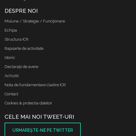
DESPRE NOI
Misiune / Strategie / Funcţionare
Echipa
Structura ICR
Rapoarte de activitate
Istoric
Declaraţii de avere
Achizitii
Nota de fundamentare cladire ICR
Contact
Cookies & protectia datelor
CELE MAI NOI TWEET-URI
URMĂREŞTE-NE PE TWITTER