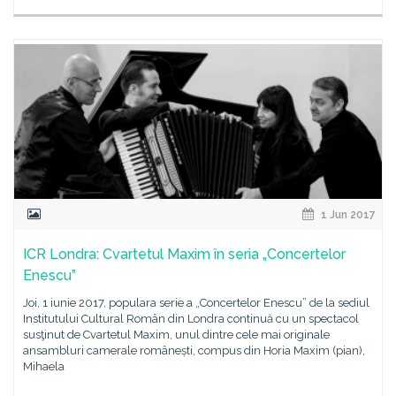
1 Jun 2017
ICR Londra: Cvartetul Maxim în seria „Concertelor
Enescu”
Joi, 1 iunie 2017, populara serie a „Concertelor Enescu” de la sediul
Institutului Cultural Român din Londra continuă cu un spectacol
susţinut de Cvartetul Maxim, unul dintre cele mai originale
ansambluri camerale românești, compus din Horia Maxim (pian),
Mihaela