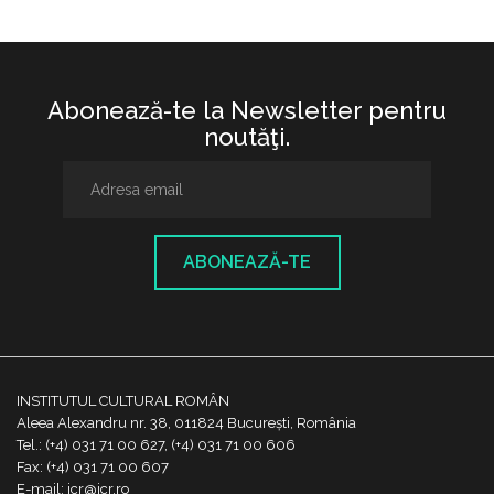
Abonează-te la Newsletter pentru
noutăţi.
ABONEAZĂ-TE
INSTITUTUL CULTURAL ROMÂN
Aleea Alexandru nr. 38, 011824 București, România
Tel.: (+4) 031 71 00 627, (+4) 031 71 00 606
Fax: (+4) 031 71 00 607
E-mail: icr@icr.ro