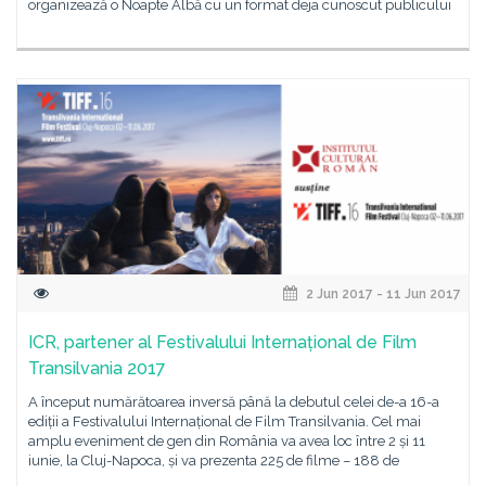
organizează o Noapte Albă cu un format deja cunoscut publicului
2 Jun 2017 - 11 Jun 2017
ICR, partener al Festivalului Internațional de Film
Transilvania 2017
A început numărătoarea inversă până la debutul celei de-a 16-a
ediții a Festivalului Internațional de Film Transilvania. Cel mai
amplu eveniment de gen din România va avea loc între 2 și 11
iunie, la Cluj-Napoca, și va prezenta 225 de filme – 188 de