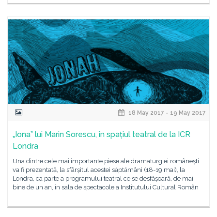
18 May 2017 - 19 May 2017
„Iona” lui Marin Sorescu, în spațiul teatral de la ICR
Londra
Una dintre cele mai importante piese ale dramaturgiei românești
va fi prezentată, la sfârșitul acestei săptămâni (18-19 mai), la
Londra, ca parte a programului teatral ce se desfășoară, de mai
bine de un an, în sala de spectacole a Institutului Cultural Român