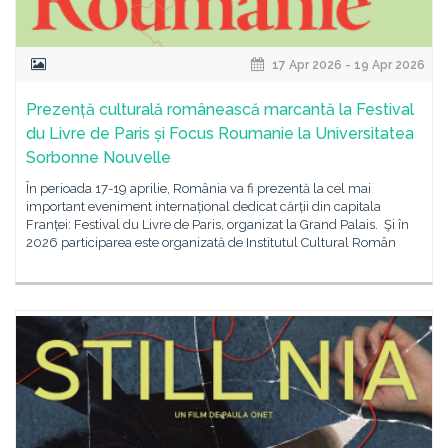
17 Apr 2026 - 19 Apr 2026
Prezență culturală românească marcantă la Festival
du Livre de Paris și Focus Roumanie la Universitatea
Sorbonne Nouvelle
În perioada 17-19 aprilie, România va fi prezentă la cel mai
important eveniment internațional dedicat cărții din capitala
Franței: Festival du Livre de Paris, organizat la Grand Palais. Şi în
2026 participarea este organizată de Institutul Cultural Român