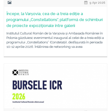
9 Apr 2026
Începe, la Varșovia, cea de-a treia ediție a
programului „Constellations“, platformă de schimburi
de proiecte expoziţionale între galerii
Institutul Cultural Român de la Varșovia și Ambasada României în
Polonia găzduiesc evenimentul inaugural al celei de-a treia ediții a
programului „Constellations“ (Constelații), desfășurată în perioada
10-12 aprilie 2026. Întâlnirea de networking va avea