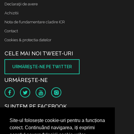
Declaraţii de avere
Achizitii
Nota de fundamentare cladire ICR
Contact
Cookies & protectia datelor
CELE MAI NOI TWEET-URI
URMĂREŞTE-NE PE TWITTER
URMĂREŞTE-NE
SUNTEM PE FACEBOOK
Site-ul folosește cookie-uri pentru a funcționa
corect. Continuând navigarea, iți exprimi