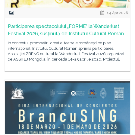
14 Apr 2026
Participarea spectacolului „FORME” la Wanderlust
Festival 2026, susținută de Institutul Cultural Român
În contextul promovării creației teatrale românești pe plan
internațional, Institutul Cultural Român sprijină participarea
Asociației ZBENG cultural la Wanderlust Festival 2026, organizat
de ASSITEJ Mongolia, în perioada 14–25 aprilie 2026. Proiectul,