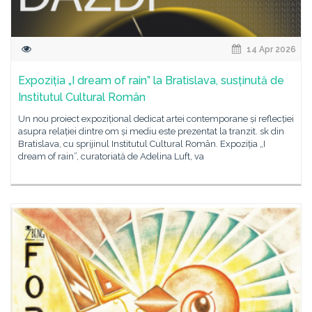
14 Apr 2026
Expoziția „I dream of rain” la Bratislava, susținută de
Institutul Cultural Român
Un nou proiect expozițional dedicat artei contemporane și reflecției
asupra relației dintre om și mediu este prezentat la tranzit. sk din
Bratislava, cu sprijinul Institutul Cultural Român. Expoziția „I
dream of rain”, curatoriată de Adelina Luft, va