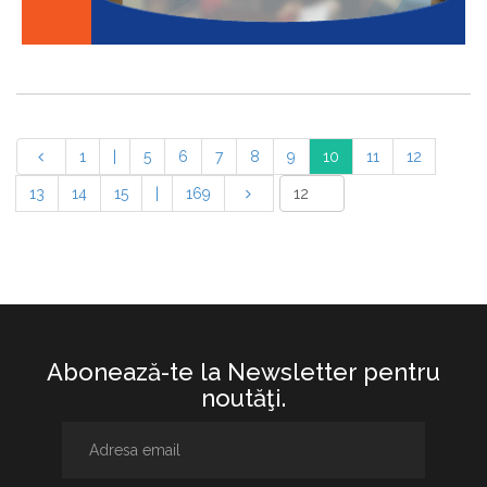
1
|
5
6
7
8
9
10
11
12
13
14
15
|
169
Abonează-te la Newsletter pentru
noutăţi.