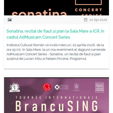
20 Apr 2026
Sonatina, recital de flaut și pian la Sala Mare a ICR, în
cadrul AdMusicam Concert Series
Institutul Cultural Român vă invită miercuri, 22 aprilie 2026, de la
ora 19:00, în Sala Mare, la un nou eveniment al stagiunii camerale
AdMusicam Concert Series - Sonatina, un recital de flaut și pian
susținut de Lucian Albu și Fabiani Prcsina. Programul