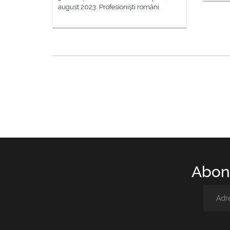
august 2023. Profesionişti români
Abone