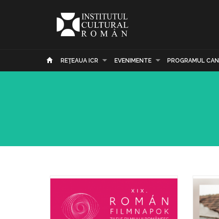
REŢEAUA ICR
EVENIMENTE
PROGRAMUL CAN