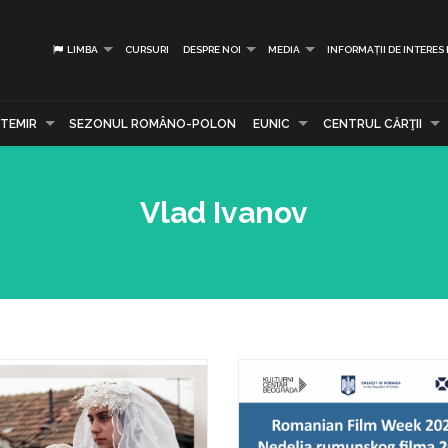
LIMBA
CURSURI
DESPRE NOI
MEDIA
INFORMAȚII DE INTERES
TEMIR
SEZONUL ROMÂNO-POLON
EUNIC
CENTRUL CĂRŢII
Vlad Ivanov