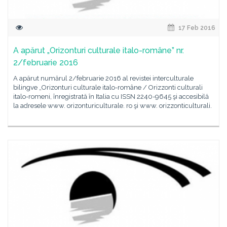
17 Feb 2016
A apărut „Orizonturi culturale italo-române” nr.
2/februarie 2016
A apărut numărul 2/februarie 2016 al revistei interculturale
bilingve „Orizonturi culturale italo-române / Orizzonti culturali
italo-romeni, înregistrată în Italia cu ISSN 2240-9645 şi accesibilă
la adresele www. orizonturiculturale. ro şi www. orizzonticulturali.