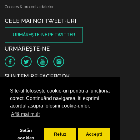
Cookies & protectia datelor
CELE MAI NOI TWEET-URI
URMĂREŞTE-NE PE TWITTER
URMĂREŞTE-NE
SUNTEM PE FACEBOOK
Site-ul folosește cookie-uri pentru a funcționa
corect. Continuând navigarea, iți exprimi
acordul asupra folosirii cookie-urilor.
Află mai mult
Setări
Refuz
Accept!
cookies