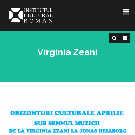
Virginia Zeani