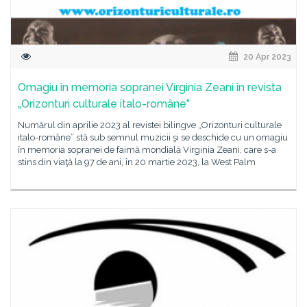
20 Apr 2023
Omagiu în memoria sopranei Virginia Zeani în revista
„Orizonturi culturale italo-române”
Numărul din aprilie 2023 al revistei bilingve „Orizonturi culturale
italo-române” stă sub semnul muzicii şi se deschide cu un omagiu
în memoria sopranei de faimă mondială Virginia Zeani, care s-a
stins din viaţă la 97 de ani, în 20 martie 2023, la West Palm