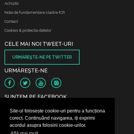
Achizitii
Nota de fundamentare cladire ICR
Contact
Cookies & protectia datelor
CELE MAI NOI TWEET-URI
URMĂREŞTE-NE PE TWITTER
URMĂREŞTE-NE
SUNTEM PE FACEBOOK
Site-ul folosește cookie-uri pentru a funcționa
corect. Continuând navigarea, iți exprimi
acordul asupra folosirii cookie-urilor.
Află mai mult