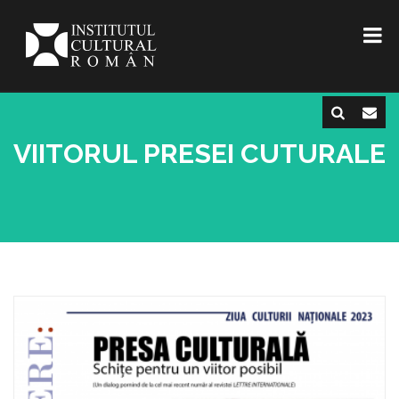
VIITORUL PRESEI CUTURALE