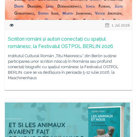
1 Jul 2026
Scriitori români și autori conectați cu spațiul
românesc, la Festivalul OSTPOL BERLIN 2026
Institutul Cultural Român „Titu Maiorescu” din Berlin susține
participarea unor scriitori născuți în România sau profund
conectați biografic cu spațiul românesc la Festivalul OSTPOL
BERLIN, care se va desfășura în perioada 5-12 iulie 2026, la
Maschinenhaus