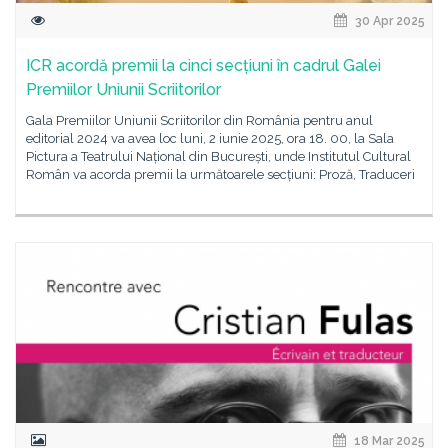
30 Apr 2025
ICR acordă premii la cinci secțiuni în cadrul Galei
Premiilor Uniunii Scriitorilor
Gala Premiilor Uniunii Scriitorilor din România pentru anul
editorial 2024 va avea loc luni, 2 iunie 2025, ora 18. 00, la Sala
Pictura a Teatrului Național din București, unde Institutul Cultural
Român va acorda premii la următoarele secțiuni: Proză, Traduceri
18 Mar 2025