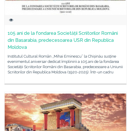
105 ani de la fondarea Societății Scriitorilor Români
din Basarabia, predecesoarea USR din Republica
Moldova
Institutul Cultural Român „Mihai Eminescu” la Chișinău susține
evenimentul aniversar dedicat împlinirii a 105 ani de la fondarea
Societății Scriitorilor Români din Basarabia, predecesoare a Uniunii
Scriitorilor din Republica Moldova (1920-2025). Într-un cadru