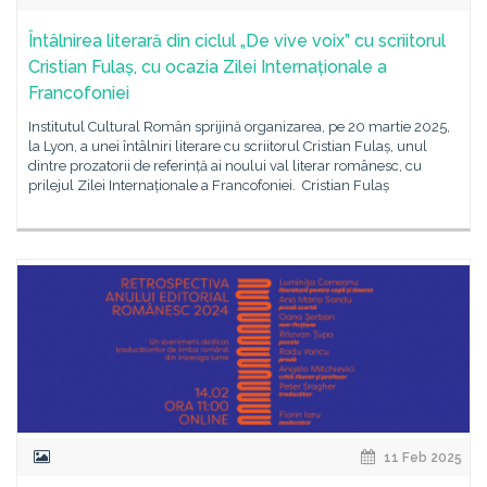
Întâlnirea literară din ciclul „De vive voix” cu scriitorul
Cristian Fulaș, cu ocazia Zilei Internaționale a
Francofoniei
Institutul Cultural Român sprijină organizarea, pe 20 martie 2025,
la Lyon, a unei întâlniri literare cu scriitorul Cristian Fulaș, unul
dintre prozatorii de referință ai noului val literar românesc, cu
prilejul Zilei Internaționale a Francofoniei. Cristian Fulaș
11 Feb 2025