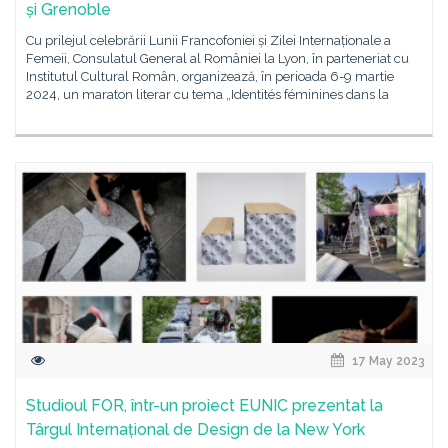
și Grenoble
Cu prilejul celebrării Lunii Francofoniei și Zilei Internaționale a
Femeii, Consulatul General al României la Lyon, în parteneriat cu
Institutul Cultural Român, organizează, în perioada 6-9 martie
2024, un maraton literar cu tema „Identités féminines dans la
17 May 2023
Studioul FOR, într-un proiect EUNIC prezentat la
Târgul Internațional de Design de la New York