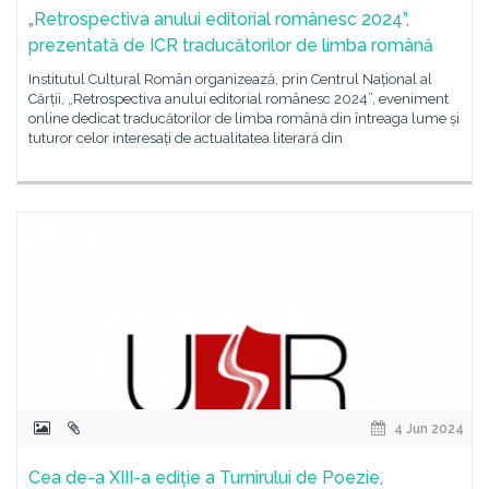
„Retrospectiva anului editorial românesc 2024”,
prezentată de ICR traducătorilor de limba română
Institutul Cultural Român organizează, prin Centrul Național al
Cărții, „Retrospectiva anului editorial românesc 2024”, eveniment
online dedicat traducătorilor de limba română din întreaga lume și
tuturor celor interesați de actualitatea literară din
4 Jun 2024
Cea de-a XIII-a ediție a Turnirului de Poezie,