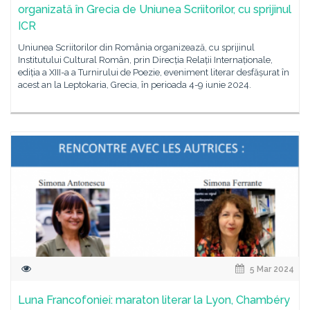
organizată în Grecia de Uniunea Scriitorilor, cu sprijinul
ICR
Uniunea Scriitorilor din România organizează, cu sprijinul
Institutului Cultural Român, prin Direcția Relații Internaționale,
ediția a XIII-a a Turnirului de Poezie, eveniment literar desfășurat în
acest an la Leptokaria, Grecia, în perioada 4-9 iunie 2024.
5 Mar 2024
Luna Francofoniei: maraton literar la Lyon, Chambéry