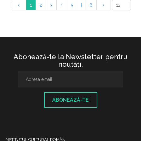
1
2
3
4
5
|
6
Abonează-te la Newsletter pentru
noutăţi.
ABONEAZĂ-TE
INSTITUTUL CULTURAL ROMÂN