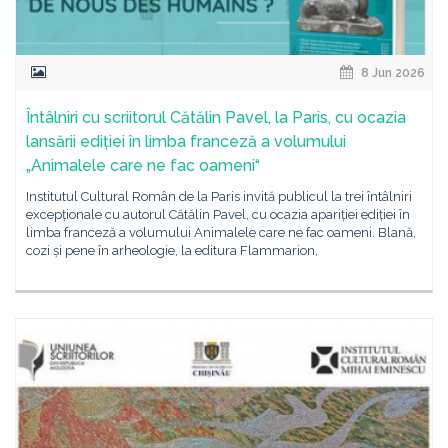
8 Jun 2026
Întâlniri cu scriitorul Cătălin Pavel, la Paris, cu ocazia
lansării ediției în limba franceză a volumului
„Animalele care ne fac oameni“
Institutul Cultural Român de la Paris invită publicul la trei întâlniri
excepționale cu autorul Cătălin Pavel, cu ocazia apariției ediției în
limba franceză a volumului Animalele care ne fac oameni. Blană,
cozi și pene în arheologie, la editura Flammarion,