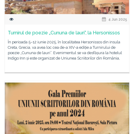
4 Jun 2025
Turnirul de poezie „Cununa de lauri”, la Hersonissos
În perioada 5–12 iunie 2025, în localitatea Hersonissos din insula
Creta, Grecia, va avea loc cea de-a XIV-a ediție a Turnirului de
poezie „Cununa de lauri”. Evenimentul se va desfășura la hotelul
Indigo Inn și este organizat de Uniunea Scriitorilor din România,