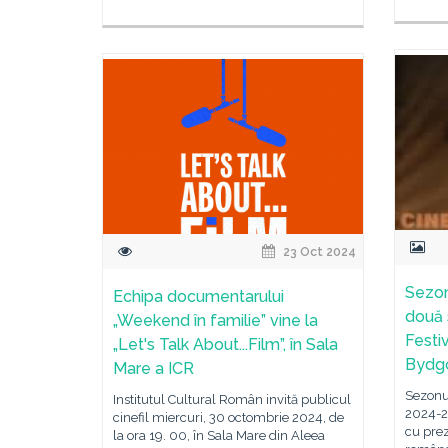
23 Oct 2024
Sezon
Echipa documentarului
două 
„Weekend în familie” vine la
Festi
„Let's Talk About...Film”, în Sala
Bydg
Mare a ICR
Sezonu
Institutul Cultural Român invită publicul
2024-2
cinefil miercuri, 30 octombrie 2024, de
cu pre
la ora 19. 00, în Sala Mare din Aleea