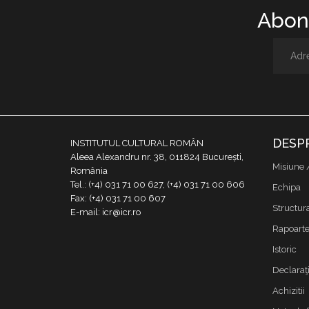
Abone
DESP
INSTITUTUL CULTURAL ROMÂN
Aleea Alexandru nr. 38, 011824 București,
Misiune 
România
Tel.: (+4) 031 71 00 627, (+4) 031 71 00 606
Echipa
Fax: (+4) 031 71 00 607
Structur
E-mail: icr@icr.ro
Rapoarte 
Istoric
Declaraţi
Achizitii