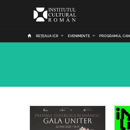
REŢEAUA ICR
EVENIMENTE
PROGRAMUL CAN