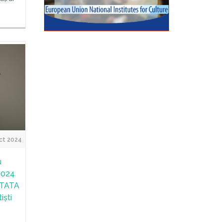
ct 2024
u
 2024
ATATA
iști