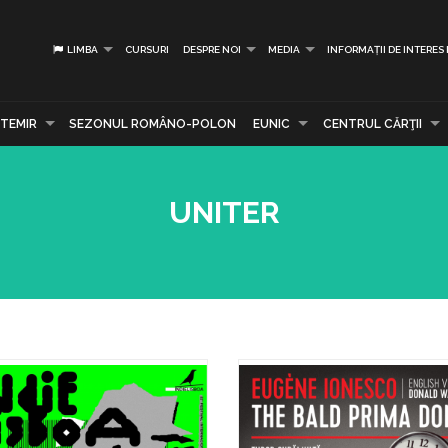
LIMBA
CURSURI
DESPRE NOI
MEDIA
INFORMAȚII DE INTERES
TEMIR
SEZONUL ROMÂNO-POLON
EUNIC
CENTRUL CĂRŢII
UNITER