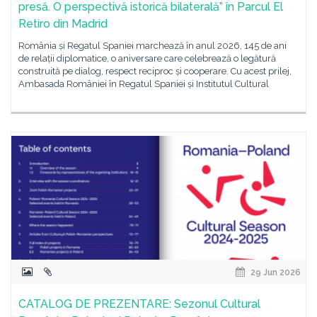
presă. O perspectivă istorică bilaterală” în Parcul El
Retiro din Madrid
România și Regatul Spaniei marchează în anul 2026, 145 de ani
de relații diplomatice, o aniversare care celebrează o legătură
construită pe dialog, respect reciproc și cooperare. Cu acest prilej,
Ambasada României în Regatul Spaniei și Institutul Cultural
29 Jun 2026
CATALOG DE PREZENTARE: Sezonul Cultural