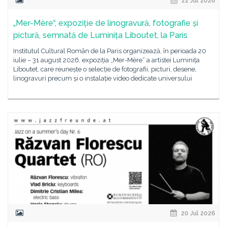
22 Jul 2026
„Mer-Mère“, expoziție de linogravură, fotografie și
pictură, semnată de Luminița Liboutet, la Paris
Institutul Cultural Român de la Paris organizează, în perioada 20
iulie – 31 august 2026, expoziția „Mer-Mère“ a artistei Luminița
Liboutet, care reunește o selecție de fotografii, picturi, desene,
linogravuri precum și o instalație video dedicate universului
20 Jul 2026