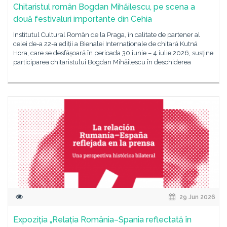
Chitaristul român Bogdan Mihăilescu, pe scena a
două festivaluri importante din Cehia
Institutul Cultural Român de la Praga, în calitate de partener al
celei de-a 22-a ediții a Bienalei Internaționale de chitară Kutná
Hora, care se desfășoară în perioada 30 iunie – 4 iulie 2026, susține
participarea chitaristului Bogdan Mihăilescu în deschiderea
29 Jun 2026
Expoziția „Relația România–Spania reflectată în