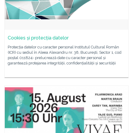
Cookies și protecția datelor
Protecția datelor cu caracter personal Institutul Cultural Român
(ICR) cu sediul în Aleea Alexandru nr. 38, București, Sector 1, cod
poștal 011824- prelucrează date cu caracter personal și
garantează protejarea integrității, confidențialității și securității