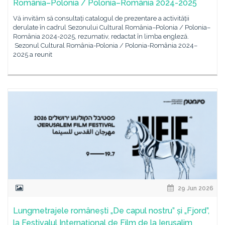
România–Polonia / Polonia–România 2024-2025
Vă invităm să consultați catalogul de prezentare a activității
derulate în cadrul Sezonului Cultural România–Polonia / Polonia–
România 2024-2025, rezumativ, redactat în limba engleză.
Sezonul Cultural România-Polonia / Polonia-România 2024–
2025 a reunit
29 Jun 2026
Lungmetrajele românești „De capul nostru” și „Fjord”,
la Festivalul Internațional de Film de la Ierusalim