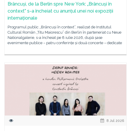
Brâncuși, de la Berlin spre New York: „Brâncuși în
context” s-a încheiat cu anunțul unei noi expoziții
internaționale
Programul public „Brâncuși în context”, realizat de Institutul
Cultural Român „Titu Maiorescu” din Berlin în parteneriat cu Neue
Nationalgalerie, s-a încheiat pe 8 iulie 2026, după șase
evenimente publice – patru conferințe și două concerte – dedicate
8 Jul 2026