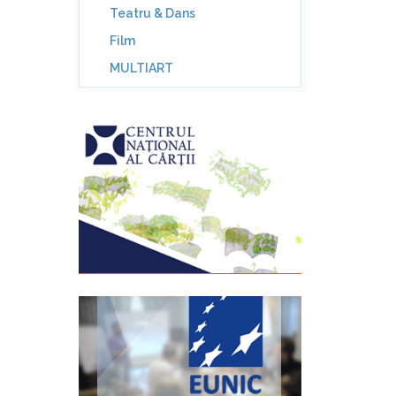
Teatru & Dans
Film
MULTIART