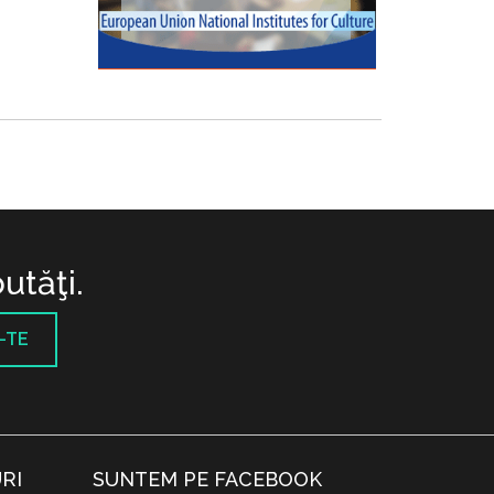
utăţi.
-TE
RI
SUNTEM PE FACEBOOK