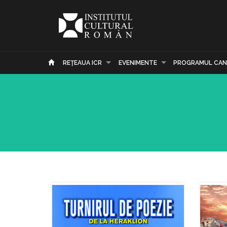
REŢEAUA ICR
EVENIMENTE
PROGRAMUL CAN