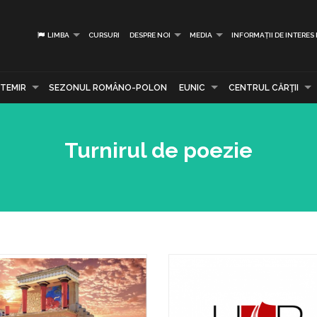
LIMBA
CURSURI
DESPRE NOI
MEDIA
INFORMAȚII DE INTERES
TEMIR
SEZONUL ROMÂNO-POLON
EUNIC
CENTRUL CĂRŢII
Turnirul de poezie