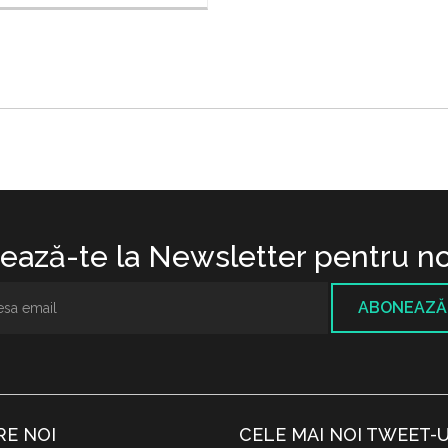
ază-te la Newsletter pentru no
ABONEAZĂ
RE NOI
CELE MAI NOI TWEET-U