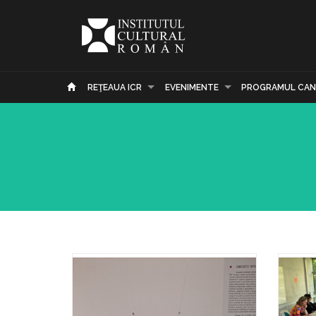
REŢEAUA ICR
EVENIMENTE
PROGRAMUL CAN