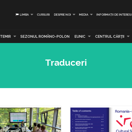
LIMBA
CURSURI
DESPRE NOI
MEDIA
INFORMAȚII DE INTERES
TEMIR
SEZONUL ROMÂNO-POLON
EUNIC
CENTRUL CĂRŢII
Traduceri