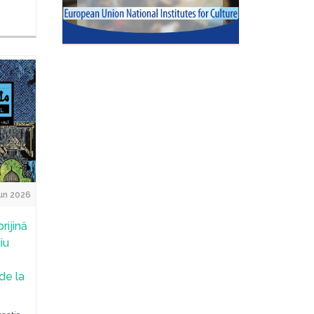
un 2026
rijină
iu
de la