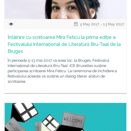
5 May 2017 - 13 May 2017
Întâlnire cu scriitoarea Mira Feticu la prima ediție a
Festivalului Internațional de Literatură Bru-Taal de la
Bruges
În perioada 5-13 mai 2017 va avea loc, la Bruges, Festivalul
Internațional de Literatură Bru-Taal. ICR Bruxelles susține
participarea scriitoarei Mira Feticu. La ceremonia de închidere a
festivalului aceasta va susține un dialog literar, alături de
scriitoarea