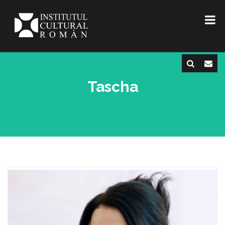
Tascha