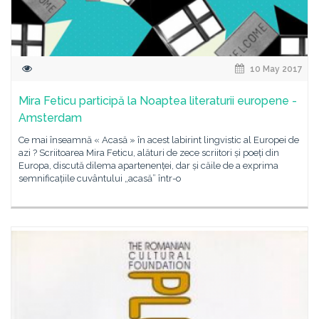
10 May 2017
Mira Feticu participă la Noaptea literaturii europene -
Amsterdam
Ce mai înseamnă « Acasă » în acest labirint lingvistic al Europei de
azi ? Scriitoarea Mira Feticu, alături de zece scriitori și poeți din
Europa, discută dilema apartenenței, dar și căile de a exprima
semnificațiile cuvântului „acasă” într-o