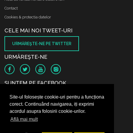
Contact
Cookies & protectia datelor
CELE MAI NOI TWEET-URI
URMĂREŞTE-NE PE TWITTER
URMĂREŞTE-NE
SUNTEM PE FACEBOOK
Site-ul folosește cookie-uri pentru a funcționa
corect. Continuând navigarea, iți exprimi
acordul asupra folosirii cookie-urilor.
Află mai mult