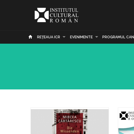
REŢEAUA ICR
EVENIMENTE
PROGRAMUL CAN