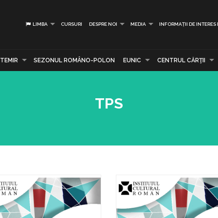
LIMBA
CURSURI
DESPRE NOI
MEDIA
INFORMAȚII DE INTERES
TEMIR
SEZONUL ROMÂNO-POLON
EUNIC
CENTRUL CĂRŢII
TPS