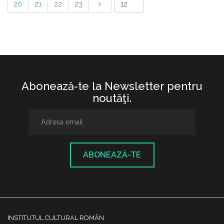
20
21
22
23
Abonează-te la Newsletter pentru
noutăţi.
ABONEAZĂ-TE
INSTITUTUL CULTURAL ROMÂN