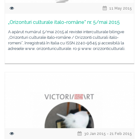
11 May 2015
„Orizonturi culturale italo-române” nr. 5/mai 2015
A apărut numărul 5/mai 2015 al revistei interculturale bilingve
„Orizonturi culturale italo-române / Orizzonti culturali italo-
romeni”, înregistrată în Italia cu ISSN 2240-9645 şi accesibilă la
adresele www. orizonturiculturale. ro şi www. orizzonticulturali.
30 Jan 2015 - 21 Feb 2015