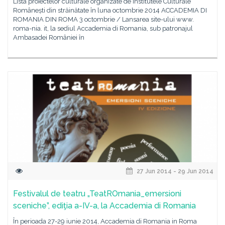
Lista proiectelor culturale organizate de Institutele Culturale
Românești din străinătate în luna octombrie 2014 ACCADEMIA DI
ROMANIA DIN ROMA 3 octombrie / Lansarea site-ului www.
roma-nia. it, la sediul Accademia di Romania, sub patronajul
Ambasadei României în
27 Jun 2014 - 29 Jun 2014
Festivalul de teatru „TeatROmania_emersioni
sceniche”, ediţia a-IV-a, la Accademia di Romania
În perioada 27-29 iunie 2014, Accademia di Romania in Roma