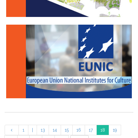
1
|
13
14
15
16
17
18
19