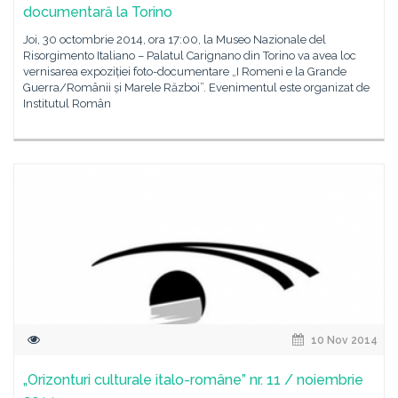
documentară la Torino
Joi, 30 octombrie 2014, ora 17:00, la Museo Nazionale del
Risorgimento Italiano – Palatul Carignano din Torino va avea loc
vernisarea expoziției foto-documentare „I Romeni e la Grande
Guerra/Românii și Marele Război”. Evenimentul este organizat de
Institutul Român
10 Nov 2014
„Orizonturi culturale italo-române” nr. 11 / noiembrie