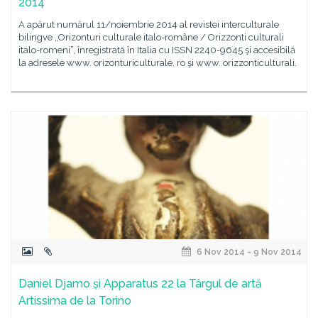
2014
A apărut numărul 11/noiembrie 2014 al revistei interculturale
bilingve „Orizonturi culturale italo-române / Orizzonti culturali
italo-romeni”, înregistrată în Italia cu ISSN 2240-9645 şi accesibilă
la adresele www. orizonturiculturale. ro şi www. orizzonticulturali.
6 Nov 2014 - 9 Nov 2014
Daniel Djamo și Apparatus 22 la Târgul de artă
Artissima de la Torino