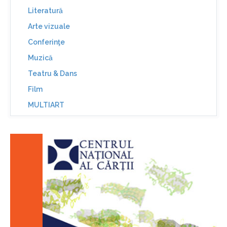
Literatură
Arte vizuale
Conferinţe
Muzică
Teatru & Dans
Film
MULTIART