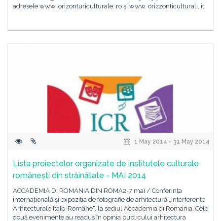
adresele www. orizonturiculturale. ro şi www. orizzonticulturali. it.
1 May 2014 - 31 May 2014
Lista proiectelor organizate de institutele culturale
românești din străinătate - MAI 2014
ACCADEMIA DI ROMANIA DIN ROMA2-7 mai / Conferința
internațională și expoziția de fotografie de arhitectură „Interferențe
Arhitecturale Italo-Române“, la sediul Accademia di Romania. Cele
două evenimente au readus ȋn opinia publicului arhitectura