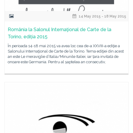
14 May 2015 - 18 May 2015
România la Salonul Internaţional de Carte de la
Torino, ediția 2015
În perioada 14-18 mai 2015 va avea loc cea de-a XXVIII-a ediţie a
Salonului Internaţional de Carte de la Torino. Tema ediţiei din acest
an este Le meraviglie d’Italia/Minunile Italiei, iar țara invitată de
onoare este Germania. Pentru al șaptelea an consecutiv,