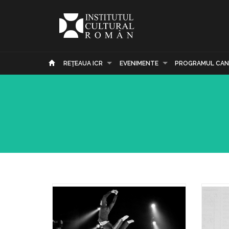
REŢEAUA ICR
EVENIMENTE
PROGRAMUL CAN