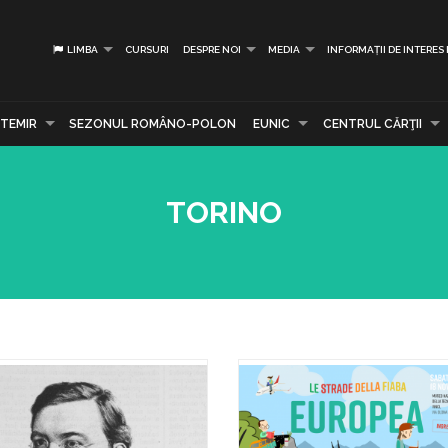
LIMBA
CURSURI
DESPRE NOI
MEDIA
INFORMAȚII DE INTERES
TEMIR
SEZONUL ROMÂNO-POLON
EUNIC
CENTRUL CĂRŢII
TORINO