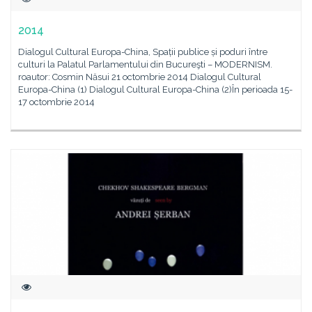
2014
Dialogul Cultural Europa-China, Spații publice și poduri între
culturi la Palatul Parlamentului din Bucureşti – MODERNISM.
roautor: Cosmin Năsui 21 octombrie 2014 Dialogul Cultural
Europa-China (1) Dialogul Cultural Europa-China (2)În perioada 15-
17 octombrie 2014