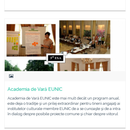
Academia de Vară EUNIC
Academia de Vară EUNIC este mai mult decât un program anual,
este deja o tradiţie şi un prilej extraordinar pentru tinerii angajaţi ai
institutelor culturale membre EUNIC de a se cunoaşte şi de a intra
în dialog despre posibile proiecte comune şi chiar despre viitorul