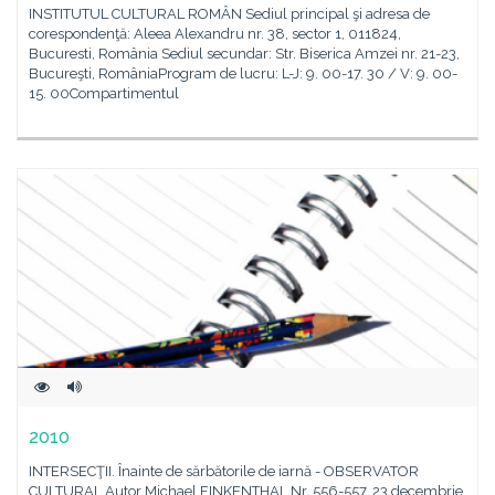
INSTITUTUL CULTURAL ROMÂN Sediul principal şi adresa de
corespondenţă: Aleea Alexandru nr. 38, sector 1, 011824,
Bucuresti, România Sediul secundar: Str. Biserica Amzei nr. 21-23,
Bucureşti, RomâniaProgram de lucru: L-J: 9. 00-17. 30 / V: 9. 00-
15. 00Compartimentul
2010
INTERSECŢII. Înainte de sărbătorile de iarnă - OBSERVATOR
CULTURAL Autor Michael FINKENTHAL Nr. 556-557, 23 decembrie