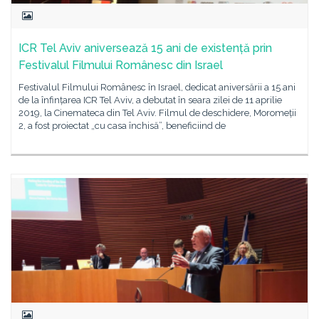
ICR Tel Aviv aniversează 15 ani de existență prin
Festivalul Filmului Românesc din Israel
Festivalul Filmului Românesc în Israel, dedicat aniversării a 15 ani
de la înfințarea ICR Tel Aviv, a debutat în seara zilei de 11 aprilie
2019, la Cinemateca din Tel Aviv. Filmul de deschidere, Moromeții
2, a fost proiectat „cu casa închisă”, beneficiind de