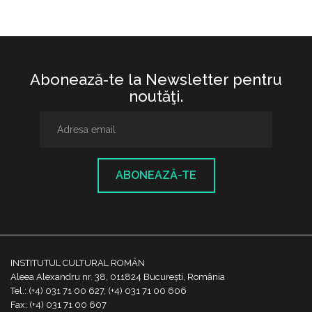
Abonează-te la Newsletter pentru
noutăţi.
ABONEAZĂ-TE
INSTITUTUL CULTURAL ROMÂN
Aleea Alexandru nr. 38, 011824 București, România
Tel.: (+4) 031 71 00 627, (+4) 031 71 00 606
Fax: (+4) 031 71 00 607