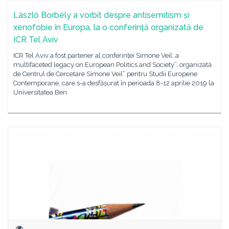
László Borbély a vorbit despre antisemitism și
xenofobie în Europa, la o conferință organizată de
ICR Tel Aviv
ICR Tel Aviv a fost partener al conferinței Simone Veil: a
multifaceted legacy on European Politics and Society”, organizată
de Centrul de Cercetare Simone Veil” pentru Studii Europene
Contemporane, care s-a desfășurat în perioada 8-12 aprilie 2019 la
Universitatea Ben