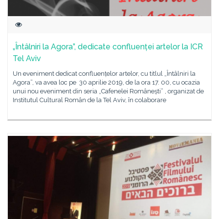
„Întâlniri la Agora”, dedicate confluenței artelor la ICR
Tel Aviv
Un eveniment dedicat confluențelor artelor, cu titlul „Întâlniri la
Agora”, va avea loc pe 30 aprilie 2019, de la ora 17. 00, cu ocazia
unui nou eveniment din seria „Cafenelei Românești” , organizat de
Institutul Cultural Român de la Tel Aviv, în colaborare