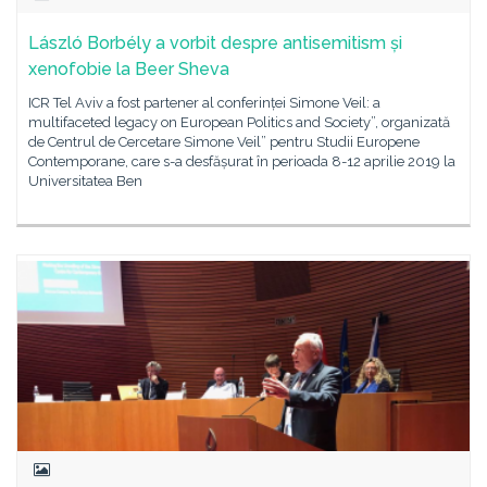
László Borbély a vorbit despre antisemitism și
xenofobie la Beer Sheva
ICR Tel Aviv a fost partener al conferinței Simone Veil: a
multifaceted legacy on European Politics and Society”, organizată
de Centrul de Cercetare Simone Veil” pentru Studii Europene
Contemporane, care s-a desfășurat în perioada 8-12 aprilie 2019 la
Universitatea Ben