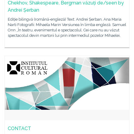
Chekhov, Shakespeare, Bergman văzuți de/seen by
Andrei Șerban
Ediție bilingvă (română-engleză) Text: Andrei Șerban, Ana Maria
Narti Fotografii: Mihaela Marin Versiunea în limba engleză: Samuel
Onn „În teatru, evenimentul e spectacolul. Cei care nu au văzut
spectacolul devin martorii lui prin intermediul pozelor Mihaelei,
CONTACT