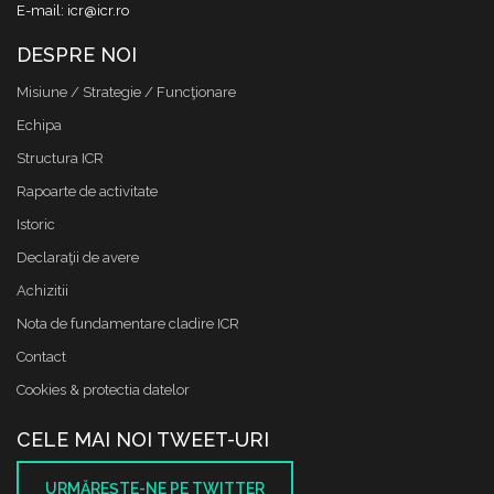
E-mail: icr@icr.ro
DESPRE NOI
Misiune / Strategie / Funcţionare
Echipa
Structura ICR
Rapoarte de activitate
Istoric
Declaraţii de avere
Achizitii
Nota de fundamentare cladire ICR
Contact
Cookies & protectia datelor
CELE MAI NOI TWEET-URI
URMĂREŞTE-NE PE TWITTER