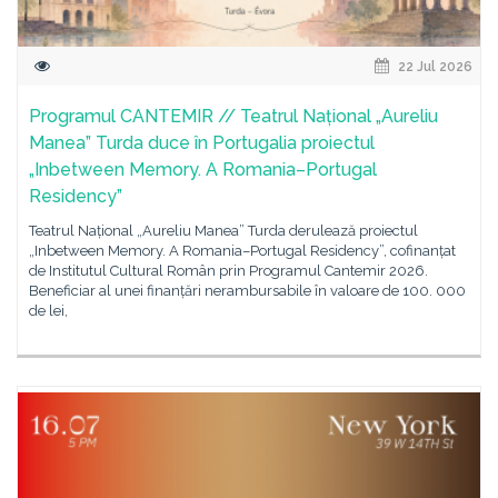
22 Jul 2026
Programul CANTEMIR // Teatrul Național „Aureliu
Manea” Turda duce în Portugalia proiectul
„Inbetween Memory. A Romania–Portugal
Residency”
Teatrul Național „Aureliu Manea” Turda derulează proiectul
„Inbetween Memory. A Romania–Portugal Residency”, cofinanțat
de Institutul Cultural Român prin Programul Cantemir 2026.
Beneficiar al unei finanțări nerambursabile în valoare de 100. 000
de lei,