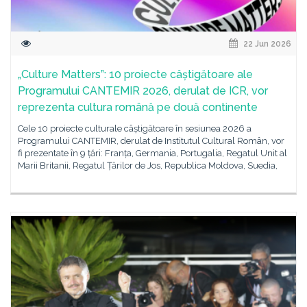
22 Jun 2026
„Culture Matters”: 10 proiecte câștigătoare ale
Programului CANTEMIR 2026, derulat de ICR, vor
reprezenta cultura română pe două continente
Cele 10 proiecte culturale câștigătoare în sesiunea 2026 a
Programului CANTEMIR, derulat de Institutul Cultural Român, vor
fi prezentate în 9 țări: Franța, Germania, Portugalia, Regatul Unit al
Marii Britanii, Regatul Țărilor de Jos, Republica Moldova, Suedia,