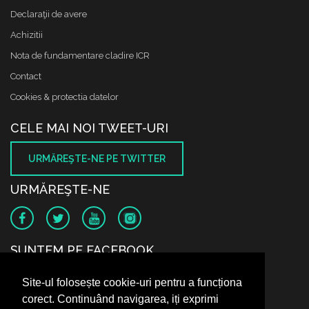
Declaraţii de avere
Achizitii
Nota de fundamentare cladire ICR
Contact
Cookies & protectia datelor
CELE MAI NOI TWEET-URI
URMĂREŞTE-NE PE TWITTER
URMĂREŞTE-NE
SUNTEM PE FACEBOOK
Site-ul folosește cookie-uri pentru a funcționa
corect. Continuând navigarea, iți exprimi