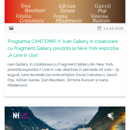
14 Jul 2026
Programul CANTEMIR // Ivan Gallery, în colaborare
cu Fragment Gallery, prezintă la New York expoziția
„A Line in Use”
Ivan Gallery, în colaborare cu Fragment Gallery din New York,
prezintă expoziția A Line in Use, deschisă în perioada 16 iulie – 15
august, care reunește lucrările artiștilor Giulia Crețulescu, Gavril
Pop, Adrian Ganea, Dan Beudean, Simona Runcan și Ivana
Mladenović.