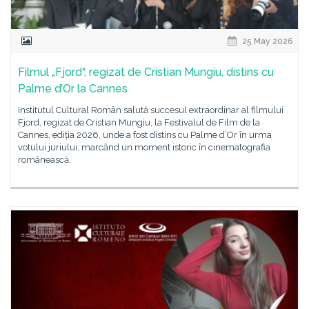
25 May 2026
Filmul „Fjord“, regizat de Cristian Mungiu, distins cu
Palme d’Or la Cannes
Institutul Cultural Român salută succesul extraordinar al filmului
Fjord, regizat de Cristian Mungiu, la Festivalul de Film de la
Cannes, ediția 2026, unde a fost distins cu Palme d’Or în urma
votului juriului, marcând un moment istoric în cinematografia
românească.