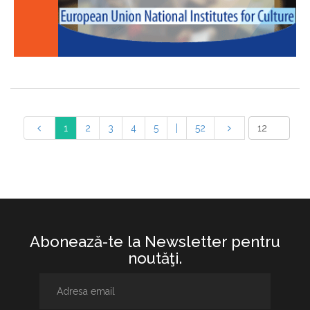
1
2
3
4
5
|
52
Abonează-te la Newsletter pentru
noutăţi.