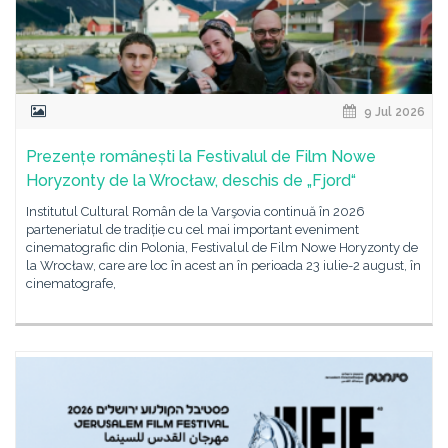
9 Jul 2026
Prezențe românești la Festivalul de Film Nowe
Horyzonty de la Wrocław, deschis de „Fjord“
Institutul Cultural Român de la Varşovia continuă în 2026
parteneriatul de tradiție cu cel mai important eveniment
cinematografic din Polonia, Festivalul de Film Nowe Horyzonty de
la Wrocław, care are loc în acest an în perioada 23 iulie-2 august, în
cinematografe,