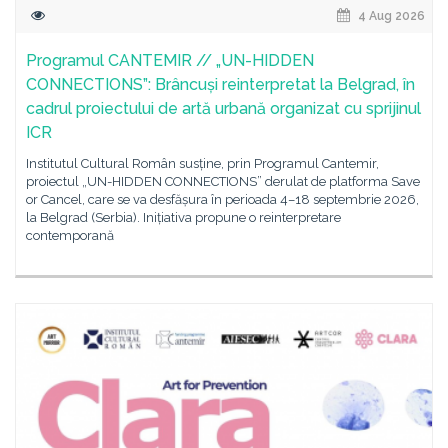
4 Aug 2026
Programul CANTEMIR // „UN-HIDDEN
CONNECTIONS”: Brâncuși reinterpretat la Belgrad, în
cadrul proiectului de artă urbană organizat cu sprijinul
ICR
Institutul Cultural Român susține, prin Programul Cantemir,
proiectul „UN-HIDDEN CONNECTIONS” derulat de platforma Save
or Cancel, care se va desfășura în perioada 4–18 septembrie 2026,
la Belgrad (Serbia). Inițiativa propune o reinterpretare
contemporană