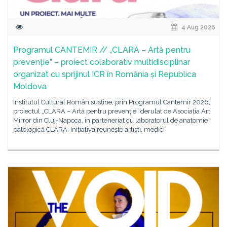
4 Aug 2026
Programul CANTEMIR // „CLARA – Artă pentru
prevenție” – proiect colaborativ multidisciplinar
organizat cu sprijinul ICR în România și Republica
Moldova
Institutul Cultural Român susține, prin Programul Cantemir 2026,
proiectul „CLARA – Artă pentru prevenție” derulat de Asociația Art
Mirror din Cluj-Napoca, în parteneriat cu laboratorul de anatomie
patologică CLARA. Inițiativa reunește artiști, medici