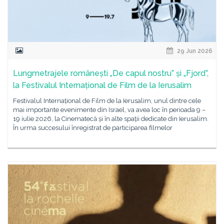
29 Jun 2026
Lungmetrajele românești „De capul nostru” și „Fjord”,
la Festivalul Internațional de Film de la Ierusalim
Festivalul Internațional de Film de la Ierusalim, unul dintre cele
mai importante evenimente din Israel, va avea loc în perioada 9 –
19 iulie 2026, la Cinematecă și în alte spații dedicate din Ierusalim.
În urma succesului înregistrat de participarea filmelor