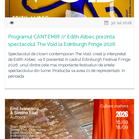
30 Jul 2026
Programul CANTEMIR // Edith Alibec prezintă
spectacolul The Void la Edinburgh Fringe 2026
Spectacolul de clown contemporan The Void, creat și interpretat
de Edith Alibec, va fi prezentat în cadrul Edinburgh Festival Fringe
2026, unul dintre cele mai importante festivaluri de artele
spectacolului din lume. Producția va avea 21 de reprezentații, în
perioada