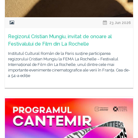
23 Jun 2026
Regizorul Cristian Mungiu, invitat de onoare al
Festivalului de Film din La Rochelle
Institutul Cultural Român de la Paris susține participarea
regizorului Cristian Mungiu la FEMA La Rochelle – Festivalul
Internațional de Film din La Rochelle, unul dintre cele mai
importante evenimente cinematografice ale verii în Franța. Cea de-
a 54-a ediție