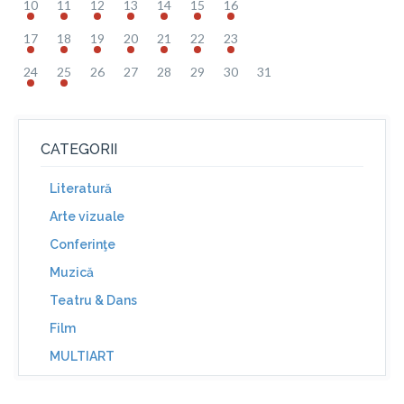
10
11
12
13
14
15
16
17
18
19
20
21
22
23
24
25
26
27
28
29
30
31
CATEGORII
Literatură
Arte vizuale
Conferinţe
Muzică
Teatru & Dans
Film
MULTIART