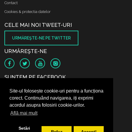
Contact
Cookies & protectia datelor
CELE MAI NOI TWEET-URI
URMĂREŞTE-NE PE TWITTER
URMĂREŞTE-NE
SUNTEM PE FACEBOOK
Site-ul folosește cookie-uri pentru a funcționa
corect. Continuând navigarea, iți exprimi
acordul asupra folosirii cookie-urilor.
Află mai mult
Setări
Refuz
Accept!