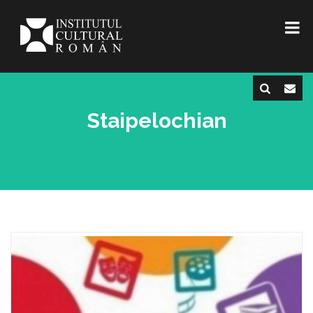
Staipelochian