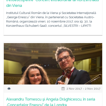
din Viena
Institutul Cultural Român de la Viena şi Societatea Internaţională
„George Enescu“ din Viena, în parteneriat cu Societatea Austro-
Română, organizează vineri, 10 noiembrie 2017, ora 19. 30, la
Konzerthaus (Schubert-Saal), concertul „SILVESTRI – LIPATTI
2 Nov 2017 - 2 Nov 2017
Alexandru Tomescu şi Angela Drăghicescu, în seria
„Concertelor Enescu” de la Londra