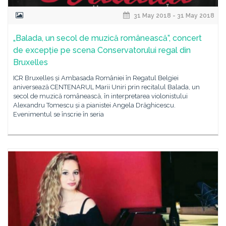
31 May 2018 - 31 May 2018
„Balada, un secol de muzică românească”, concert
de excepție pe scena Conservatorului regal din
Bruxelles
ICR Bruxelles și Ambasada României în Regatul Belgiei
aniversează CENTENARUL Marii Uniri prin recitalul Balada, un
secol de muzică românească, în interpretarea violonistului
Alexandru Tomescu și a pianistei Angela Drăghicescu.
Evenimentul se înscrie în seria