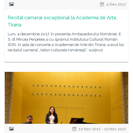
4 Dec 2017
Recital cameral excepțional la Academia de Arte,
Tirana
Luni, 4 decembrie 2017, în prezența Ambasadorului României, E.
S. dl Mircea Perpelea și cu sprijinul Institutului Cultural Român
(ICR), în sala de concerte a Academiei de Arte din Tirana, a avut loc
recitalul cameral „Valori culturale româneşti”, susținut
10 Nov 2017 - 10 Nov 2017