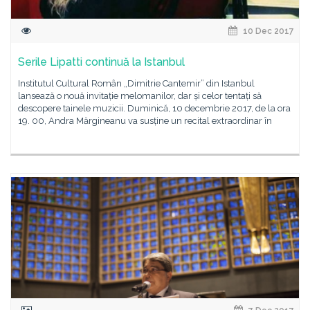
10 Dec 2017
Serile Lipatti continuă la Istanbul
Institutul Cultural Român „Dimitrie Cantemir” din Istanbul
lansează o nouă invitație melomanilor, dar și celor tentați să
descopere tainele muzicii. Duminică, 10 decembrie 2017, de la ora
19. 00, Andra Mărgineanu va susține un recital extraordinar în