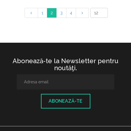
1
2
3
4
Abonează-te la Newsletter pentru
noutăţi.
ABONEAZĂ-TE