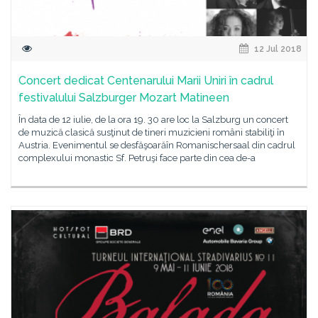
12 Jul 2018
Concert dedicat Centenarului Marii Uniri în cadrul
festivalului Salzburger Mozart Matineen
În data de 12 iulie, de la ora 19. 30 are loc la Salzburg un concert
de muzică clasică susţinut de tineri muzicieni români stabiliţi în
Austria. Evenimentul se desfăşoarăîn Romanischersaal din cadrul
complexului monastic Sf. Petruşi face parte din cea de-a