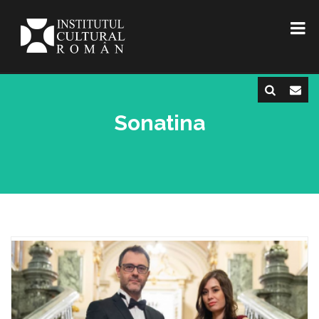
Sonatina