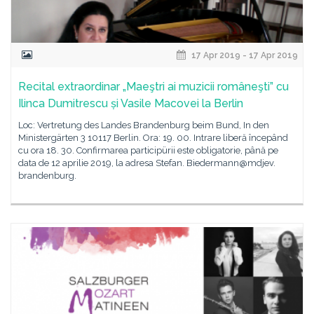
17 Apr 2019 - 17 Apr 2019
Recital extraordinar „Maeştri ai muzicii româneşti” cu
Ilinca Dumitrescu și Vasile Macovei la Berlin
Loc: Vertretung des Landes Brandenburg beim Bund, In den
Ministergärten 3 10117 Berlin. Ora: 19. 00. Intrare liberă începând
cu ora 18. 30. Confirmarea participürii este obligatorie, până pe
data de 12 aprilie 2019, la adresa Stefan. Biedermann@mdjev.
brandenburg.