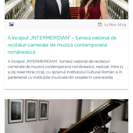
11 Nov 2019
A început „INTERMERIDIAN” – turneul național de
recitaluri camerale de muzică contemporană
românească
A început „INTERMERIDIAN”, turneul național de recitaluri
camerale de muzică contemporană românească, realizat, între 11
și 29 noiembrie 2019, cu sprijinul Institutului Cultural Român și în
parteneriat cu instituțiile muzicale din orașele în care acesta