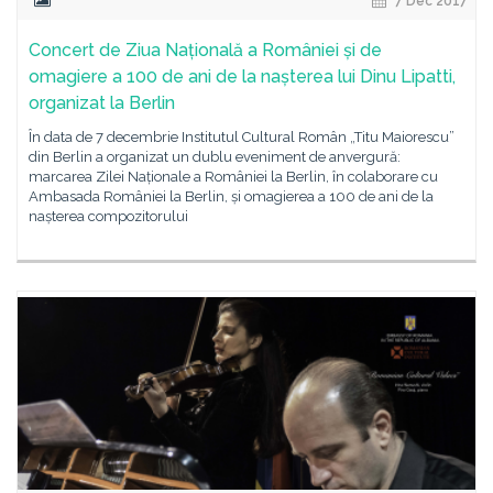
7 Dec 2017
Concert de Ziua Națională a României și de
omagiere a 100 de ani de la nașterea lui Dinu Lipatti,
organizat la Berlin
În data de 7 decembrie Institutul Cultural Român „Titu Maiorescu”
din Berlin a organizat un dublu eveniment de anvergură:
marcarea Zilei Naționale a României la Berlin, în colaborare cu
Ambasada României la Berlin, și omagierea a 100 de ani de la
nașterea compozitorului