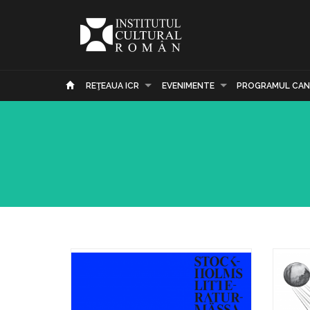
REŢEAUA ICR
EVENIMENTE
PROGRAMUL CAN