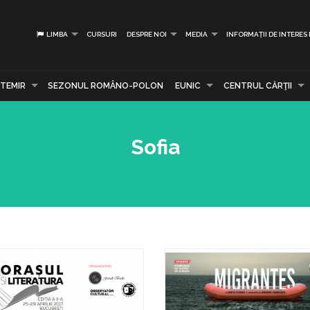
LIMBA
CURSURI
DESPRE NOI
MEDIA
INFORMAȚII DE INTERES
TEMIR
SEZONUL ROMÂNO-POLON
EUNIC
CENTRUL CĂRŢII
Sofia