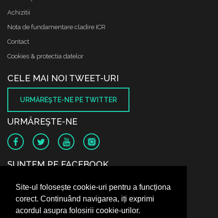
Achizitii
Nota de fundamentare cladire ICR
Contact
Cookies & protectia datelor
CELE MAI NOI TWEET-URI
URMĂREŞTE-NE PE TWITTER
URMĂREŞTE-NE
SUNTEM PE FACEBOOK
Site-ul folosește cookie-uri pentru a funcționa
corect. Continuând navigarea, iți exprimi
acordul asupra folosirii cookie-urilor.