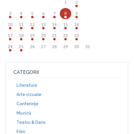
1
2
3
4
5
6
7
8
9
10
11
12
13
14
15
16
17
18
19
20
21
22
23
24
25
26
27
28
29
30
31
CATEGORII
Literatură
Arte vizuale
Conferinţe
Muzică
Teatru & Dans
Film