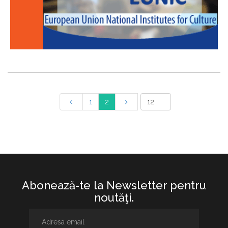
1
2
Abonează-te la Newsletter pentru
noutăţi.