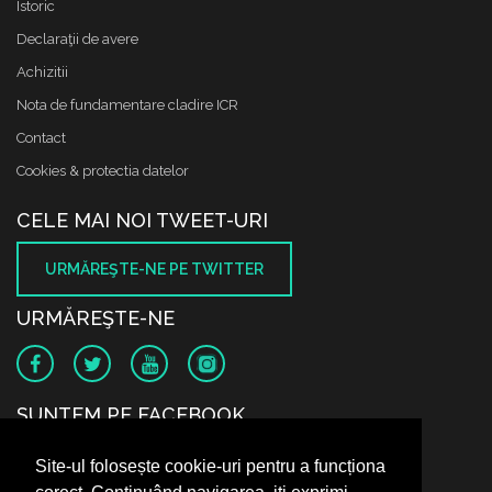
Istoric
Declaraţii de avere
Achizitii
Nota de fundamentare cladire ICR
Contact
Cookies & protectia datelor
CELE MAI NOI TWEET-URI
URMĂREŞTE-NE PE TWITTER
URMĂREŞTE-NE
SUNTEM PE FACEBOOK
Site-ul folosește cookie-uri pentru a funcționa