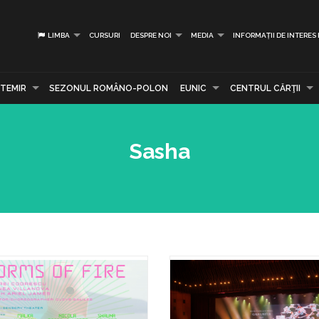
LIMBA
CURSURI
DESPRE NOI
MEDIA
INFORMAȚII DE INTERES
TEMIR
SEZONUL ROMÂNO-POLON
EUNIC
CENTRUL CĂRŢII
Sasha