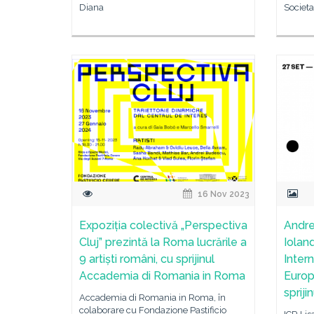
Diana
Societa
16 Nov 2023
Expoziția colectivă „Perspectiva
Andre
Cluj” prezintă la Roma lucrările a
Ioland
9 artiști români, cu sprijinul
Inter
Accademia di Romania in Roma
Europ
spriji
Accademia di Romania in Roma, în
colaborare cu Fondazione Pastificio