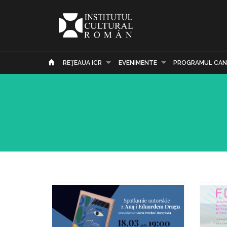
REŢEAUA ICR
EVENIMENTE
PROGRAMUL CAN