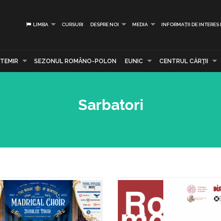
LIMBA
CURSURI
DESPRE NOI
MEDIA
INFORMAȚII DE INTERES
TEMIR
SEZONUL ROMÂNO-POLON
EUNIC
CENTRUL CĂRŢII
Sarbatori