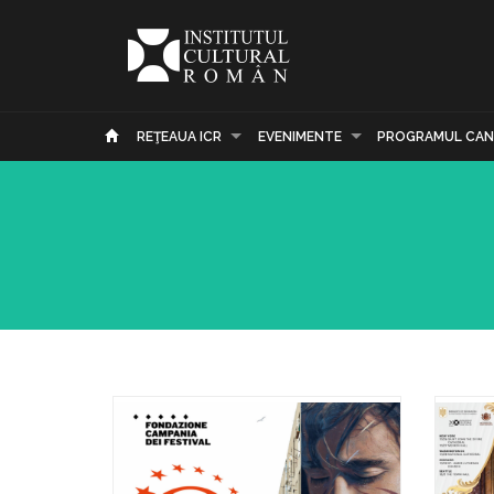
REŢEAUA ICR
EVENIMENTE
PROGRAMUL CAN