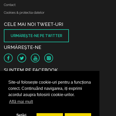
Contact
Cookies & protectia datelor
CELE MAI NOI TWEET-URI
URMĂREŞTE-NE PE TWITTER
URMĂREŞTE-NE
SUNTEM PE FACEBOOK
Site-ul folosește cookie-uri pentru a funcționa
corect. Continuând navigarea, iți exprimi
acordul asupra folosirii cookie-urilor.
Află mai mult
Setări