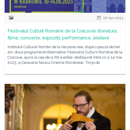
26 Apr 2023
Festivalul Culturii Române de la Cracovia: literatură,
filme, concerte, expoziții, performance, ateliere
Institutul Cultural Român de la Varșovia reia, după o pauză de trei
ani, două programe emblematice: Festivalul Culturii Române de la
Cracovia, ajuns la cea de-a XIII-a ediție, desfășurat între 10 și 14 mai
2023, și Caravana Noului Cinema Românesc. Timp de