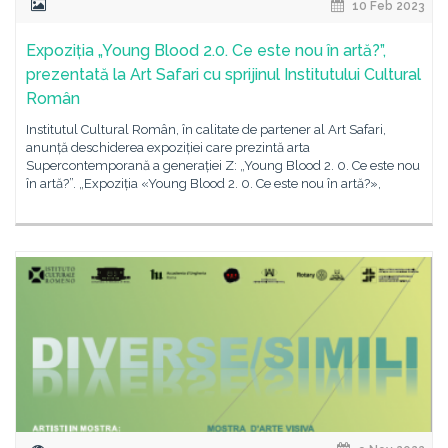
10 Feb 2023
Expoziția „Young Blood 2.0. Ce este nou în artă?”,
prezentată la Art Safari cu sprijinul Institutului Cultural
Român
Institutul Cultural Român, în calitate de partener al Art Safari,
anunță deschiderea expoziției care prezintă arta
Supercontemporană a generației Z: „Young Blood 2. 0. Ce este nou
în artă?”. „Expoziția «Young Blood 2. 0. Ce este nou în artă?»,