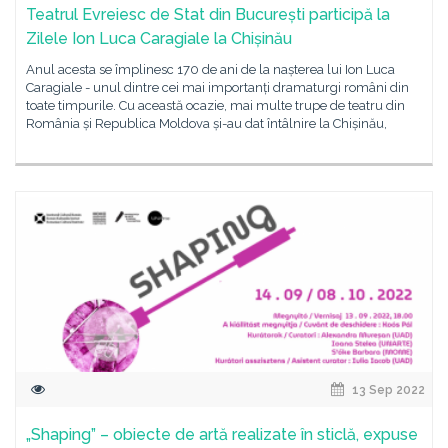
Teatrul Evreiesc de Stat din București participă la
Zilele Ion Luca Caragiale la Chișinău
Anul acesta se împlinesc 170 de ani de la nașterea lui Ion Luca
Caragiale - unul dintre cei mai importanți dramaturgi români din
toate timpurile. Cu această ocazie, mai multe trupe de teatru din
România și Republica Moldova și-au dat întâlnire la Chișinău,
13 Sep 2022
„Shaping” – obiecte de artă realizate în sticlă, expuse