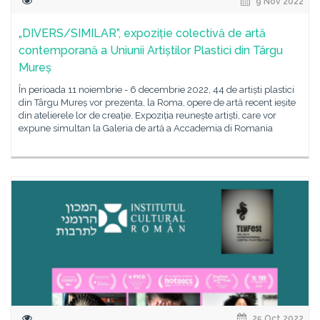
9 Nov 2022
„DIVERS/SIMILAR”, expoziție colectivă de artă
contemporană a Uniunii Artiștilor Plastici din Târgu
Mureș
În perioada 11 noiembrie - 6 decembrie 2022, 44 de artiști plastici
din Târgu Mureș vor prezenta, la Roma, opere de artă recent ieșite
din atelierele lor de creație. Expoziția reunește artiști, care vor
expune simultan la Galeria de artă a Accademia di Romania
25 Oct 2022