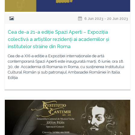
6 Jun 2023 - 20 Jun 2023
Cea de-a 21-a ediție Spazi Aperti – Expoziția
colectivă a artiștilor rezidenți ai academiilor și
institutelor străine din Roma
Cea de-a XXI-a ediție a Expoziției internaționale de artă
contemporană Spazi Aperti este inaugurată marți, 6 iunie, ora 18.
30, de Accademia di Romania in Roma, cu susținerea Institutului
Cultural Român și sub patronajul Ambasadei României în Italia.
Ediția