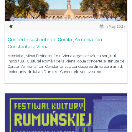
3 May 2023
Concerte susținute de Corala „Armonia” din
Constanța la Viena
Asociația „Mihai Eminescu” din Viena organizează, cu sprijinul
Institutului Cultural Român de la Viena, două concerte susținute de
Corala „Armonia” din Constanța, sub conducerea dirijorală a arhid.
lector univ. dr. Iulian Dumitru. Concertele vor avea loc