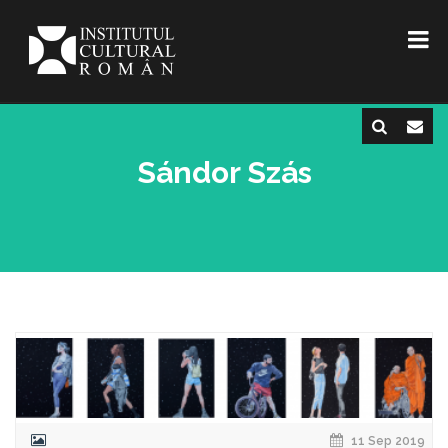
Sándor Szás
11 Sep 2019