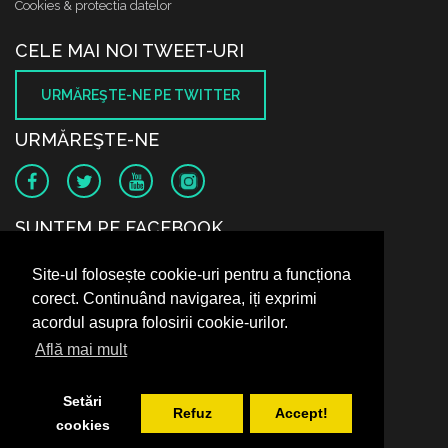
Cookies & protectia datelor
CELE MAI NOI TWEET-URI
URMĂREŞTE-NE PE TWITTER
URMĂREŞTE-NE
SUNTEM PE FACEBOOK
Site-ul folosește cookie-uri pentru a funcționa
corect. Continuând navigarea, iți exprimi
acordul asupra folosirii cookie-urilor.
Află mai mult
Setări
Refuz
Accept!
cookies