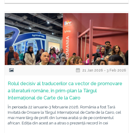
21 Jan 2026 - 3 Feb 2026
Rolul decisiv al traducerilor ca vector de promovare
a literaturii române, în prim-plan la Târgul
Internațional de Carte de la Cairo
În perioada 22 ianuarie-3 februarie 2026, România a fost Țară
Invitată de Onoare la Târgul Internațional de Carte de la Cairo, cel
mai mare târg de profil din lumea arabă și de pe continentul
african. Ediția din acest an a atras o prezență record în cei