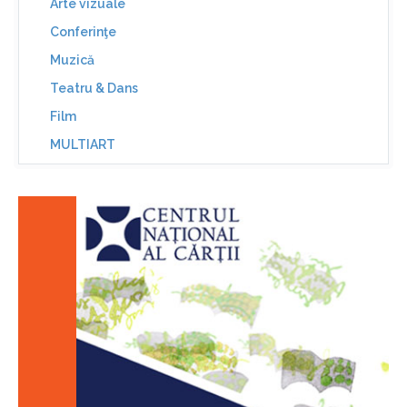
Arte vizuale
Conferinţe
Muzică
Teatru & Dans
Film
MULTIART