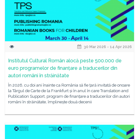
30 Mar 2026 - 14 Apr 2026
Institutul Cultural Român alocă peste 500.000 de
euro programelor de finanțare a traducerilor din
autori români în străinătate
În 2026, cu doi ani înainte ca România să fie țară invitată de onoare
la Târgul de Carte de la Frankfurt și în anul în care Translation and
Publication Support, program de finanțare a traducerilor din autori
români în străinătate, împlinește două decenii