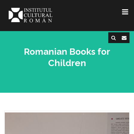
Romanian Books for
Children