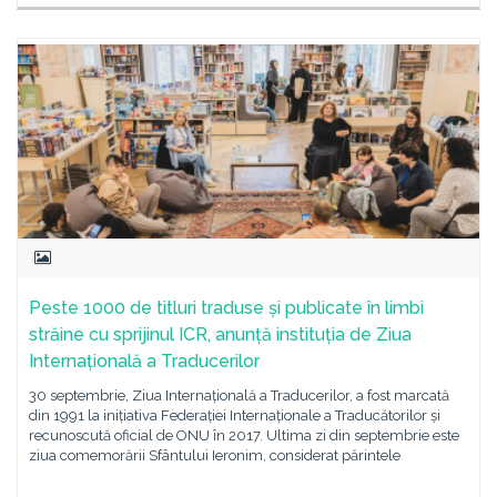
Peste 1000 de titluri traduse și publicate în limbi
străine cu sprijinul ICR, anunță instituția de Ziua
Internațională a Traducerilor
30 septembrie, Ziua Internațională a Traducerilor, a fost marcată
din 1991 la inițiativa Federației Internaționale a Traducătorilor și
recunoscută oficial de ONU în 2017. Ultima zi din septembrie este
ziua comemorării Sfântului Ieronim, considerat părintele