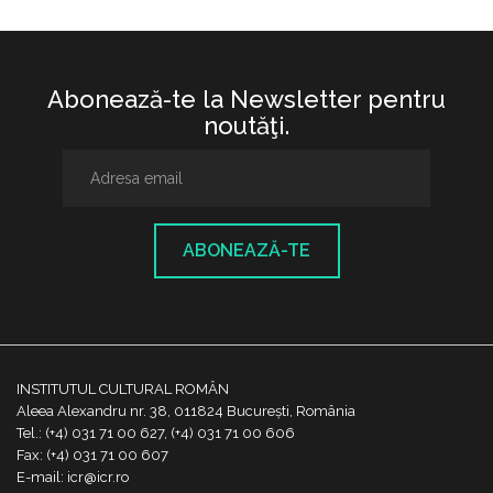
Abonează-te la Newsletter pentru
noutăţi.
ABONEAZĂ-TE
INSTITUTUL CULTURAL ROMÂN
Aleea Alexandru nr. 38, 011824 București, România
Tel.: (+4) 031 71 00 627, (+4) 031 71 00 606
Fax: (+4) 031 71 00 607
E-mail: icr@icr.ro