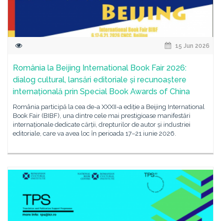
15 Jun 2026
România la Beijing International Book Fair 2026:
dialog cultural, lansări editoriale și recunoaștere
internațională prin Special Book Awards of China
România participă la cea de-a XXXII-a ediție a Beijing International
Book Fair (BIBF), una dintre cele mai prestigioase manifestări
internaționale dedicate cărții, drepturilor de autor și industriei
editoriale, care va avea loc în perioada 17–21 iunie 2026.