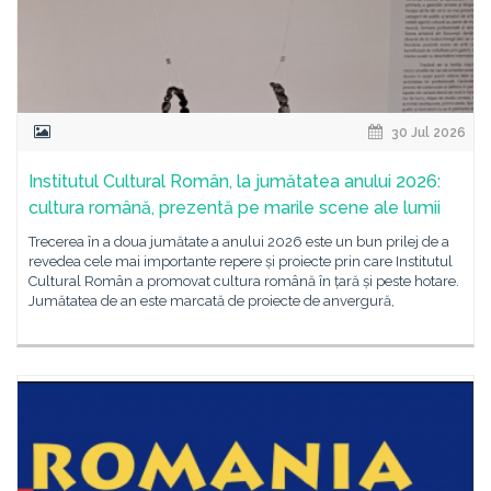
30 Jul 2026
Institutul Cultural Român, la jumătatea anului 2026:
cultura română, prezentă pe marile scene ale lumii
Trecerea în a doua jumătate a anului 2026 este un bun prilej de a
revedea cele mai importante repere și proiecte prin care Institutul
Cultural Român a promovat cultura română în țară și peste hotare.
Jumătatea de an este marcată de proiecte de anvergură,