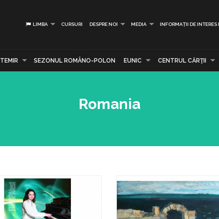
LIMBA
CURSURI
DESPRE NOI
MEDIA
INFORMAȚII DE INTERES
TEMIR
SEZONUL ROMÂNO-POLON
EUNIC
CENTRUL CĂRŢII
Romania