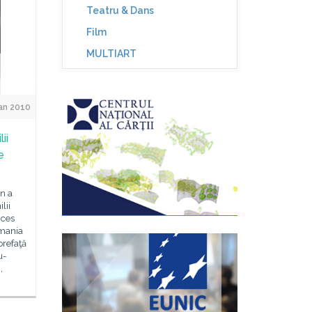
Teatru & Dans
Film
MULTIART
an 2010
ii
e
ân a
lii
nces
omania
prefaţă
u-
,