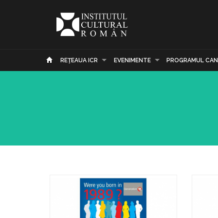
REŢEAUA ICR
EVENIMENTE
PROGRAMUL CAN