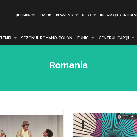
LIMBA
CURSURI
DESPRE NOI
MEDIA
INFORMAȚII DE INTERES
TEMIR
SEZONUL ROMÂNO-POLON
EUNIC
CENTRUL CĂRŢII
Romania