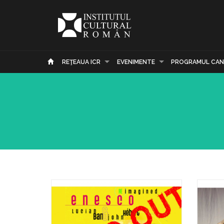
REŢEAUA ICR
EVENIMENTE
PROGRAMUL CAN