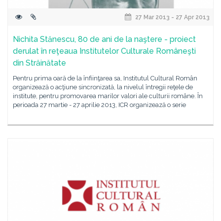
27 Mar 2013 - 27 Apr 2013
Nichita Stănescu, 80 de ani de la naştere - proiect
derulat în reţeaua Institutelor Culturale Româneşti
din Străinătate
Pentru prima oară de la înfiinţarea sa, Institutul Cultural Român
organizează o acţiune sincronizată, la nivelul întregii reţele de
institute, pentru promovarea marilor valori ale culturii române. În
perioada 27 martie - 27 aprilie 2013, ICR organizează o serie