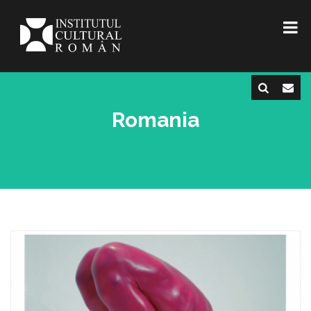
Romania