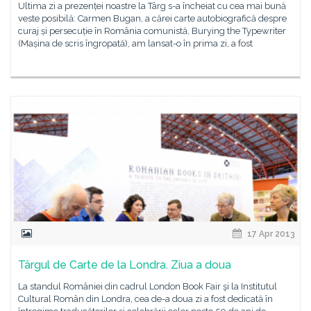
Ultima zi a prezenței noastre la Târg s-a încheiat cu cea mai bună
veste posibilă: Carmen Bugan, a cărei carte autobiografică despre
curaj și persecuție în România comunistă, Burying the Typewriter
(Mașina de scris îngropată), am lansat-o în prima zi, a fost
17 Apr 2013
Târgul de Carte de la Londra. Ziua a doua
La standul României din cadrul London Book Fair şi la Institutul
Cultural Român din Londra, cea de-a doua zi a fost dedicată în