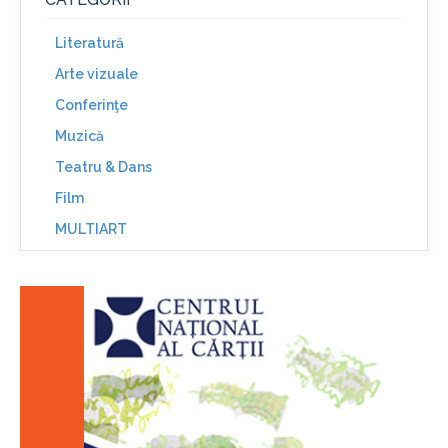
Literatură
Arte vizuale
Conferinţe
Muzică
Teatru & Dans
Film
MULTIART