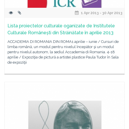
1 Apr 2013 - 30 Apr 2013
Lista proiectelor culturale oganizate de Institutele
Culturale Românești din Străinătate în aprilie 2013
ACCADEMIA DI ROMANIA DIN ROMA1 aprilie – iunie / Cursuri de
limba română, un modul pentru nivelul începător şi un modul
pentru nivelul autonom, la sediul Accademia di Romania. 4-18
aprilie / Expoziţia de pictură a artistei plastice Paula Tudor în Sala
de expoziţii