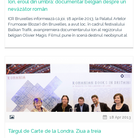
Ion, eroul din umbră: documentar belgian despre un
nevăzător român
ICR Bruxelles informează că joi, 18 aprilie 2013, la Palatul Artelor
Frumoase (Bozar) din Bruxelles, a avut loc, în cadrul festivalului
Balkan Trafik, avanpremiera documentarului Ion al regizorului
belgian Olivier Magis. Filmul pune în scenă destinul neobişnuit al
18 Apr 2013
Târgul de Carte de la Londra. Ziua a treia