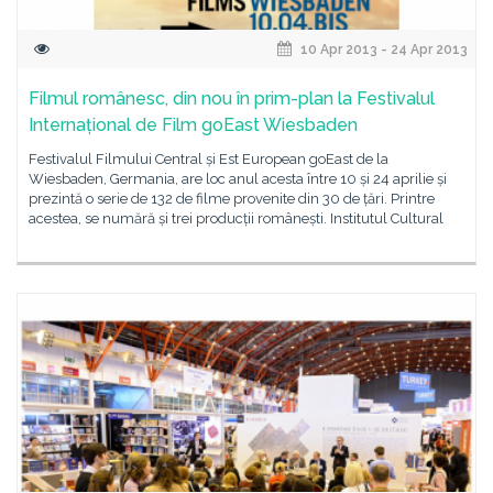
10 Apr 2013 - 24 Apr 2013
Filmul românesc, din nou în prim-plan la Festivalul
Internațional de Film goEast Wiesbaden
Festivalul Filmului Central și Est European goEast de la
Wiesbaden, Germania, are loc anul acesta între 10 și 24 aprilie și
prezintă o serie de 132 de filme provenite din 30 de țări. Printre
acestea, se numără și trei producții românești. Institutul Cultural