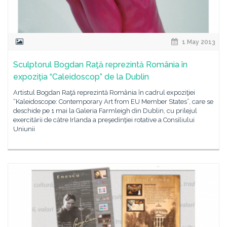
1 May 2013
Sculptorul Bogdan Raţă reprezintă România în
expoziţia “Caleidoscop” de la Dublin
Artistul Bogdan Raţă reprezintă România în cadrul expoziţiei
“Kaleidoscope: Contemporary Art from EU Member States”, care se
deschide pe 1 mai la Galeria Farmleigh din Dublin, cu prilejul
exercitării de către Irlanda a preşedinţiei rotative a Consiliului
Uniunii