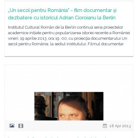
„Un secol pentru România” - film documentar și
dezbatere cu istoricul Adrian Cioroianu la Berlin
Institutul Cultural Român de la Berlin continuă seria proiectelor
academice inițiate pentru popularizarea istoriei recente a României
vineri, 19 aprilie 2013, ora 19. 00, cu proiecţia documentarului Un
secol pentru România, la sediul institutului. Filmul documentar
18 Apr 2013