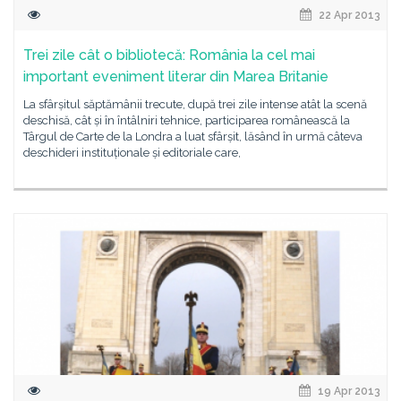
22 Apr 2013
Trei zile cât o bibliotecă: România la cel mai
important eveniment literar din Marea Britanie
La sfârșitul săptămânii trecute, după trei zile intense atât la scenă
deschisă, cât și în întâlniri tehnice, participarea românească la
Târgul de Carte de la Londra a luat sfârșit, lăsând în urmă câteva
deschideri instituționale și editoriale care,
19 Apr 2013