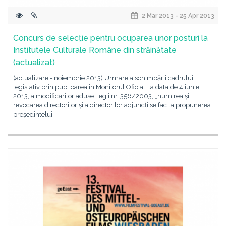
2 Mar 2013 - 25 Apr 2013
Concurs de selecţie pentru ocuparea unor posturi la
Institutele Culturale Române din străinătate
(actualizat)
(actualizare - noiembrie 2013) Urmare a schimbării cadrului
legislativ prin publicarea în Monitorul Oficial, la data de 4 iunie
2013, a modificărilor aduse Legii nr. 356/2003, „numirea și
revocarea directorilor și a directorilor adjuncți se fac la propunerea
președintelui