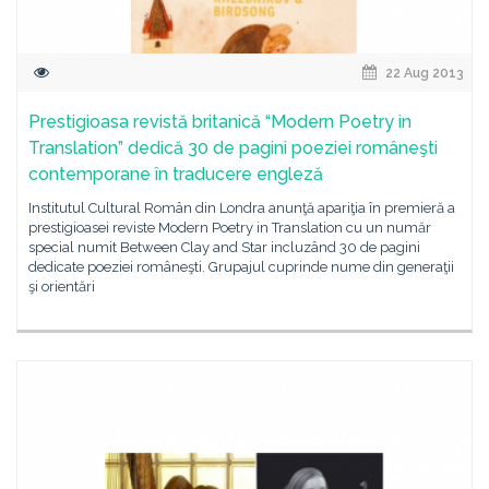
22 Aug 2013
Prestigioasa revistă britanică “Modern Poetry in
Translation” dedică 30 de pagini poeziei româneşti
contemporane în traducere engleză
Institutul Cultural Român din Londra anunţă apariţia în premieră a
prestigioasei reviste Modern Poetry in Translation cu un număr
special numit Between Clay and Star incluzând 30 de pagini
dedicate poeziei româneşti. Grupajul cuprinde nume din generaţii
şi orientări