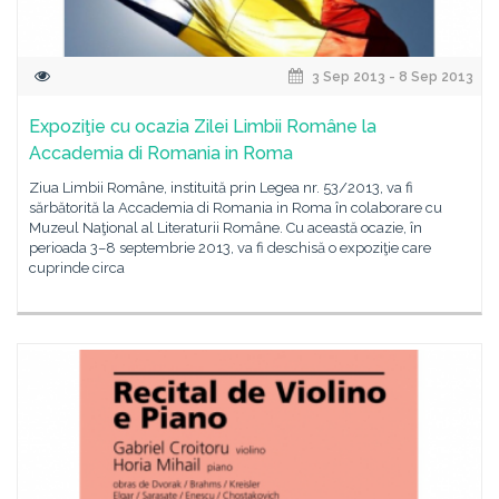
3 Sep 2013 - 8 Sep 2013
Expoziţie cu ocazia Zilei Limbii Române la
Accademia di Romania in Roma
Ziua Limbii Române, instituită prin Legea nr. 53/2013, va fi
sărbătorită la Accademia di Romania in Roma în colaborare cu
Muzeul Naţional al Literaturii Române. Cu această ocazie, în
perioada 3–8 septembrie 2013, va fi deschisă o expoziţie care
cuprinde circa