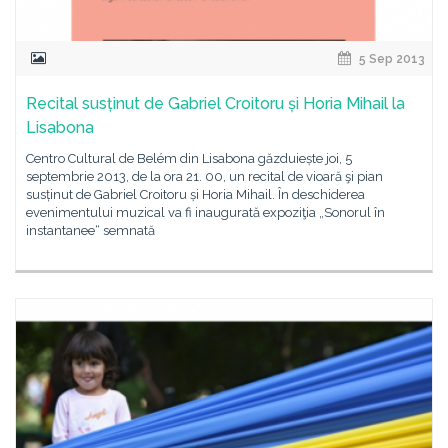
5 Sep 2013
Recital susținut de Gabriel Croitoru și Horia Mihail la
Lisabona
Centro Cultural de Belém din Lisabona găzduiește joi, 5
septembrie 2013, de la ora 21. 00, un recital de vioară şi pian
susținut de Gabriel Croitoru și Horia Mihail. În deschiderea
evenimentului muzical va fi inaugurată expoziţia „Sonorul în
instantanee“ semnată