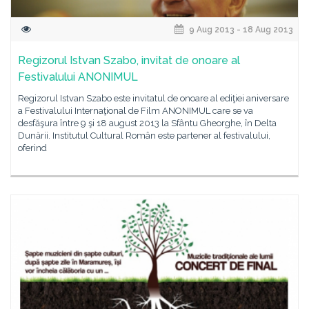
9 Aug 2013 - 18 Aug 2013
Regizorul Istvan Szabo, invitat de onoare al
Festivalului ANONIMUL
Regizorul Istvan Szabo este invitatul de onoare al ediţiei aniversare
a Festivalului Internaţional de Film ANONIMUL care se va
desfăşura între 9 şi 18 august 2013 la Sfântu Gheorghe, în Delta
Dunării. Institutul Cultural Român este partener al festivalului,
oferind