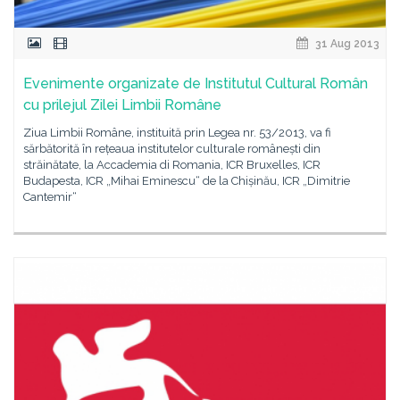
31 Aug 2013
Evenimente organizate de Institutul Cultural Român
cu prilejul Zilei Limbii Române
Ziua Limbii Române, instituită prin Legea nr. 53/2013, va fi
sărbătorită în rețeaua institutelor culturale românești din
străinătate, la Accademia di Romania, ICR Bruxelles, ICR
Budapesta, ICR „Mihai Eminescu“ de la Chișinău, ICR „Dimitrie
Cantemir“