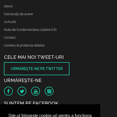
Istoric
Declaraţii de avere
Achizitii
Nota de fundamentare cladire ICR
Contact
Cookies & protectia datelor
CELE MAI NOI TWEET-URI
URMĂREŞTE-NE PE TWITTER
URMĂREŞTE-NE
SUNTEM PE FACEBOOK
Site-ul folosește cookie-uri pentru a funcționa