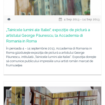
4 Sep 2013 - 14 Sep 2013
„Tainicele lumini ale Italiei“, expoziţie de pictură a
artistului George Păunescu, la Accademia di
Romania in Roma
În perioada 4 – 14 septembrie 2013, Accademia di Romania in
Roma găzduieşte expoziţia de pictură a artistului George
Păunescu, intitulată „Tainicele lumini ale Italiei“. Expoziţia doreşte
să comunice publicului impresiile unui artist român marcat de
frumuseţea