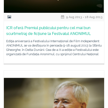
9 Aug 2013 - 18 Aug 2013
ICR oferă Premiul publicului pentru cel mai bun
scurtmetraj de ficțiune la Festivalul ANONIMUL
Ediţia aniversară a Festivalului Internațional de Film Independent
ANONIMUL se va desfășura în perioada 9-18 august 2013 la Sfântu
Gheorghe, în Delta Dunării. Cea de-a X-a ediție a Festivalului este
organizată de Fundația Anonimul, cu sprijinul Centrului Național