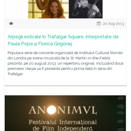
20 Aug 2013
Arpegii estivale în Trafalgar Square, interpretate de
Paula Popa şi Florica Grigoraş
Populara serie de concerte organizată de Institutul Cultural Român
din Londra pe scena muzicală de la St. Martin-in-the-Fields
prezintă, pe 20 august 2013, un repertoriu original, incluzând două
premiere. Harpa va fi prezentă pentru prima dată în seria din
Trafalgar