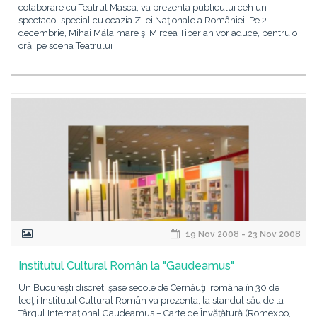
colaborare cu Teatrul Masca, va prezenta publicului ceh un
spectacol special cu ocazia Zilei Naţionale a României. Pe 2
decembrie, Mihai Mălaimare şi Mircea Tiberian vor aduce, pentru o
oră, pe scena Teatrului
19 Nov 2008 - 23 Nov 2008
Institutul Cultural Român la "Gaudeamus"
Un Bucureşti discret, şase secole de Cernăuţi, româna în 30 de
lecţii Institutul Cultural Român va prezenta, la standul său de la
Târgul Internaţional Gaudeamus – Carte de Învăţătură (Romexpo,