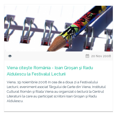
20 Nov 2008
Viena citeşte România - Ioan Groşan şi Radu
Aldulescu la Festivalul Lecturii
Viena, 19 noiembrie 2008 In cea de a doua zi a Festivalului
Lecturii, eveniment asociat Târgului de Carte din Viena, Institutul
Cultural Român şi filiala Viena au organizat o lectură la Centrul
Literaturii la care au participat scriitorii Ioan Groşan şi Radu
Aldulescu.