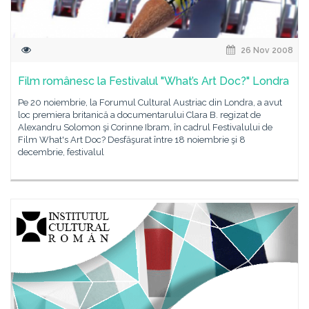
26 Nov 2008
Film românesc la Festivalul "What’s Art Doc?" Londra
Pe 20 noiembrie, la Forumul Cultural Austriac din Londra, a avut
loc premiera britanică a documentarului Clara B. regizat de
Alexandru Solomon şi Corinne Ibram, în cadrul Festivalului de
Film What's Art Doc? Desfăşurat între 18 noiembrie şi 8
decembrie, festivalul