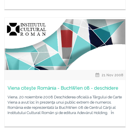
21 Nov 2008
Viena citeşte România - BuchWien 08 - deschidere
Viena, 20 noiembrie 2008 Deschiderea oficială a Târgului de Carte
Viena a avut loc în prezenţa unui public extrem de numeros.
România este reprezentată la BuchWien 08 de Centrul Cărţii al
Institutului Cultural Român şi de editura Adevărul Holding. În