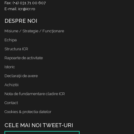
Fax: (+4) 031 71 00 607
E-mail: icr@icr.ro
DESPRE NOI
Misiune / Strategie / Funcţionare
Echipa
Structura ICR
Rapoarte de activitate
Istoric
Declaraţii de avere
Achizitii
Nota de fundamentare cladire ICR
Contact
Cookies & protectia datelor
CELE MAI NOI TWEET-URI