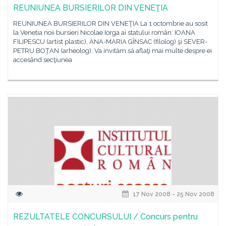
REUNIUNEA BURSIERILOR DIN VENEŢIA
REUNIUNEA BURSIERILOR DIN VENEŢIA La 1 octombrie au sosit
la Venetia noii bursieri Nicolae Iorga ai statului român: IOANA
FILIPESCU (artist plastic), ANA-MARIA GÎNSAC (filolog) şi SEVER-
PETRU BOŢAN (arheolog). Va invităm să aflaţi mai multe despre ei
accesând secţiunea
17 Nov 2008 - 25 Nov 2008
REZULTATELE CONCURSULUI / Concurs pentru