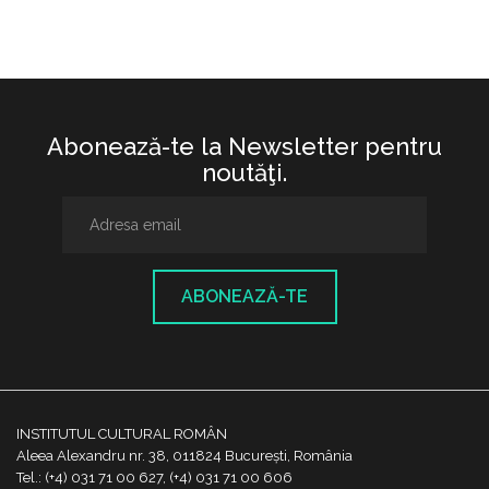
Abonează-te la Newsletter pentru
noutăţi.
ABONEAZĂ-TE
INSTITUTUL CULTURAL ROMÂN
Aleea Alexandru nr. 38, 011824 București, România
Tel.: (+4) 031 71 00 627, (+4) 031 71 00 606