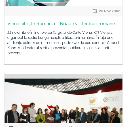
26 Nov 2008
Viena citeşte România – Noaptea literaturii române
22 noiembrie În încheierea Târgului de Carte Viena, ICR Viena a
organizat la sediu Lunga noapte a literaturii române. În faţa unei
audienţe extrem de numeroase, peste 100 de persoane, dr. Gabriel
Kohn, moderatorul serii, a prezentat publicului vienez autorii
prezenţi: