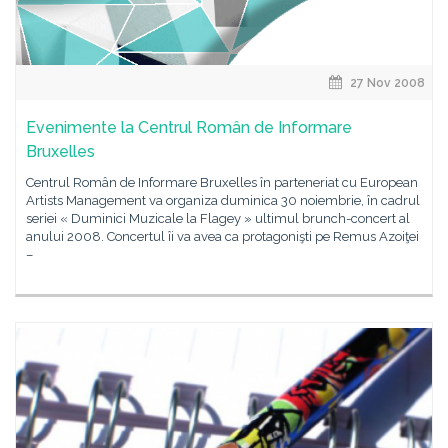
27 Nov 2008
Evenimente la Centrul Român de Informare
Bruxelles
Centrul Român de Informare Bruxelles în parteneriat cu European
Artists Management va organiza duminica 30 noiembrie, în cadrul
seriei « Duminici Muzicale la Flagey » ultimul brunch-concert al
anului 2008. Concertul îi va avea ca protagonişti pe Remus Azoiţei
–