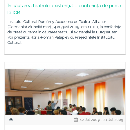
În căutarea teatrului existenţial – conferinţă de presă
la ICR
Institutul Cultural Român şi Academia de Teatru „Athanor
(Germania) vă invită marţi, 4 august 2009, ora 11. 00, la conferinţa
de presă cu tema În căutarea teatrului existenţial la Burghausen.
Vor prezenta Horia-Roman Patapievici, Preşedintele Institutului
Cultural
12 Jul 2009 - 24 Jul 2009