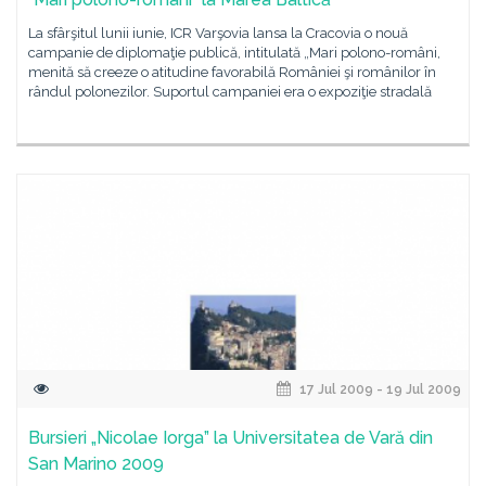
La sfârşitul lunii iunie, ICR Varşovia lansa la Cracovia o nouă
campanie de diplomaţie publică, intitulată „Mari polono-români,
menită să creeze o atitudine favorabilă României şi românilor în
rândul polonezilor. Suportul campaniei era o expoziţie stradală
17 Jul 2009 - 19 Jul 2009
Bursieri „Nicolae Iorga” la Universitatea de Vară din
San Marino 2009