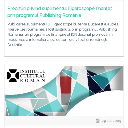
Precizări privind suplimentul Figaroscope finanţat
prin programul Publishing Romania
Publicarea suplimentului Figaroscope cu tema Bucarest & autres
merveilles roumaines a fost susţinută prin programul Publishing
Romania, un program de finanţare al ICR destinat promovării în
mass media internaţionale a culturii şi civilizaţiei româneşti.
Deciziile
29 Jul 2009