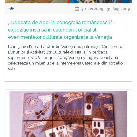
30 Jun 2009 - 30 Aug 2009
„Judecata de Apoi în iconografia românească” -
expoziţie înscrisă în calendarul oficial al
evenimentelor culturale organizate la Veneţia
La iniţiativa Patriarhatului din Veneţia, cu patronajul Ministerului
Bunurilor şi Activităţillor Culturale din Italia, în perioada
septembrie 2008 – august 2009 Veneţia şi laguna veneţiană
celebrează un mileniu de la întemeierea Catedralei din Torcello,
sub