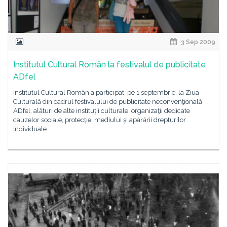
3 Sep 2009
Institutul Cultural Român la festivalul de publicitate
ADfel
Institutul Cultural Român a participat, pe 1 septembrie, la Ziua
Culturală din cadrul festivalului de publicitate neconvenţională
ADfel, alături de alte instituţii culturale, organizaţii dedicate
cauzelor sociale, protecţiei mediului şi apărării drepturilor
individuale.