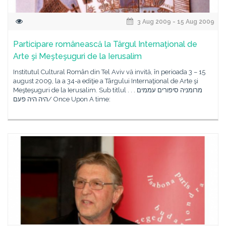
3 Aug 2009 - 15 Aug 2009
Participare românească la Târgul Internaţional de
Arte şi Meşteşuguri de la Ierusalim
Institutul Cultural Român din Tel Aviv vă invită, în perioada 3 – 15
august 2009, la a 34-a ediţie a Târgului Internaţional de Arte şi
Meşteşuguri de la Ierusalim. Sub titlul מרומניה סיפורים עממים . . .
היה היה פעם/ Once Upon A time: