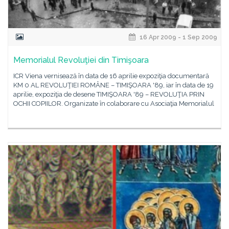
16 Apr 2009 - 1 Sep 2009
Memorialul Revoluţiei din Timişoara
ICR Viena vernisează în data de 16 aprilie expoziţia documentară
KM 0 AL REVOLUŢIEI ROMÂNE – TIMIŞOARA '89, iar în data de 19
aprilie, expoziţia de desene TIMIŞOARA '89 – REVOLUŢIA PRIN
OCHII COPIILOR. Organizate în colaborare cu Asociaţia Memorialul