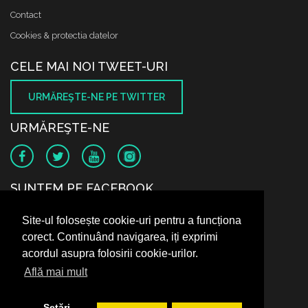
Contact
Cookies & protectia datelor
CELE MAI NOI TWEET-URI
URMĂREŞTE-NE PE TWITTER
URMĂREŞTE-NE
SUNTEM PE FACEBOOK
Site-ul folosește cookie-uri pentru a funcționa
corect. Continuând navigarea, iți exprimi
acordul asupra folosirii cookie-urilor.
Află mai mult
Setări