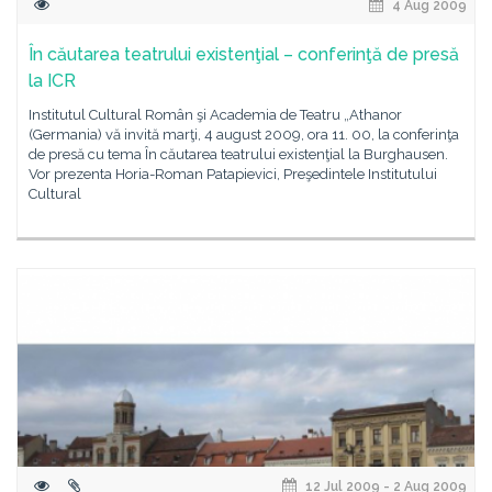
4 Aug 2009
În căutarea teatrului existenţial – conferinţă de presă
la ICR
Institutul Cultural Român şi Academia de Teatru „Athanor
(Germania) vă invită marţi, 4 august 2009, ora 11. 00, la conferinţa
de presă cu tema În căutarea teatrului existenţial la Burghausen.
Vor prezenta Horia-Roman Patapievici, Preşedintele Institutului
Cultural
12 Jul 2009 - 2 Aug 2009