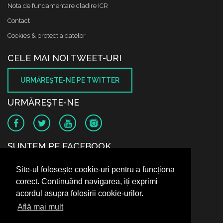
Nota de fundamentare cladire ICR
Contact
Cookies & protectia datelor
CELE MAI NOI TWEET-URI
URMĂREŞTE-NE PE TWITTER
URMĂREŞTE-NE
SUNTEM PE FACEBOOK
Site-ul folosește cookie-uri pentru a funcționa
corect. Continuând navigarea, iți exprimi
acordul asupra folosirii cookie-urilor.
Află mai mult