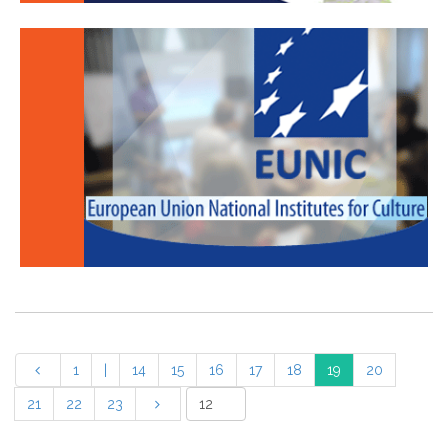
1
|
14
15
16
17
18
19
20
21
22
23