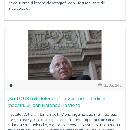
introducerea și legendele fotografiilor au fost realizate de
muzicologul
21 Jul 2015
„KulTOUR mit Holender“ - eveniment dedicat
maestrului Ioan Holender la Viena
Institutul Cultural Român de la Viena organizează marţi, 21 iulie
2015, la ora 19. 00, proiecţia specială a unor reportaje din seria
KulTOUR mit Holender, realizate de postul Servus TV. Evenimentul