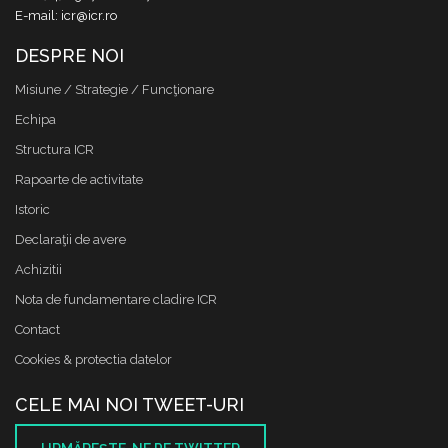
E-mail: icr@icr.ro
DESPRE NOI
Misiune / Strategie / Funcţionare
Echipa
Structura ICR
Rapoarte de activitate
Istoric
Declaraţii de avere
Achizitii
Nota de fundamentare cladire ICR
Contact
Cookies & protectia datelor
CELE MAI NOI TWEET-URI