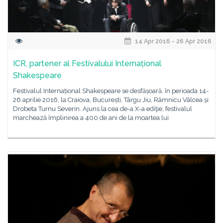
14 Apr 2016 - 26 Apr 2016
ICR, partener al Festivalului Internațional
Shakespeare
Festivalul Internațional Shakespeare se desfășoară, în perioada 14-
26 aprilie 2016, la Craiova, București, Târgu Jiu, Râmnicu Vâlcea și
Drobeta Turnu Severin. Ajuns la cea de-a X-a ediţie, festivalul
marchează împlinirea a 400 de ani de la moartea lui