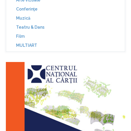
Arte vizuale
Conferinţe
Muzică
Teatru & Dans
Film
MULTIART