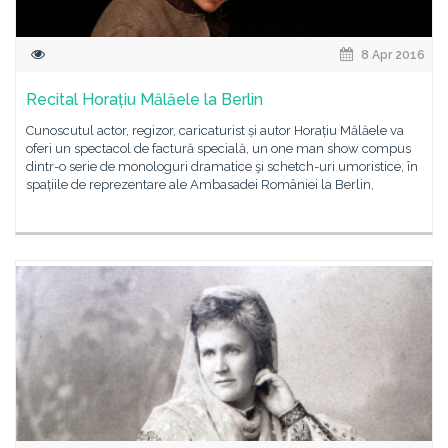
8 Apr 2016
Recital Horațiu Mălăele la Berlin
Cunoscutul actor, regizor, caricaturist și autor Horațiu Mălăele va
oferi un spectacol de factură specială, un one man show compus
dintr-o serie de monologuri dramatice şi schetch-uri umoristice, în
spațiile de reprezentare ale Ambasadei României la Berlin,