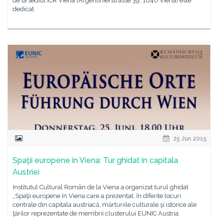
de la sediul ICR Viena (Argentinierstrasse 39, 1040 Viena) este
dedicat
25 Jun 2015
Spaţii europene în Viena: Tur ghidat în capitala
Austriei
Institutul Cultural Român de la Viena a organizat turul ghidat
„Spaţii europene în Viena care a prezentat, în diferite locuri
centrale din capitala austriacă, mărturiile culturale şi istorice ale
ţărilor reprezentate de membrii clusterului EUNIC Austria.