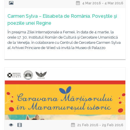
4 Mar 2016 - 4 Mar 2016
Carmen Sylva – Elisabeta de România. Poveştile şi
poeziile unei Regine
În preajma Zilei Internaţionale a Femeii, în data de 4 martie, la
orele 17. 30, Institutul Român de Cultură şi Cercetare Umanistică
de la Veneţia, în colaborare cu Centrul de Cercetare Carmen Sylva
al Arhivei Princiare de Wied vă invită la Museo di Palazzo
21 Feb 2016 - 29 Feb 2016