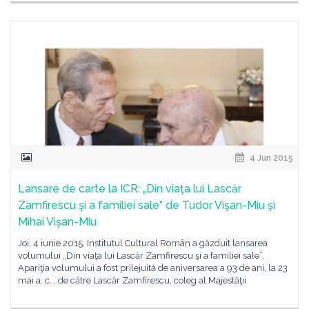
4 Jun 2015
Lansare de carte la ICR: „Din viaţa lui Lascăr
Zamfirescu şi a familiei sale” de Tudor Vişan-Miu şi
Mihai Vişan-Miu
Joi, 4 iunie 2015, Institutul Cultural Român a găzduit lansarea
volumului „Din viaţa lui Lascăr Zamfirescu şi a familiei sale”.
Apariţia volumului a fost prilejuită de aniversarea a 93 de ani, la 23
mai a. c. , de către Lascăr Zamfirescu, coleg al Majestăţii