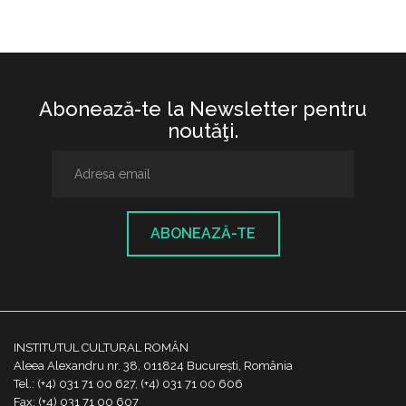
Abonează-te la Newsletter pentru
noutăţi.
ABONEAZĂ-TE
INSTITUTUL CULTURAL ROMÂN
Aleea Alexandru nr. 38, 011824 București, România
Tel.: (+4) 031 71 00 627, (+4) 031 71 00 606
Fax: (+4) 031 71 00 607