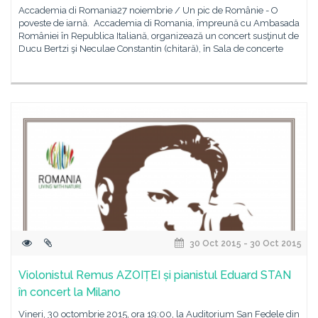
Accademia di Romania27 noiembrie / Un pic de Românie - O
poveste de iarnă. Accademia di Romania, împreună cu Ambasada
României în Republica Italiană, organizează un concert susţinut de
Ducu Bertzi şi Neculae Constantin (chitară), în Sala de concerte
30 Oct 2015 - 30 Oct 2015
Violonistul Remus AZOIȚEI și pianistul Eduard STAN
în concert la Milano
Vineri, 30 octombrie 2015, ora 19:00, la Auditorium San Fedele din