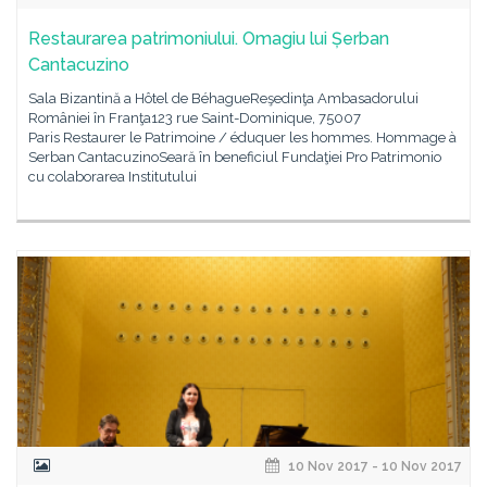
Restaurarea patrimoniului. Omagiu lui Șerban
Cantacuzino
Sala Bizantină a Hôtel de BéhagueReşedinţa Ambasadorului
României în Franţa123 rue Saint-Dominique, 75007
Paris Restaurer le Patrimoine / éduquer les hommes. Hommage à
Serban CantacuzinoSeară în beneficiul Fundaţiei Pro Patrimonio
cu colaborarea Institutului
10 Nov 2017 - 10 Nov 2017