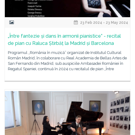
23 Feb 2024 - 23 May 2024
„Între fantezie și dans în armonii pianistice” - recital
de pian cu Raluca Știrbăț la Madrid și Barcelona
Programul „România în muzică” organizat de Institutul Cultural
Român Madrid, în colaborare cu Real Academia de Bellas Artes de
San Fernando din Madrid, sub auspiciile Ambasadei României în
Regatul Spaniei, continuă în 2024 cu recitalul de pian „Între