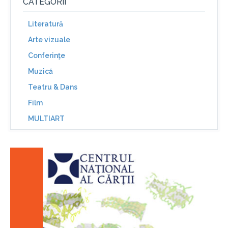
CATEGORII
Literatură
Arte vizuale
Conferinţe
Muzică
Teatru & Dans
Film
MULTIART