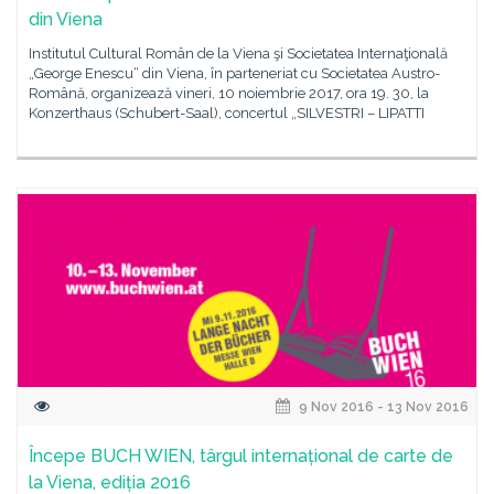
din Viena
Institutul Cultural Român de la Viena şi Societatea Internaţională
„George Enescu“ din Viena, în parteneriat cu Societatea Austro-
Română, organizează vineri, 10 noiembrie 2017, ora 19. 30, la
Konzerthaus (Schubert-Saal), concertul „SILVESTRI – LIPATTI
9 Nov 2016 - 13 Nov 2016
Începe BUCH WIEN, târgul internațional de carte de
la Viena, ediția 2016