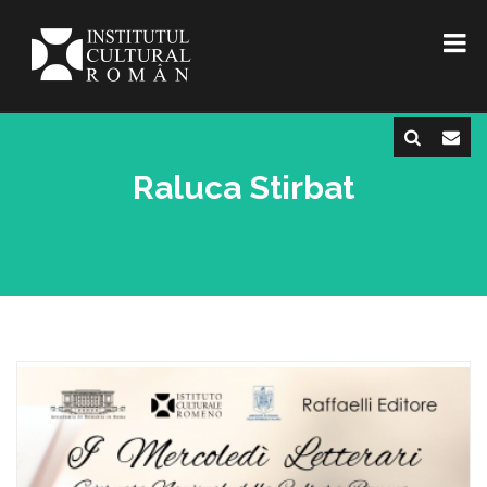
Raluca Stirbat