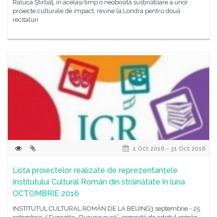
Raluca Ştirbăţ, în același timp o neobosită susținătoare a unor
proiecte culturale de impact, revine la Londra pentru două
recitaluri
1 Oct 2016 - 31 Oct 2016
Lista proiectelor realizate de reprezentanțele
Institutului Cultural Român din străinătate în luna
OCTOMBRIE 2016
INSTITUTUL CULTURAL ROMÂN DE LA BEIJING3 septembrie - 25