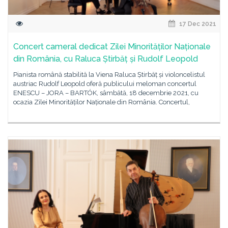
17 Dec 2021
Concert cameral dedicat Zilei Minorităților Naționale
din România, cu Raluca Știrbăț și Rudolf Leopold
Pianista română stabilită la Viena Raluca Știrbăț și violoncelistul
austriac Rudolf Leopold oferă publicului meloman concertul
ENESCU – JORA – BARTÓK, sâmbătă, 18 decembrie 2021, cu
ocazia Zilei Minorităților Naționale din România. Concertul,