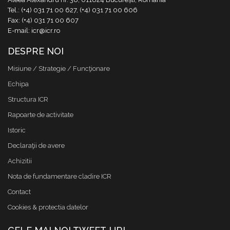
Tel.: (+4) 031 71 00 627, (+4) 031 71 00 606
Fax: (+4) 031 71 00 607
E-mail: icr@icr.ro
DESPRE NOI
Misiune / Strategie / Funcţionare
Echipa
Structura ICR
Rapoarte de activitate
Istoric
Declaraţii de avere
Achizitii
Nota de fundamentare cladire ICR
Contact
Cookies & protectia datelor