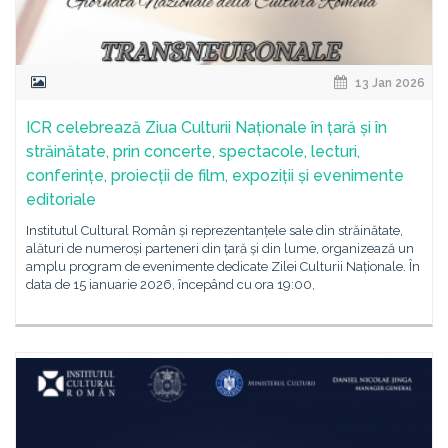
13 Jan 2026
ICR celebrează Ziua Culturii Naționale în țară și în
străinătate, prin concerte, spectacole, lecturi,
conferințe, proiecții de film, expoziții și evenimente
editoriale
Institutul Cultural Român și reprezentanțele sale din străinătate,
alături de numeroși parteneri din țară și din lume, organizează un
amplu program de evenimente dedicate Zilei Culturii Naționale. În
data de 15 ianuarie 2026, începând cu ora 19:00,