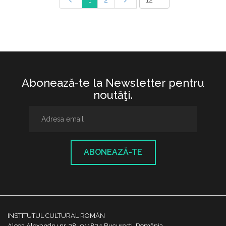
1
2
Abonează-te la Newsletter pentru
noutăţi.
ABONEAZĂ-TE
INSTITUTUL CULTURAL ROMÂN
Aleea Alexandru nr. 38, 011824 București, România