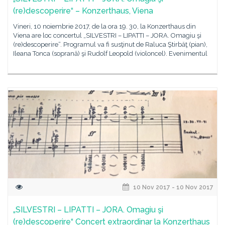
(re)descoperire“ – Konzerthaus, Viena
Vineri, 10 noiembrie 2017, de la ora 19. 30, la Konzerthaus din
Viena are loc concertul „SILVESTRI – LIPATTI – JORA. Omagiu şi
(re)descoperire“. Programul va fi susţinut de Raluca Ştirbăţ (pian),
Ileana Tonca (soprană) şi Rudolf Leopold (violoncel). Evenimentul
10 Nov 2017 - 10 Nov 2017
„SILVESTRI – LIPATTI – JORA. Omagiu şi
(re)descoperire“ Concert extraordinar la Konzerthaus