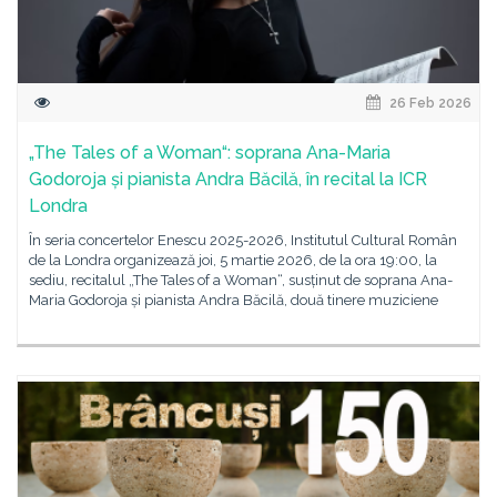
26 Feb 2026
„The Tales of a Woman“: soprana Ana-Maria
Godoroja și pianista Andra Băcilă, în recital la ICR
Londra
În seria concertelor Enescu 2025-2026, Institutul Cultural Român
de la Londra organizează joi, 5 martie 2026, de la ora 19:00, la
sediu, recitalul „The Tales of a Woman“, susținut de soprana Ana-
Maria Godoroja și pianista Andra Băcilă, două tinere muziciene