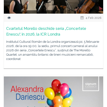
4 Feb 2026
Cvartetul Morello deschide seria „Concertele
Enescu“, în 2026, la ICR Londra
Institutul Cultural Român de la Londra organizează joi, 5 februarie
2026, de la ora 19:00, la sediu, primul concert cameral al anului
2026 din seria „Concertele Enescu“, susținut de The Morello
Quartet, un ansamblu britanic de tineri muzicieni remarcabili,
coordonat