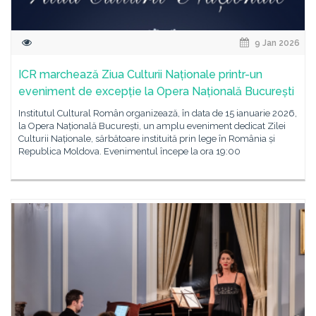
9 Jan 2026
ICR marchează Ziua Culturii Naționale printr-un
eveniment de excepție la Opera Națională București
Institutul Cultural Român organizează, în data de 15 ianuarie 2026,
la Opera Națională București, un amplu eveniment dedicat Zilei
Culturii Naționale, sărbătoare instituită prin lege în România și
Republica Moldova. Evenimentul începe la ora 19:00