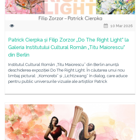
10 Mar 2026
Patrick Cierpka și Filip Zorzor „Do The Right Light” la
Galeria Institutului Cultural Român „Titu Maiorescu”
din Berlin
Institutul Cultural Român „Titu Maiorescu” din Berlin anunță
deschiderea expoziției Do The Right Light. În căutarea unui nou
limbaj pictural: „Komorebi” și „Lichtzwang” în dialog, care aduce
pentru public universurile vizuale ale artiștilor Patrick