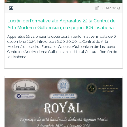
4 Dec 2025
Lucrări performative ale Apparatus 22 la Centrul de
Artă Modernă Gulbenkian, cu sprijinul ICR Lisabona
Apparatus 22 va prezenta două lucrări performative, în data de 6
decembrie 2025, între orele 18:00-20:00, la Centrul de Artă
Modernă din cadrul Fundației Calouste Gulbenkian din Lisabona –
Centro de Arte Moderna Gulbenkian. Institutul Cultural Român de
la Lisabona