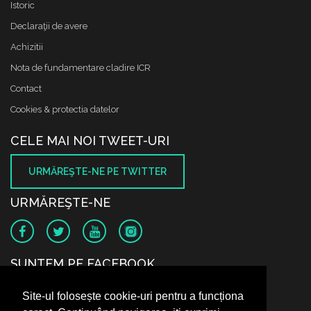
Istoric
Declaraţii de avere
Achizitii
Nota de fundamentare cladire ICR
Contact
Cookies & protectia datelor
CELE MAI NOI TWEET-URI
URMĂREŞTE-NE PE TWITTER
URMĂREŞTE-NE
SUNTEM PE FACEBOOK
Site-ul folosește cookie-uri pentru a funcționa