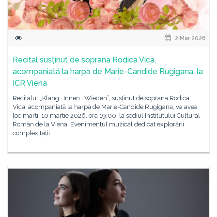
2 Mar 2026
Recital susținut de soprana Rodica Vica,
acompaniată la harpă de Marie-Candide Rugigana, la
ICR Viena
Recitalul „Klang · Innen · Wieden”, susținut de soprana Rodica
Vica, acompaniată la harpă de Marie-Candide Rugigana, va avea
loc marți, 10 martie 2026, ora 19:00, la sediul Institutului Cultural
Român de la Viena. Evenimentul muzical dedicat explorării
complexității