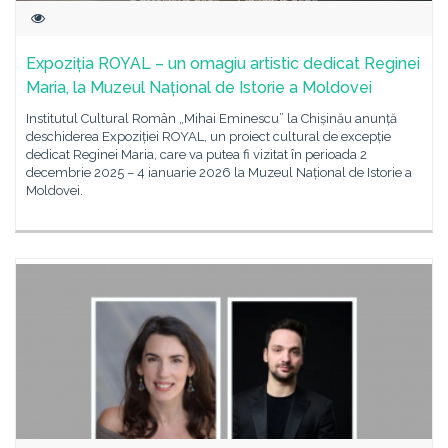
Expoziția ROYAL – un omagiu artistic dedicat Reginei
Maria, la Muzeul Național de Istorie a Moldovei
Institutul Cultural Român „Mihai Eminescu” la Chișinău anunță
deschiderea Expoziției ROYAL, un proiect cultural de excepție
dedicat Reginei Maria, care va putea fi vizitat în perioada 2
decembrie 2025 – 4 ianuarie 2026 la Muzeul Național de Istorie a
Moldovei.